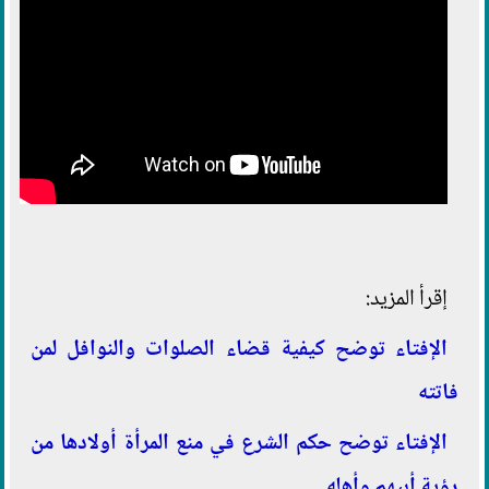
إقرأ المزيد:
الإفتاء توضح كيفية قضاء الصلوات والنوافل لمن
فاتته
الإفتاء توضح حكم الشرع في منع المرأة أولادها من
رؤية أبيهم وأهله