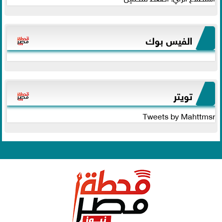
الفيس بوك
تويتر
Tweets by Mahttmsr