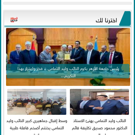
اخترنا لك
رئيس جامعة الأزهر يكرم النائب وليد التمامي .. فخر واعتزاز بهذا
التكريم...
النائب وليد التمامي يهنئ الاستاذ
وسط إقبال جماهيري كبير النائب وليد
الدكتور محمود صديق تكليفة قائم
التمامي يختتم أضخم قافلة طبية
باعمال ...
مجانية...