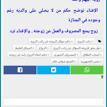
الإفتاء توضح حكم من لا يصلي على والديه رغم
وجوده في الجنازة
زوج يمنع المصروف والعمل عن زوجته.. والإفتاء ترد
راتب الزوج
حكم سؤال الزوجة عن راتب الزوج
هل يحق للزوجة السؤال عن راتب الزوج
الزواج
الميثاق الغليظ
اسباب الطلاق
المصروف الشهري
حكم اخفاء الزوج راتبه عن زوجته
مفتي الجمهورية
الشيخ شوقي علام
⇧