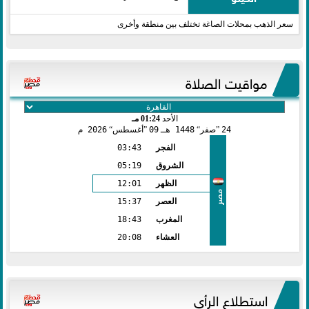
سعر الذهب بمحلات الصاغة تختلف بين منطقة وأخرى
مواقيت الصلاة
الأحد
01:24 مـ
24
صفر
1448 هـ
09
أغسطس
2026 م
الفجر
03:43
الشروق
05:19
الظهر
12:01
مصر
العصر
15:37
المغرب
18:43
العشاء
20:08
استطلاع الرأي