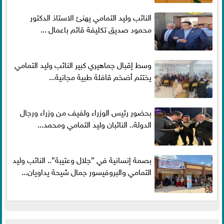
النائب وليد التمامي يهنئ الاستاذ الدكتور
محمود صديق تكليفة قائم باعمال ...
وسط إقبال جماهيري كبير النائب وليد التمامي
يختتم أضخم قافلة طبية مجانية...
بحضور رئيس الوزراء ولفيف من وزراء ورجال
الدولة.. النائبان وليد التمامي ومحمد...
بصمة إنسانية في ”جلال وعتيبة”.. النائب وليد
التمامي والبروفيسور جمال شيحة يداويان...