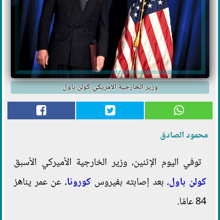
وزير الخارجية الامريكي كولن باول
محمود الصادق
توفي اليوم الإثنين، وزير الخارجية الأميركي الأسبق
كولن باول
، بعد إصابته بفيروس
كورونا
، عن عمر يناهز
84 عامًا.