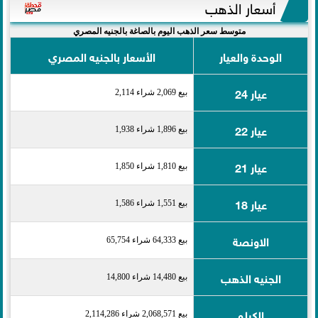
أسعار الذهب
متوسط سعر الذهب اليوم بالصاغة بالجنيه المصري
الوحدة والعيار
الأسعار بالجنيه المصري
عيار 24
بيع 2,069 شراء 2,114
عيار 22
بيع 1,896 شراء 1,938
عيار 21
بيع 1,810 شراء 1,850
عيار 18
بيع 1,551 شراء 1,586
الاونصة
بيع 64,333 شراء 65,754
الجنيه الذهب
بيع 14,480 شراء 14,800
الكيلو
بيع 2,068,571 شراء 2,114,286