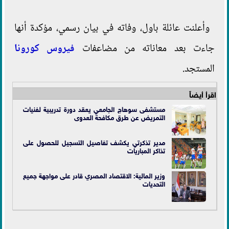
وأعلنت عائلة باول، وفاته في بيان رسمي، مؤكدة أنها
جاءت بعد معاناته من مضاعفات
فيروس كورونا
المستجد.
اقرأ أيضاً
مستشفى سوهاج الجامعي يعقد دورة تدريبية لفنيات
التمريض عن طرق مكافحة العدوى
مدير تذكرتي يكشف تفاصيل التسجيل للحصول على
تذاكر المباريات
وزير المالية: الاقتصاد المصري قادر على مواجهة جميع
التحديات