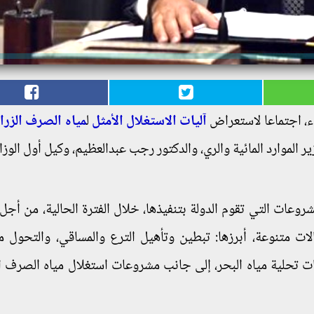
ء، اجتماعا لاستعراض
آليات الاستغلال الأمثل
ل
مياه الصرف الزرا
الموارد المائية والري، والدكتور رجب عبدالعظيم، وكيل أول الوزار
روعات التي تقوم الدولة بتنفيذها، خلال الفترة الحالية، من أجل
ت متنوعة، أبرزها: تبطين وتأهيل الترع والمساقي، والتحول م
عات تحلية مياه البحر، إلى جانب مشروعات استغلال مياه الصرف ا