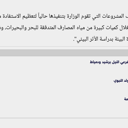
المشروعات التي تقوم الوزارة بتنفيذها حالياً لتعظيم الاستفادة 
تغلال كميات كبيرة من مياه المصارف المتدفقة للبحر والبحيرات، و
البيئة بدراسة الأثر البيئي".
فرعي النيل برشيد ودمياط
لد النبوي
مة