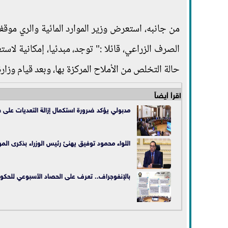
من جانبه، استعرض وزير الموارد المائية والري موقف 
الصرف الزراعي، قائلا :" توجد، مبدئيا، إمكانية لاس
حالة التخلص من الأملاح المركزة بها، وبعد قيام وزارة 
اقرأ أيضاً
مدبولي يؤكد ضرورة استكمال إزالة التعديات على 
اللواء محمود توفيق يهنئ رئيس الوزراء بذكرى المو
بالإنفوجراف.. تعرف على الحصاد الأسبوعي للحكو