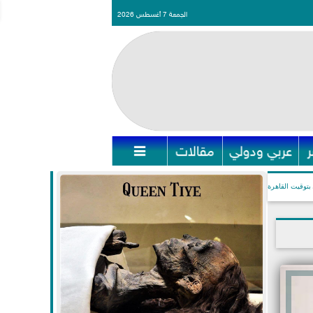
الجمعة 7 أغسطس 2026
عربي ودولي
مقالات

بتوقيت القاهرة