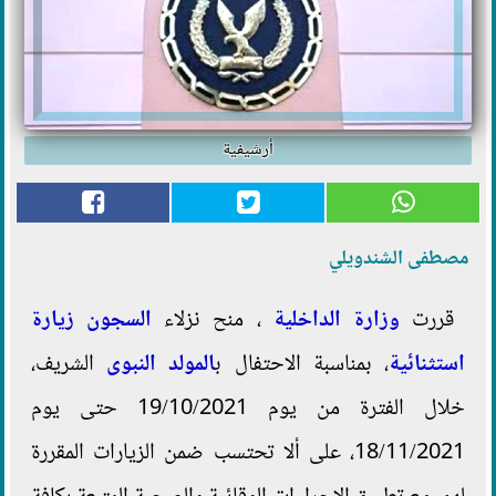
أرشيفية
مصطفى الشندويلي
قررت
وزارة الداخلية
، منح نزلاء
السجون
زيارة
استثنائية
، بمناسبة الاحتفال ب
المولد النبوى
الشريف،
خلال الفترة من يوم 19/10/2021 حتى يوم
18/11/2021، على ألا تحتسب ضمن الزيارات المقررة