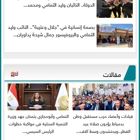
الدولة.. النائبان وليد التمامي ومحمد...
بصمة إنسانية في ”جلال وعتيبة”.. النائب وليد
التمامي والبروفيسور جمال شيحة يداويان...
مقالات
قيادات وأعضاء حزب مستقبل وطن
التمامي وأبوحجازي يثمنان جهد وزيرة
بدمياط يؤدون صلاة عيد
التنمية المحلية في مواكبة خطوات
الفطر..ويحتشدون وسط آلاف...
الرئيس السيسي...