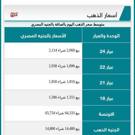
أسعار الذهب
متوسط سعر الذهب اليوم بالصاغة بالجنيه المصري
الوحدة والعيار
الأسعار بالجنيه المصري
عيار 24
بيع 2,069 شراء 2,114
عيار 22
بيع 1,896 شراء 1,938
عيار 21
بيع 1,810 شراء 1,850
عيار 18
بيع 1,551 شراء 1,586
الاونصة
بيع 64,333 شراء 65,754
الجنيه الذهب
بيع 14,480 شراء 14,800