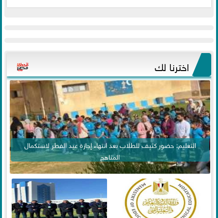
اخترنا لك
التعليم: حضور كثيف للطلاب بعد انتهاء إجازة عيد الفطر لاستكمال
المناهج