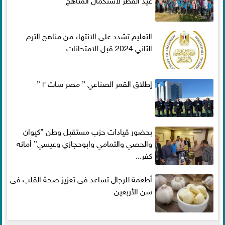
التعليم تشدد على الانتهاء من مناهج الترم
الثاني 2024 قبل الامتحانات
إطلاق القمر الصناعي ” مصر سات ٢ ”
بحضور قيادات حزب مستقبل وطن ”كيوان
والحصي والتمامي وابوحجازي وعيسي” أمانه
كفر...
أطعمة للرجال تساعد فى تعزيز صحة القلب فى
سن الأربعين