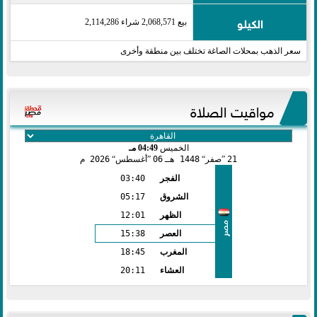
الكيلو
بيع 2,068,571 شراء 2,114,286
سعر الذهب بمحلات الصاغة تختلف بين منطقة وأخرى
مواقيت الصلاة
الخميس
04:49 مـ
21
صفر
1448 هـ
06
أغسطس
2026 م
الفجر
03:40
الشروق
05:17
الظهر
12:01
مصر
العصر
15:38
المغرب
18:45
العشاء
20:11