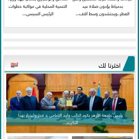
بدمياط يؤدون صلاة عيد
التنمية المحلية في مواكبة خطوات
الفطر..ويحتشدون وسط آلاف...
الرئيس السيسي...
اخترنا لك
رئيس جامعة الأزهر يكرم النائب وليد التمامي .. فخر واعتزاز بهذا
التكريم...