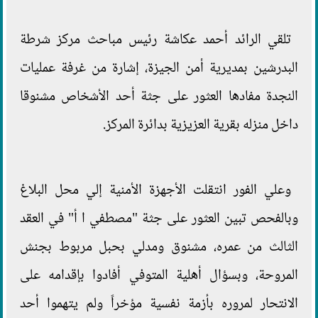
تلقي الرائد أحمد عكاشة رئيس مباحث مركز شرطة
البدرشين بمديرية أمن الجيزة، إشارة من غرفة عمليات
النجدة مفادها العثور على جثة أحد الأشخاص مشنوقا
داخل منزله بقرية العزيزية بدائرة المركز.
وعلي الفور انتقلت الأجهزة الأمنية إلي محل البلاغ
وبالفحص تبين العثور على جثة "مصطفي ا أ" في العقد
الثالث من عمره، مشنوق ومدلي بحبل مربوط بجنش
المروحة، وبسؤال أهلية المتوفي أفادوا بإقدامه على
الانتحار لمروره بأزمة نفسية مؤخراً ولم يتهموا أحد