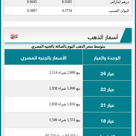
درهم اماراتى​
8.0385
8.0645
اليوان الصينى​
4.3734
4.3887
أسعار الذهب
متوسط سعر الذهب اليوم بالصاغة بالجنيه المصري
الوحدة والعيار
الأسعار بالجنيه المصري
عيار 24
بيع 2,069 شراء 2,114
عيار 22
بيع 1,896 شراء 1,938
عيار 21
بيع 1,810 شراء 1,850
عيار 18
بيع 1,551 شراء 1,586
الاونصة
بيع 64,333 شراء 65,754