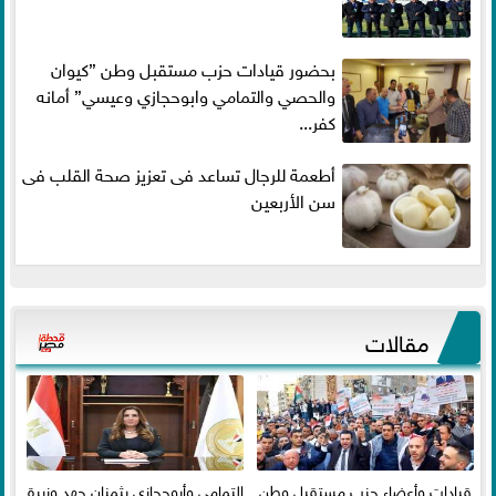
بحضور قيادات حزب مستقبل وطن ”كيوان
والحصي والتمامي وابوحجازي وعيسي” أمانه
كفر...
أطعمة للرجال تساعد فى تعزيز صحة القلب فى
سن الأربعين
مقالات
قيادات وأعضاء حزب مستقبل وطن
التمامي وأبوحجازي يثمنان جهد وزيرة