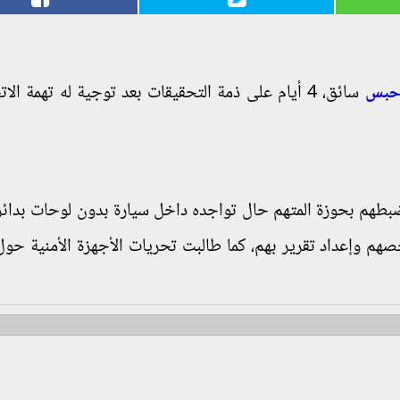
بس
سائق، 4 أيام على ذمة التحقيقات بعد توجية له تهمة الا
ندقية خرطوش تم ضبطهم بحوزة المتهم حال تواجده داخل سيارة بدون لوحات بدا
هم وإعداد تقرير بهم، كما طالبت تحريات الأجهزة الأمنية حو