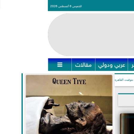
الخميس 6 أغسطس 2026
عربي ودولي
مقالات

بتوقيت القاهرة