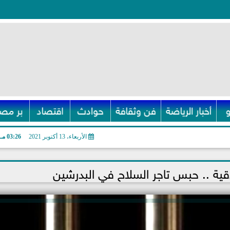
أخبار الرياضة
فن وثقافة
حوادث
اقتصاد
بر مصر
الأربعاء، 13 أكتوبر 2021
03:26 مـ