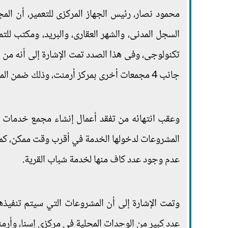
محمود نصار، رئيس الجهاز المركزى للتعمير، أن ا
السجل المدنى، والشهر العقارى، والبريد، ومكتب ل
جانب 4 مجمعات أخرى بمركز أرمنت، وذلك ضمن المشروع القومى لتنمية الريف المصري.
وعقب انتهائه من تفقد أعمال إنشاء مجمع خدمات ا
المشروعات لدخولها الخدمة في أقرب وقت ممكن، كما 
عدم وجود عدد كاف منها لخدمة شباب القرية.
وتمت الإشارة إلى أن المشروعات التي سيتم تنفيذه