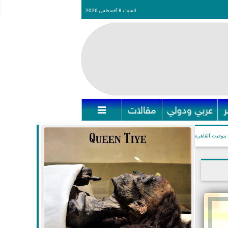
السبت 8 أغسطس 2026
عربي ودولي
مقالات

بتوقيت القاهرة