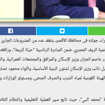
، جولته فى محافظة الأقصر، بتفقد عدد من المشروعات الجارى ت
تنمية الريف المصري، ضمن المبادرة الرئاسية "حياة كريمة"، ورافق
ور عاصم الجزار، وزير الإسكان والمرافق والمجتمعات العمرانية، وا
 نائب وزير الإسكان لشئون البنية الأساسية، واللواء محمود نصار
 الهيئة القومية لمياه الشرب والصرف الصحى، ومسئولو الوزارات و
محمد البي"، حيث تابع سير العملية التعليمية وانتظام التلا