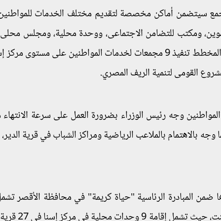
لمجمع سيتضمن أماكن مخصصة لتقديم مختلف الخدمات للمواطنين،
لتموين، ومكتب للتضامن الاجتماعى، ووحدة محلية، ومجلس محلى،
تكنولوجى، وفى هذا الصدد تمت الإشارة إلى أنه من المخطط تنفيذ 9 مجمعات لخدمات المواطنين على مستوى 
لمواطنين وجه رئيس الوزراء بضرورة العمل على سرعة الانتهاء 
وجه بالاهتمام بالملاعب الرياضية ومراكز الشباب في قرية الدير،
ا ضمن المبادرة الرئاسية "حياة كريمة" في محافظة الأقصر تشمل
عدد كبير من الوحدات المحلية في مركزي إسنا، وأر