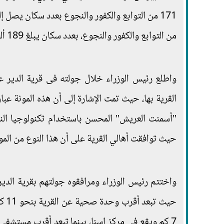
من التوابع والكفور والنجوع، بعدد سكان يبلغ 189 ألف مواطن.
واطلع رئيس الوزراء خلال جولته فى قرية الدير ع
القرية بها، حيث تمت الإشارة إلى أن هذه المونة عب
"أسمنت العريش" المحسن باستخدام تكنولوجيا النا
حيث توافقت أهالي القرية على أن هذا النوع من المو
حيث