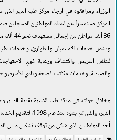
الوزراء ومرافقوه في أرجاء مركز طب الدير الذي س
المركز، مستفسراً عن اعداد المواطنين المسجلين ض
36 ألف مو
وتشمل خدمات الاستقبال والطوارئ، وخدمات طب ال
للطفل المريض واكتشاف ورعاية ذوي الاحتياجات
والصيدلة، وخدمات مكاتب الصحة ونادي الأسرة، وخدما
وخلال جولته فى مركز طب الأسرة بقرية الدير، و
الدير، والذى تم بناؤ
أحد المواطنين الذى شكى من توقف تشغيل مبنى ال
رئيس الوزراء
طلاب الأقصر
الإجراءات الاحترازية