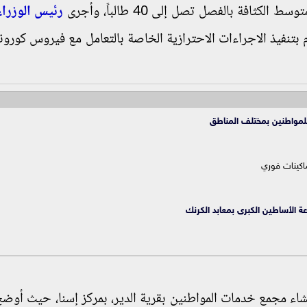
ثافة بالفصل تصل إلى 40 طالباً، وأجرى
رئيس الوزراء
م بتنفيذ الاجراءات الاحترازية الخاصة بالتعامل مع فيروس كورونا
للمواطنين بمختلف المناطق
كينات فوري
عة الأساطين الكبرى بمعابد الكرنك
اء مجمع خدمات المواطنين بقرية الدير، بمركز إسنا، حيث أوضح 