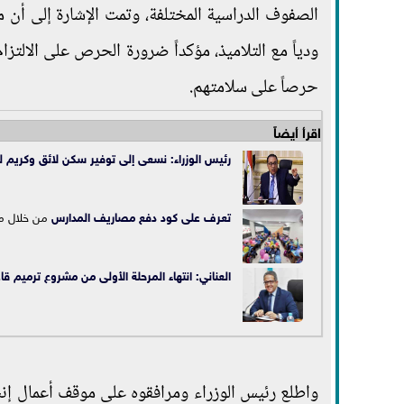
الصفوف الدراسية المختلفة، وتمت الإشارة إلى أن متوسط الك
ودياً مع التلاميذ، مؤكداً ضرورة الحرص على الالتزا
حرصاً على سلامتهم.
اقرأ أيضاً
رئيس الوزراء: نسعى إلى توفير سكن لائق وكريم 
تعرف على كود دفع مصاريف
المدارس
من خلال ما
العناني: انتهاء المرحلة الأولى من مشروع ترميم قا
واطلع رئيس الوزراء ومرافقوه على موقف أعمال إنش