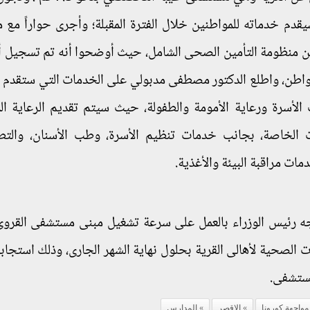
يقدم خدماته للمواطنين خلال الفترة المقبلة؛ وأجرى حواراً مع 
من منظومة التأمين الصحى الشامل، حيث أوضحوا أنه تم تسجيل أ
اطن من إجمالى مستهدف نحو 44 ألف مواطن، واطلع الدكتور مصطفى مدبولي على الخدمات التي ستقدم
أسرة ورعاية الأمومة والطفولة، حيث سيتم تقديم الرعاية الم
 الخاصة، بجانب خدمات تنظيم الأسرة، وطب الأسنان، والتط
ت مراقبة البيئة والأغذية.
جه رئيس الوزراء بالعمل على سرعة تشغيل مبنى مستشفى القروى
ه منذ عام 1998، لتقديم الخدمات الصحية لأهالى القرية بحلول نهاية الشهر الجارى، وذلك است
مستشفى.
مواجهة كورونا
الاقصر
المدارس