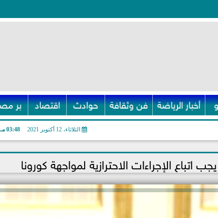
أخبار الرياضة
فن وثقافة
حوادث
اقتصاد
بر مصر
الثلاثاء، 12 أكتوبر 2021
03:48 مـ
ب اتباع الإجراءات الاحترازية لمواجهة كورونا