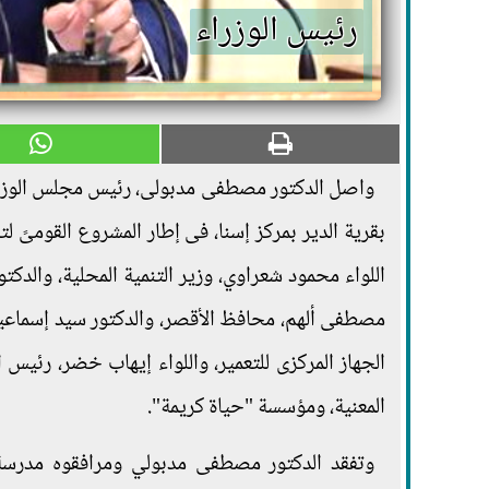
رئيس الوزراء
واصل الدكتور مصطفى مدبولى، رئيس مجلس الوزراء
بقرية الدير بمركز إسنا، فى إطار المشروع القومىً ل
اللواء محمود شعراوي، وزير التنمية المحلية، والدكت
مصطفى ألهم، محافظ الأقصر، والدكتور سيد إسماعيل،
الجهاز المركزى للتعمير، واللواء إيهاب خضر، رئيس
المعنية، ومؤسسة "حياة كريمة".
وتفقد الدكتور مصطفى مدبولي ومرافقوه مدرسة "