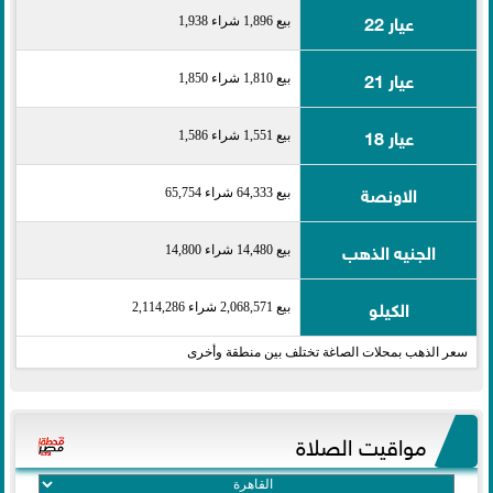
عيار 22
بيع 1,896 شراء 1,938
عيار 21
بيع 1,810 شراء 1,850
عيار 18
بيع 1,551 شراء 1,586
الاونصة
بيع 64,333 شراء 65,754
الجنيه الذهب
بيع 14,480 شراء 14,800
الكيلو
بيع 2,068,571 شراء 2,114,286
سعر الذهب بمحلات الصاغة تختلف بين منطقة وأخرى
مواقيت الصلاة