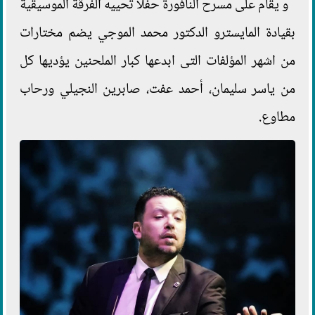
و يقام على مسرح النافورة حفلا تحييه الفرقة الموسيقية
بقيادة المايسترو الدكتور محمد الموجي يضم مختارات
من اشهر المؤلفات التى ابدعها كبار الملحنين يؤديها كل
من ياسر سليمان، أحمد عفت، صابرين النجيلي ورحاب
مطاوع.