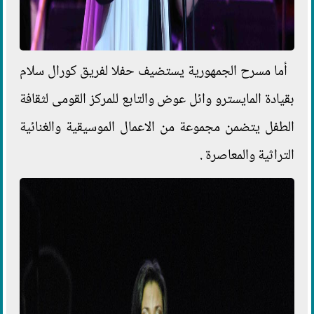
أما مسرح الجمهورية يستضيف حفلا لفريق كورال سلام
بقيادة المايسترو وائل عوض والتابع للمركز القومى لثقافة
الطفل يتضمن مجموعة من الاعمال الموسيقية والغنائية
التراثية والمعاصرة .