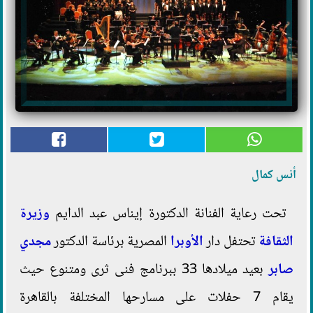
أنس كمال
تحت رعاية الفنانة الدكتورة إيناس عبد الدايم
وزيرة
الثقافة
تحتفل دار
الأوبرا
المصرية برئاسة الدكتور
مجدي
صابر
بعيد ميلادها 33 ببرنامج فنى ثرى ومتنوع حيث
يقام 7 حفلات على مسارحها المختلفة بالقاهرة