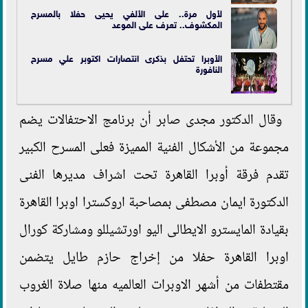
لأول مرة.. على الألفي يحيى حفلا بالمسرح
المكشوف.. تعرف على الموعد
الأوبرا تحتفل بذكرى انتصارات اكتوبر علي
مسرح
النافورة
وقال الدكتور مجدى صابر أن برنامج الاحتفالات يضم
مجموعة من الأشكال الفنية المميزة فعلى المسرح الكبير
تقدم فرقة أوبرا القاهرة تحت اشراف مديرها الفنى
الدكتورة ايمان مصطفى بمصاحبة اروكسترا اوبرا القاهرة
بقيادة المايسترو الايطالى اليو اورتشيللو ومشاركة كورال
اوبرا القاهرة حفلا من إخراج حازم طايل يتضمن
مقتطفات من أشهر الاوبرات العالميه منها صلاة الغروب