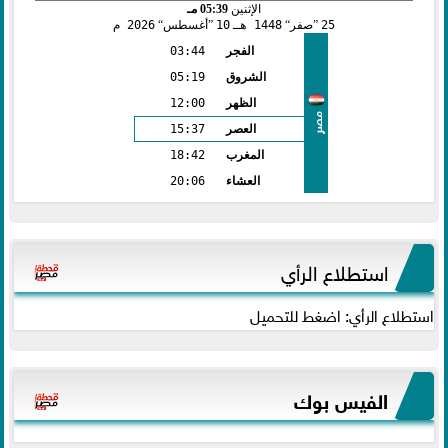
الإثنين
05:39 مـ
25
صفر
1448 هـ
10
أغسطس
2026 م
الفجر
03:44
الشروق
05:19
الظهر
12:00
مصر
العصر
15:37
المغرب
18:42
العشاء
20:06
استطلاع الرأي
استطلاع الرأي: اضغط للتحميل
الفيس بوك