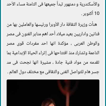
والأسكندرية و دمنهور تبدأ جميعها فى الثامنة مساء الأحد
10 أكتوبر .
هنأت وزيرة الثقافة دار الأوبرا ورئيسها والعاملين بها من
فنانين واداريين بعيد ميلاد أحد اهم منابر الفنون فى مصر
والوطن العربى ، مؤكدة انها احد مفردات قوى مصر
الناعمة وتشارك منذ افتتاحها فى إثراء الحياة الإبداعية بما
تقدمه من مواد فنية جادة ، مشيرة انها نجحت فى مد
جسر هام للتواصل الفنى والثقافى مع مختلف دول العالم .