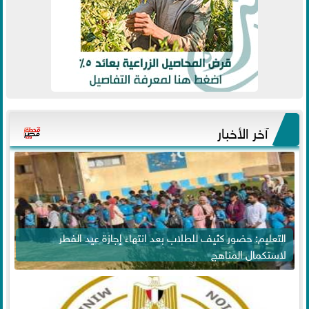
آخر الأخبار
التعليم: حضور كثيف للطلاب بعد انتهاء إجازة عيد الفطر
لاستكمال المناهج