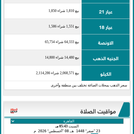
عيار 21
بيع 1,810 شراء 1,850
عيار 18
بيع 1,551 شراء 1,586
الاونصة
بيع 64,333 شراء 65,754
الجنيه الذهب
بيع 14,480 شراء 14,800
الكيلو
بيع 2,068,571 شراء 2,114,286
سعر الذهب بمحلات الصاغة تختلف بين منطقة وأخرى
مواقيت الصلاة
السبت
05:43 مـ
23
صفر
1448 هـ
08
أغسطس
2026 م