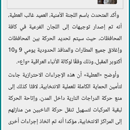
وأكد المتحدث باسم اللجنة الأمنية، العميد غالب العطية،
أنه تم إصدار توجيهات إلى اللجان الفرعية في كافة
المحافظات، حيث سيتم تحديد الحركة بين المحافظات
وإغلاق جميع المطارات والمنافذ الحدودية يومي 9 و10
أكتوبر المقبل، وذلك وفقًا لوكالة الأنباء العراقية «واع».
وأوضح «العطية» أن هذه الإجراءات الاحترازية جاءت
لتأمين الحماية الكاملة للعملية الانتخابية، لافتًا كذلك إلى
منع حركة الدراجات النارية داخل المدن، وإتاحة الحركة
لبقية المركبات لتسهيل تنقل حركة الناخبين من منازلهم
إلى المراكز الانتخابية، مؤكدا أنه تم اتخاذ إجراءات أخرى