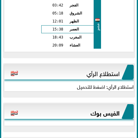
الفجر
03:42
الشروق
05:18
الظهر
12:01
مصر
العصر
15:38
المغرب
18:43
العشاء
20:09
استطلاع الرأي
استطلاع الرأي: اضغط للتحميل
الفيس بوك