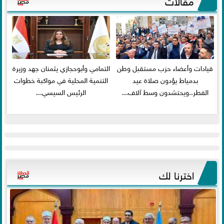
مقالات
قيادات وأعضاء حزب مستقبل وطن
التمامي وأبوحجازي يثمنان جهد وزيرة
بدمياط يؤدون صلاة عيد
التنمية المحلية في مواكبة خطوات
الفطر..ويحتشدون وسط آلاف...
الرئيس السيسي...
اخترنا لك