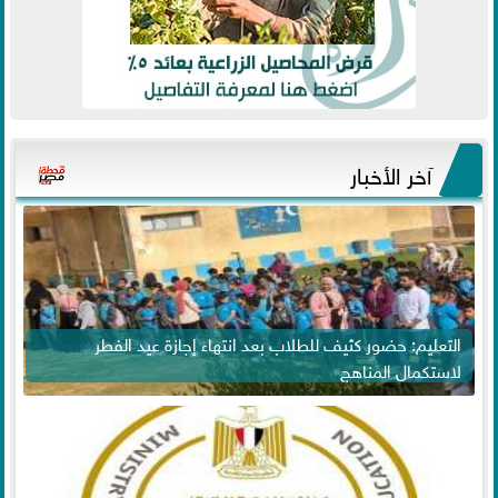
آخر الأخبار
التعليم: حضور كثيف للطلاب بعد انتهاء إجازة عيد الفطر
لاستكمال المناهج