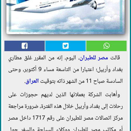
قالت
مصر للطيران
، اليوم، إنه من المقرر غلق مطاري
بغداد وأربيل؛ اعتبارا من التاسعة مساء 9 أكتوبر، وحتى
السادسة صباح 11 من الشهر ذاته بتوقيت
العراق
.
وأهابت الشركة بعملائها الذين لديهم حجوزات على
رحلات إلى بغداد وأربيل خلال هذه الفترة، ضرورة مراجعة
مركز اتصالات مصر للطيران على رقم 1717 داخل مصر
أو مكاتب مصر للطيران ووكلاء السياحة والسفر حول