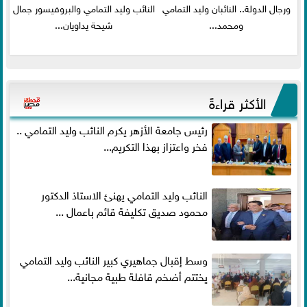
ورجال الدولة.. النائبان وليد التمامي
النائب وليد التمامي والبروفيسور جمال
ومحمد...
شيحة يداويان...
الأكثر قراءةً
رئيس جامعة الأزهر يكرم النائب وليد التمامي ..
فخر واعتزاز بهذا التكريم...
النائب وليد التمامي يهنئ الاستاذ الدكتور
محمود صديق تكليفة قائم باعمال ...
وسط إقبال جماهيري كبير النائب وليد التمامي
يختتم أضخم قافلة طبية مجانية...