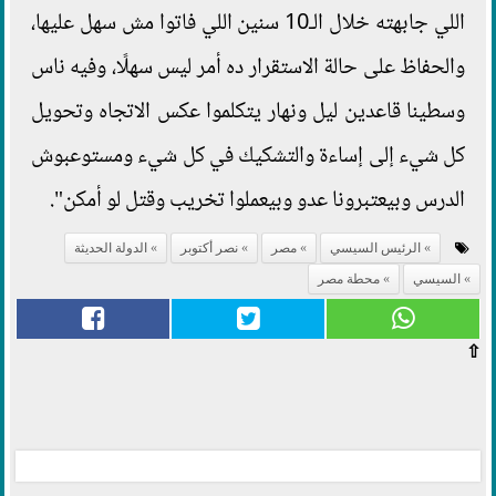
اللي جابهته خلال الـ10 سنين اللي فاتوا مش سهل عليها،
والحفاظ على حالة الاستقرار ده أمر ليس سهلًا، وفيه ناس
وسطينا قاعدين ليل ونهار يتكلموا عكس الاتجاه وتحويل
كل شيء إلى إساءة والتشكيك في كل شيء ومستوعبوش
الدرس وبيعتبرونا عدو وبيعملوا تخريب وقتل لو أمكن".
الرئيس السيسي
مصر
نصر أكتوبر
الدولة الحديثة
السيسي
محطة مصر
⇧