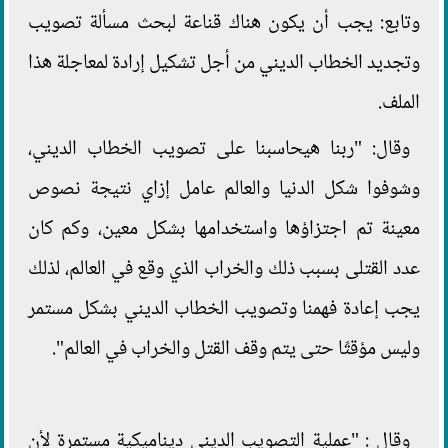
وتابع: يجب أن يكون هناك قناعة لبحث مسألة تصويب
وتجديد الخطاب الديني من أجل تشكيل إرادة لمعاجلة هذا
الملف.
وقال: "ربنا هيحاسبنا على تصويب الخطاب الديني،
وشوفوا شكل الدنيا والعالم عامل إزاي نتيجة نصوص
معينة تم اجتزاؤها واستخدامها بشكل معين، وكم كان
عدد القتلى بسبب ذلك والخراب الذي وقع في العالم، لذلك
يجب إعادة فهمنا وتصويب الخطاب الديني بشكل مستمر
وليس مؤقتًا حتى يتم وقف القتل والخراب في العالم".
وقال : "عملية التصويب الديني ديناميكية مستمرة لأن