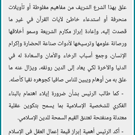
علق بهذا الشرع الشريف من مفاهيم مغلوطة أو تأويلات
منحرفة أو استدعاء خاطئ لآيات القرآن في غير ما
قصدت إليه، وإعادة إبراز مكارم الشريعة وسمو أخلاقها
ورصانة علومها وترسيخها لأدوات صناعة الحضارة وإكرام
الإنسان، وجمع أسباب الرخاء والأمان والسعادة له في
الدنيا والآخرة لكي يعاد إلى الدين رونقه، ويزال عنه ما
علق به من أوهام ويبين للناس صافيا كجوهره نقيا كأصله.
- كما طالب الرئيس بشأن ضرورة إيلاء اهتمام بالبناء
الفكري للشخصية الإسلامية بما يسمح بتكوين عقلية
معتدلة ومنفتحة تعتنق القيم السمحة للدين الإسلامي.
- أكد الرئيس أهمية إبراز قيمة إعمال العقل في الإسلام