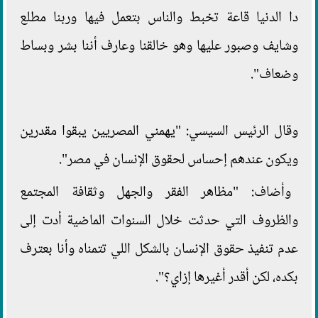
دا الدنيا قاعة تخبط والناس بتعمل فيها وربنا مطلع
وشايف وصبور عليها وهو خالقنا وعارف أننا بشر وبساط
وضعاف".
وقال الرئيس السيسي: "يهمني المصريين يبقوا مقدرين
ويكون عندهم إحساس لحقوق الإنسان في مصر".
وأضاف: "مظاهر الفقر والجهل وثقافة المجتمع
والظروف التي حدثت خلال السنوات الماضية أدت إلى
عدم تنفيذ حقوق الإنسان بالشكل اللي تتمناه وأنا بعترف
بكده، لكن أقدر أغيرها إزاي؟".