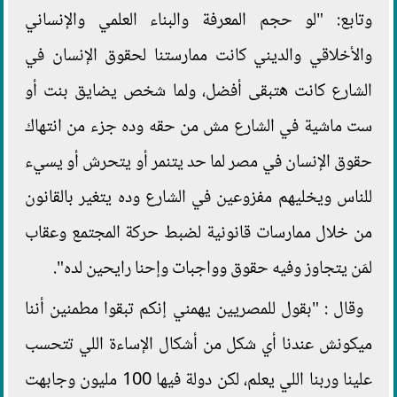
وتابع: "لو حجم المعرفة والبناء العلمي والإنساني
والأخلاقي والديني كانت ممارستنا لحقوق الإنسان في
الشارع كانت هتبقى أفضل، ولما شخص يضايق بنت أو
ست ماشية في الشارع مش من حقه وده جزء من انتهاك
حقوق الإنسان في مصر لما حد يتنمر أو يتحرش أو يسيء
للناس ويخليهم مفزوعين في الشارع وده يتغير بالقانون
من خلال ممارسات قانونية لضبط حركة المجتمع وعقاب
لمَن يتجاوز وفيه حقوق وواجبات وإحنا رايحين لده".
وقال : "بقول للمصريين يهمني إنكم تبقوا مطمنين أننا
ميكونش عندنا أي شكل من أشكال الإساءة اللي تتحسب
علينا وربنا اللي يعلم، لكن دولة فيها 100 مليون وجابهت