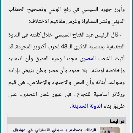
وأبرز جهود السيسي في رفع الوعي وتصحيح الخطاب
الديني ونشر المساواة وغرس مفاهيم الاختلاف:
- قال الرئيس عبد الفتاح السيسي خلال كلمته فى الندوة
التثقيفية بمناسبة الذكرى الـ 48 لحرب أكتوبر المجيدة..قد
أثبت الشعب ال
مصر
ى مجددا وعيه العميق وأن انتماءه
وإخلاصه لوطنه.. بلا حدود وأن مصر وطن ينهض بإرادة
وسواعد أبنائه وأن العمل والاجتهاد والإخلاص.. هى قيم
وركائز أساسية للنجاح.. فى عبور غمار التحدى.. على
طريق بناء
الدولة الحديثة
.
اقرأ أيضاً
الزمالك يصطدم بـ سيدني الأسترالي في مونديال