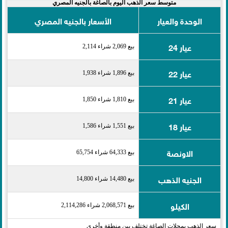
متوسط سعر الذهب اليوم بالصاغة بالجنيه المصري
الوحدة والعيار
الأسعار بالجنيه المصري
عيار 24
بيع 2,069 شراء 2,114
عيار 22
بيع 1,896 شراء 1,938
عيار 21
بيع 1,810 شراء 1,850
عيار 18
بيع 1,551 شراء 1,586
الاونصة
بيع 64,333 شراء 65,754
الجنيه الذهب
بيع 14,480 شراء 14,800
الكيلو
بيع 2,068,571 شراء 2,114,286
سعر الذهب بمحلات الصاغة تختلف بين منطقة وأخرى