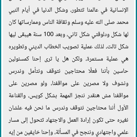
الإنسانية في عالمنا تتطور، وشكل الدنيا في أيام النبي
محمد صلى الله عليه وسلم وثقافة الناس وممارساتها كان
لها شكل ودلوقتي شكل تاني، وبعد 100 سنة هيبقى ليها
شكل تالت، لذلك عملية تصويب الخطاب الديني وتطويره
هي عملية مستمرة، ولكن هل يا ترى إحنا كمسئولين
حاسين بأننا فعلًا محتاجين نتوقف ونتأمل وندرس
ونشوف ولا مصرين على مواقفنا، ولو مصرين على
مواقفنا مش هنقدر ننجز المهمة بشكل كويس، والقناعة
الأول أننا محتاجين نتوقف وندرس ما نحن فيه علشان
نغيره حتى تكون إرادة العمل والاجتهاد تتحول إلى مسار
علمي واجتهادي وننجح في المسألة، وإحنا خايفين من إيه