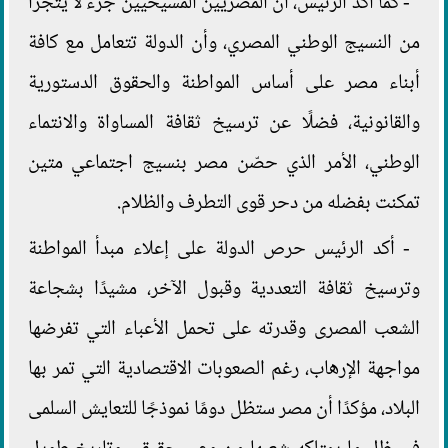
- كما أكد الرئيس، أن المصريين المسيحيين جزء لا يتجزأ
من النسيج الوطني المصري، وأن الدولة تتعامل مع كافة
أبناء مصر على أساس المواطنة والحقوق الدستورية
والقانونية، فضلًا عن ترسيخ ثقافة المساواة والانتماء
الوطني، الأمر الذي حصّن مصر بنسيج اجتماعي متين
تمكنت بفضله من دحر قوى التطرف والظلام.
- أكد الرئيس حرص الدولة على إعلاء مبدأ المواطنة
وترسيخ ثقافة التعددية وقبول الآخر، مشيدًا بشجاعة
الشعب المصرى وقدرته على تحمل الأعباء التي تفرضها
مواجهة الإرهاب، رغم الصعوبات الاقتصادية التي تمر بها
البلاد، مؤكدًا أن مصر ستظل دومًا نموذجًا للتعايش السلمى