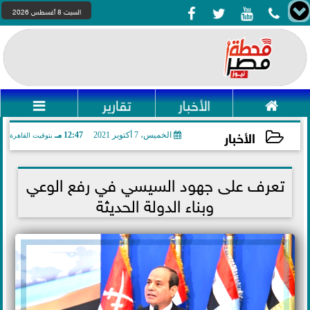




السبت 8 أغسطس 2026

الأخبار
تقارير

الأخبار
الخميس، 7 أكتوبر 2021
12:47 مـ
بتوقيت القاهرة
2021-10-07 12:47:04
تعرف على جهود السيسي في رفع الوعي
وبناء الدولة الحديثة