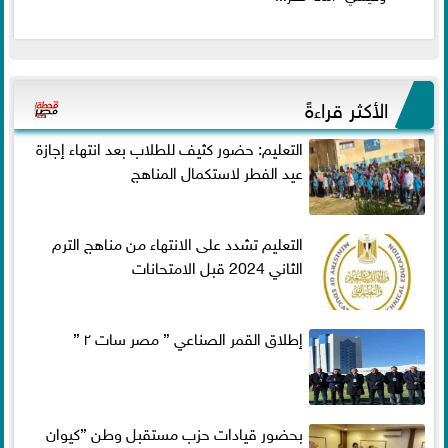
الأكثر قراءةً
التعليم: حضور كثيف للطلاب بعد انتهاء إجازة
عيد الفطر لاستكمال المناهج
التعليم تشدد على الانتهاء من مناهج الترم
الثاني 2024 قبل الامتحانات
إطلاق القمر الصناعي ” مصر سات ٢ ”
بحضور قيادات حزب مستقبل وطن ”كيوان