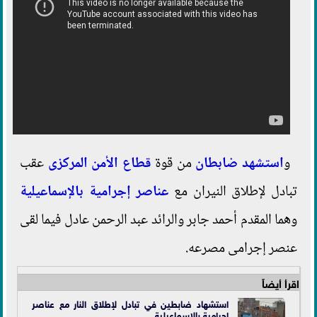
و
استشهد ضابطان
من قوة
قطاع الأمن المركزى
عقب
تبادل لإطلاق النيران مع
عناصر إجرامية بالإسماعيلية
وهما المقدم أحمد جابر والرائد عبد الرحمن عادل فيما لقى
عنصر إجرامى مصرعه.
اقرأ أيضاً
استشهاد ضابطين في تبادل لإطلاق النار مع عناصر
إجرامية بالإسماعيلية