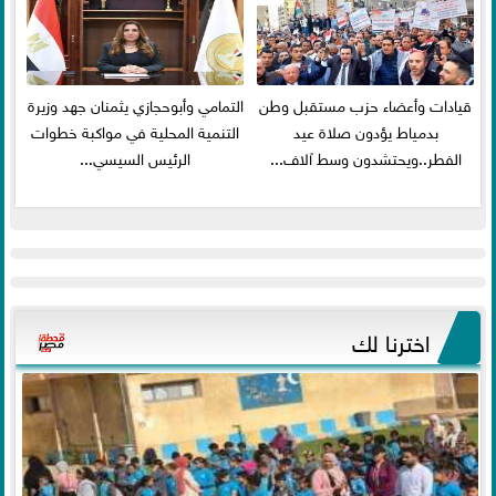
قيادات وأعضاء حزب مستقبل وطن
التمامي وأبوحجازي يثمنان جهد وزيرة
بدمياط يؤدون صلاة عيد
التنمية المحلية في مواكبة خطوات
الفطر..ويحتشدون وسط آلاف...
الرئيس السيسي...
اخترنا لك