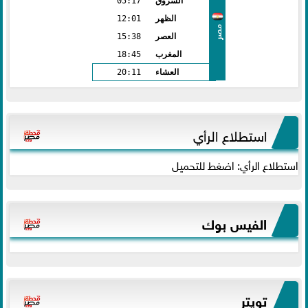
الشروق
05:17
الظهر
12:01
مصر
العصر
15:38
المغرب
18:45
العشاء
20:11
استطلاع الرأي
استطلاع الرأي: اضغط للتحميل
الفيس بوك
تويتر