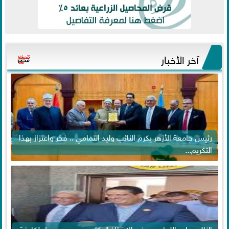
آخر الأخبار
رئيس جامعة الأزهر يكرم النائب وليد التمامي .. فخر واعتزاز بهذا
التكريم...
النائب وليد التمامي يهنئ الاستاذ الدكتور محمود صديق تكليفة