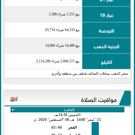
عيار 18
بيع 1,551 شراء 1,586
الاونصة
بيع 64,333 شراء 65,754
الجنيه الذهب
بيع 14,480 شراء 14,800
الكيلو
بيع 2,068,571 شراء 2,114,286
سعر الذهب بمحلات الصاغة تختلف بين منطقة وأخرى
مواقيت الصلاة
الخميس
11:33 مـ
21
صفر
1448 هـ
06
أغسطس
2026 م
الفجر
03:40