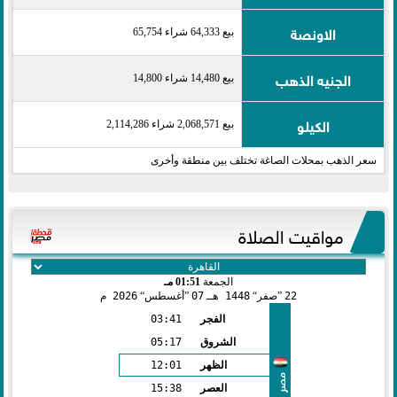
الاونصة
بيع 64,333 شراء 65,754
الجنيه الذهب
بيع 14,480 شراء 14,800
الكيلو
بيع 2,068,571 شراء 2,114,286
سعر الذهب بمحلات الصاغة تختلف بين منطقة وأخرى
مواقيت الصلاة
الجمعة
01:51 مـ
22
صفر
1448 هـ
07
أغسطس
2026 م
الفجر
03:41
الشروق
05:17
الظهر
12:01
مصر
العصر
15:38