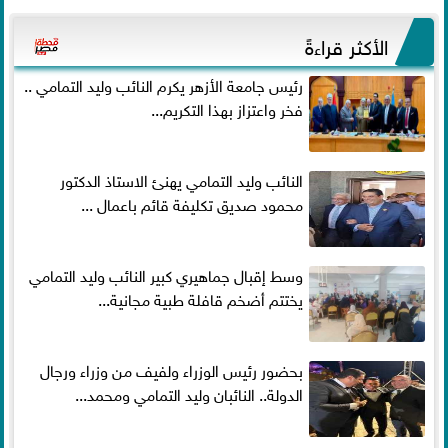
الأكثر قراءةً
رئيس جامعة الأزهر يكرم النائب وليد التمامي ..
فخر واعتزاز بهذا التكريم...
النائب وليد التمامي يهنئ الاستاذ الدكتور
محمود صديق تكليفة قائم باعمال ...
وسط إقبال جماهيري كبير النائب وليد التمامي
يختتم أضخم قافلة طبية مجانية...
بحضور رئيس الوزراء ولفيف من وزراء ورجال
الدولة.. النائبان وليد التمامي ومحمد...