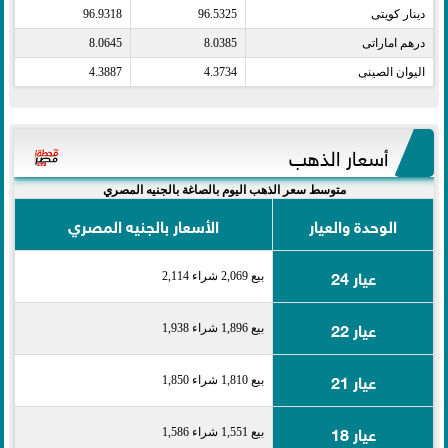
دينار كويتى​
96.5325
96.9318
درهم اماراتى​
8.0385
8.0645
اليوان الصينى​
4.3734
4.3887
أسعار الذهب
متوسط سعر الذهب اليوم بالصاغة بالجنيه المصري
الوحدة والعيار
الأسعار بالجنيه المصري
عيار 24
بيع 2,069 شراء 2,114
عيار 22
بيع 1,896 شراء 1,938
عيار 21
بيع 1,810 شراء 1,850
عيار 18
بيع 1,551 شراء 1,586