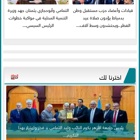
قيادات وأعضاء حزب مستقبل وطن
التمامي وأبوحجازي يثمنان جهد وزيرة
بدمياط يؤدون صلاة عيد
التنمية المحلية في مواكبة خطوات
الفطر..ويحتشدون وسط آلاف...
الرئيس السيسي...
اخترنا لك
رئيس جامعة الأزهر يكرم النائب وليد التمامي .. فخر واعتزاز بهذا
التكريم...