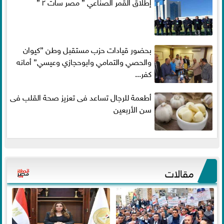
إطلاق القمر الصناعي ” مصر سات ٢ ”
بحضور قيادات حزب مستقبل وطن ”كيوان
والحصي والتمامي وابوحجازي وعيسي” أمانه
كفر...
أطعمة للرجال تساعد فى تعزيز صحة القلب فى
سن الأربعين
مقالات