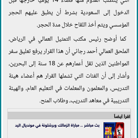
التي يتطلب القدوم منها قضاء 14 يومياً خارجها قبل
الدخول إلى السعودية بشرط أن يطبق عليهم الحجر
المؤسسي ويتم أخذ اللقاح خلال مدة الحجر.
كما أوضح رئيس مكتب التمثيل العمالي في الرياض،
الملحق العمالي أحمد رجائي أن هذا القرار يرفع تعليق سفر
المواطنين الذين تقل أعمارهم عن 18 سنة إلى البحرين،
وأشار إلى أن الفئات التي تشملها القرار هم أعضاء هيئة
التدريس، والمعلمون والمعلمات في التعليم العام، والهيئة
التدريبية في معاهد التدريب، وطلاب المنح.
اقرأ أيضاً
بث مباشر .. مباراة الزمالك وبرشلونة في مونديال اليد