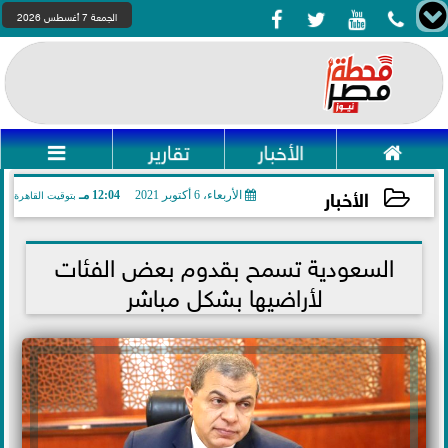




الجمعة 7 أغسطس 2026

الأخبار
تقارير

الأخبار
الأربعاء، 6 أكتوبر 2021
12:04 مـ
بتوقيت القاهرة
2021-10-06 12:04:29
السعودية تسمح بقدوم بعض الفئات
لأراضيها بشكل مباشر