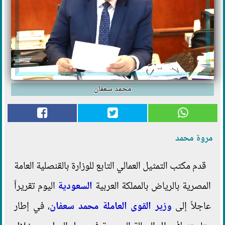
محمد سعفان
مروة محمد
قدم مكتب التمثيل العمالي التابع للوزارة بالقنصلية العامة
المصرية بالرياض بالمملكة العربية
السعودية
اليوم تقريراً
عاجلاً إلى
وزير القوى العاملة
محمد سعفان
، في إطار