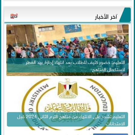
آخر الأخبار
التعليم: حضور كثيف للطلاب بعد انتهاء إجازة عيد الفطر
لاستكمال المناهج
التعليم تشدد على الانتهاء من مناهج الترم الثاني 2024 قبل
الامتحانات