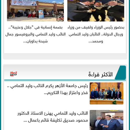
بحضور رئيس الوزراء ولفيف من وزراء
بصمة إنسانية في ”جلال وعتيبة”..
ورجال الدولة.. النائبان وليد التمامي
النائب وليد التمامي والبروفيسور جمال
ومحمد...
شيحة يداويان...
الأكثر قراءةً
رئيس جامعة الأزهر يكرم النائب وليد التمامي ..
فخر واعتزاز بهذا التكريم...
النائب وليد التمامي يهنئ الاستاذ الدكتور
محمود صديق تكليفة قائم باعمال ...