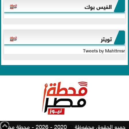
الفيس بوك
تويتر
Tweets by Mahttmsr
جميع الحقوق محفوظة
©
2020 - 2026 - محطة مصر