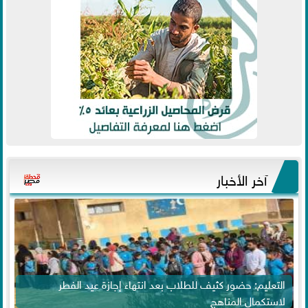
آخر الأخبار
التعليم: حضور كثيف للطلاب بعد انتهاء إجازة عيد الفطر
لاستكمال المناهج