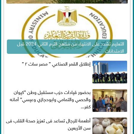
التعليم تشدد على الانتهاء من مناهج الترم الثاني 2024 قبل
الامتحانات
إطلاق القمر الصناعي ” مصر سات ٢ ”
بحضور قيادات حزب مستقبل وطن ”كيوان
والحصي والتمامي وابوحجازي وعيسي” أمانه
كفر...
أطعمة للرجال تساعد فى تعزيز صحة القلب فى
سن الأربعين