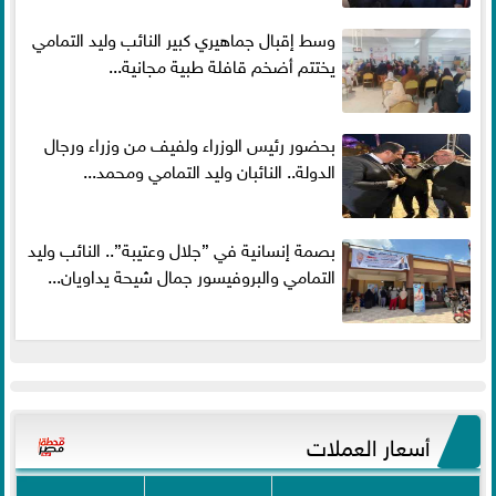
وسط إقبال جماهيري كبير النائب وليد التمامي
يختتم أضخم قافلة طبية مجانية...
بحضور رئيس الوزراء ولفيف من وزراء ورجال
الدولة.. النائبان وليد التمامي ومحمد...
بصمة إنسانية في ”جلال وعتيبة”.. النائب وليد
التمامي والبروفيسور جمال شيحة يداويان...
أسعار العملات