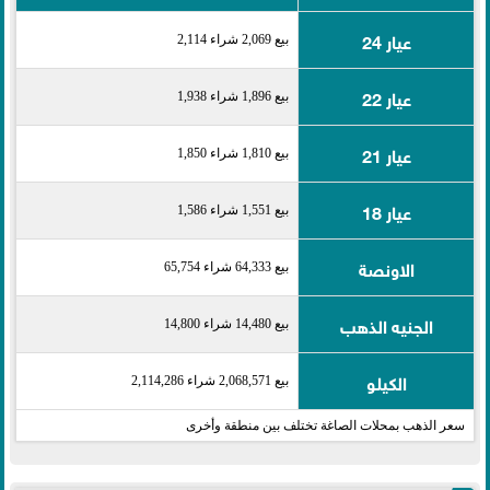
عيار 24
بيع 2,069 شراء 2,114
عيار 22
بيع 1,896 شراء 1,938
عيار 21
بيع 1,810 شراء 1,850
عيار 18
بيع 1,551 شراء 1,586
الاونصة
بيع 64,333 شراء 65,754
الجنيه الذهب
بيع 14,480 شراء 14,800
الكيلو
بيع 2,068,571 شراء 2,114,286
سعر الذهب بمحلات الصاغة تختلف بين منطقة وأخرى