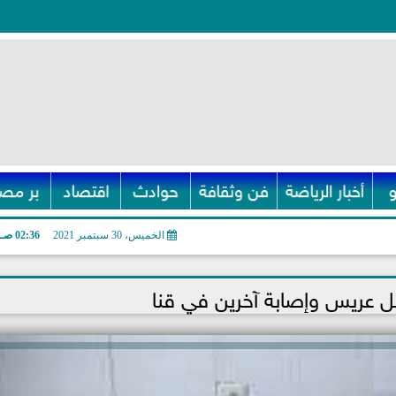
أخبار الرياضة
فن وثقافة
حوادث
اقتصاد
بر مصر
الخميس، 30 سبتمبر 2021
02:36 صـ
 عريس وإصابة آخرين في قنا