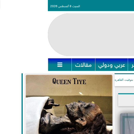
السبت 8 أغسطس 2026
عربي ودولي
مقالات

بتوقيت القاهرة