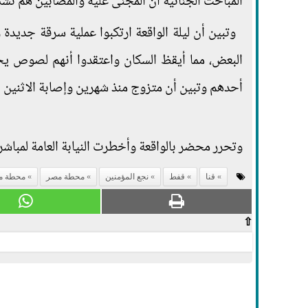
المباحث الجنائية أن المجنى عليه والمصابين هم 
وتبين أن ليلة الواقعة ارتكبوا عملية سرقة جديدة 
البعض، مما أيقظ السكان واعتقدوا أنهم لصوص يحا
أحدهم وتبين أن متزوج منذ شهرين وإصابة الاثنين ا
وتحرر محضر بالواقعة وأخطرت النيابة العامة لمباشر
قنا
قفط
نجع المؤمنين
محطة مصر
محطة مص
⇧