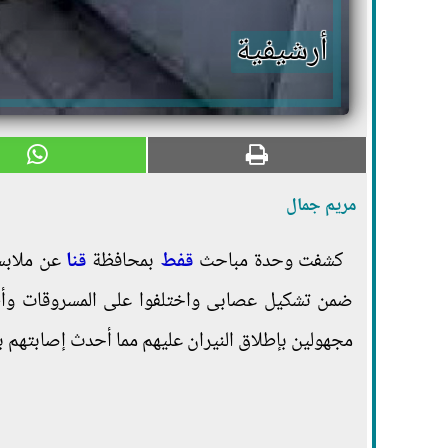
أرشيفية
مريم جمال
كشفت وحدة مباحث
قفط
بمحافظة
قنا
ضمن تشكيل عصابى واختلفوا على المسروقات وأطلق
مجهولين بإطلاق النيران عليهم مما أحدث إصابتهم ب