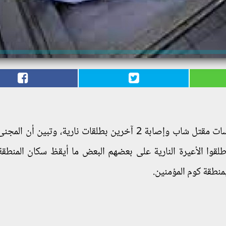
عن ملابسات مقتل شاب وإصابة 2 آخرين بطلقات نارية، وتبين أن ا
وا الأعيرة النارية على بعضهم البعض ما أيقظ سكان المنطقة
منطقة كوم المؤمنين.