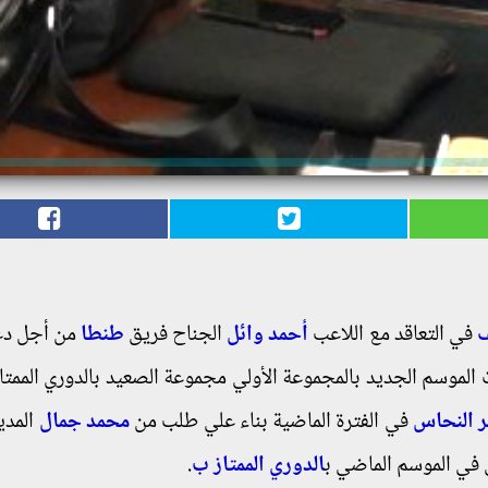
ف
في التعاقد مع اللاعب
أحمد وائل
الجناح فريق
طنطا
من أجل د
 الموسم الجديد بالمجموعة الأولي مجموعة الصعيد بالدوري الممتا
ر النحاس
في الفترة الماضية بناء علي طلب من
محمد جمال
المدي
ق في الموسم الماضي ب
الدوري الممتاز ب
.