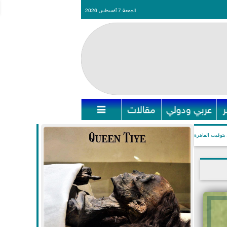
الجمعة 7 أغسطس 2026
عربي ودولي
مقالات

بتوقيت القاهرة