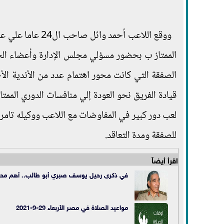
ووقع اللاعب أحمد
الممتاز ب بحضور مسؤلي مجلس الإدارة وأعضاء الجه
الصفقة التي كانت محور اهتمام عدد من الأندية ال
قيادة الفريق نحو العودة إلي منافسات الدوري الممتا
لعب دور كبير في المفاوضات مع اللاعب ووكيله تام
للصفقة ومدة التعاقد.
اقرأ أيضاً
في ذكرى رحيل يوسف صبري أبو طالب.. أهم محط
مواعيد الصلاة في مصر الأربعاء 29-9-2021