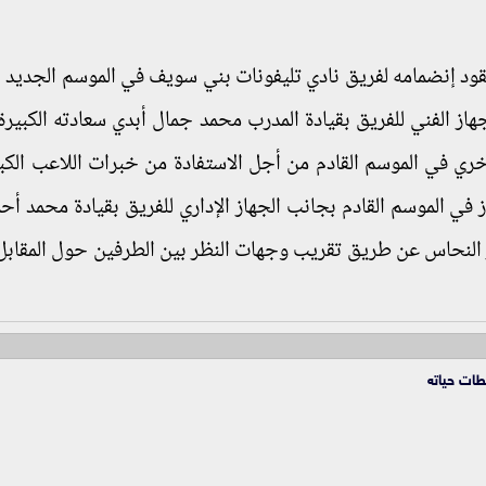
 وائل صاحب ال24 عاما علي عقود إنضمامه لفريق نادي تليفونات بني سويف في الموسم الجدي
از الفني للفريق بقيادة المدرب محمد جمال أبدي سعادته الكبير
أخري في الموسم القادم من أجل الاستفادة من خبرات اللاعب الكب
ز في الموسم القادم بجانب الجهاز الإداري للفريق بقيادة محمد أح
ر النحاس عن طريق تقريب وجهات النظر بين الطرفين حول المقابل 
ات حياته