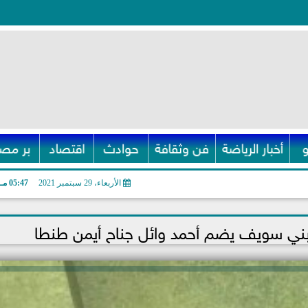
أخبار الرياضة
فن وثقافة
حوادث
اقتصاد
بر مصر
الأربعاء، 29 سبتمبر 2021
05:47 مـ
 بني سويف يضم أحمد وائل جناح أيمن طنطا