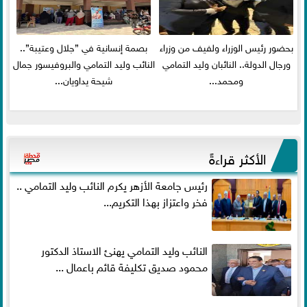
بحضور رئيس الوزراء ولفيف من وزراء
بصمة إنسانية في ”جلال وعتيبة”..
ورجال الدولة.. النائبان وليد التمامي
النائب وليد التمامي والبروفيسور جمال
ومحمد...
شيحة يداويان...
الأكثر قراءةً
رئيس جامعة الأزهر يكرم النائب وليد التمامي ..
فخر واعتزاز بهذا التكريم...
النائب وليد التمامي يهنئ الاستاذ الدكتور
محمود صديق تكليفة قائم باعمال ...