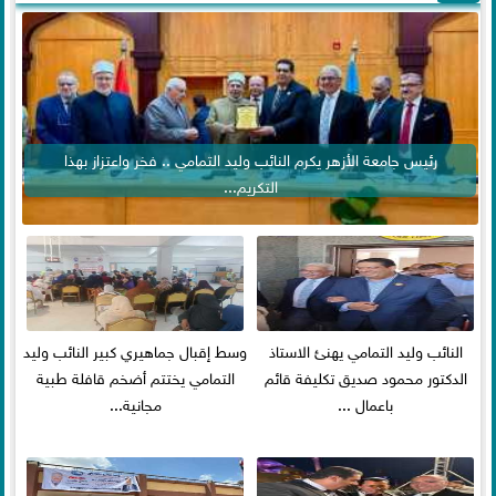
رئيس جامعة الأزهر يكرم النائب وليد التمامي .. فخر واعتزاز بهذا
التكريم...
النائب وليد التمامي يهنئ الاستاذ
وسط إقبال جماهيري كبير النائب وليد
الدكتور محمود صديق تكليفة قائم
التمامي يختتم أضخم قافلة طبية
باعمال ...
مجانية...