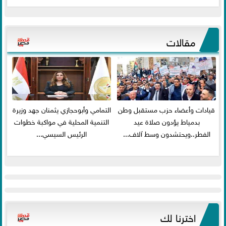
مقالات
قيادات وأعضاء حزب مستقبل وطن
التمامي وأبوحجازي يثمنان جهد وزيرة
بدمياط يؤدون صلاة عيد
التنمية المحلية في مواكبة خطوات
الفطر..ويحتشدون وسط آلاف...
الرئيس السيسي...
اخترنا لك