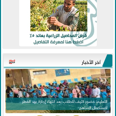
آخر الأخبار
التعليم: حضور كثيف للطلاب بعد انتهاء إجازة عيد الفطر
لاستكمال المناهج