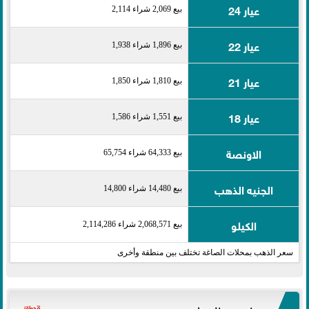
عيار 24
بيع 2,069 شراء 2,114
عيار 22
بيع 1,896 شراء 1,938
عيار 21
بيع 1,810 شراء 1,850
عيار 18
بيع 1,551 شراء 1,586
الاونصة
بيع 64,333 شراء 65,754
الجنيه الذهب
بيع 14,480 شراء 14,800
الكيلو
بيع 2,068,571 شراء 2,114,286
سعر الذهب بمحلات الصاغة تختلف بين منطقة وأخرى