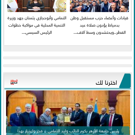
قيادات وأعضاء حزب مستقبل وطن
التمامي وأبوحجازي يثمنان جهد وزيرة
بدمياط يؤدون صلاة عيد
التنمية المحلية في مواكبة خطوات
الفطر..ويحتشدون وسط آلاف...
الرئيس السيسي...
اخترنا لك
رئيس جامعة الأزهر يكرم النائب وليد التمامي .. فخر واعتزاز بهذا