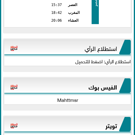
مصر
العصر
15:37
المغرب
18:42
العشاء
20:06
استطلاع الرأي
استطلاع الرأي: اضغط للتحميل
الفيس بوك
Mahttmsr
تويتر