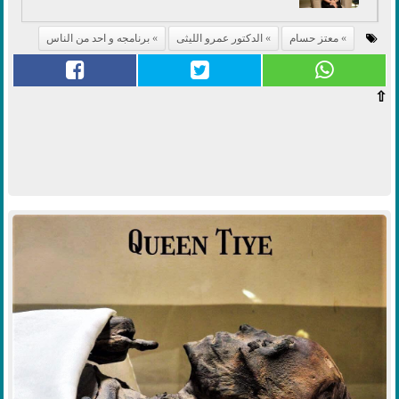
معتز حسام
الدكتور عمرو الليثى
برنامجه و احد من الناس
⇧