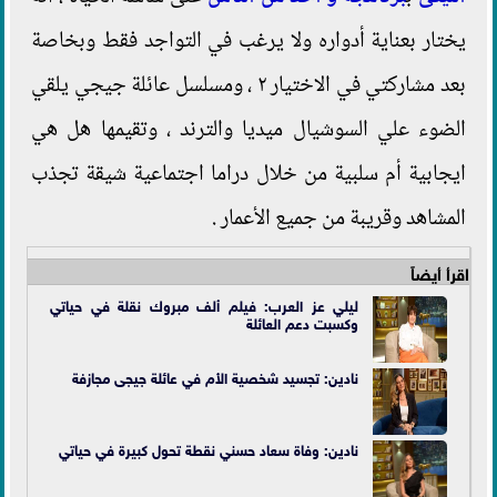
يختار بعناية أدواره ولا يرغب في التواجد فقط وبخاصة
بعد مشاركتي في الاختيار ٢ ، ومسلسل عائلة جيجي يلقي
الضوء علي السوشيال ميديا والترند ، وتقيمها هل هي
ايجابية أم سلبية من خلال دراما اجتماعية شيقة تجذب
المشاهد وقريبة من جميع الأعمار .
اقرأ أيضاً
ليلي عز العرب: فيلم ألف مبروك نقلة في حياتي
وكسبت دعم العائلة
نادين: تجسيد شخصية الأم في عائلة جيجى مجازفة
نادين: وفاة سعاد حسني نقطة تحول كبيرة في حياتي