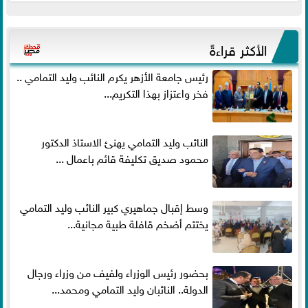
الأكثر قراءةً
رئيس جامعة الأزهر يكرم النائب وليد التمامي ..
فخر واعتزاز بهذا التكريم...
النائب وليد التمامي يهنئ الاستاذ الدكتور
محمود صديق تكليفة قائم باعمال ...
وسط إقبال جماهيري كبير النائب وليد التمامي
يختتم أضخم قافلة طبية مجانية...
بحضور رئيس الوزراء ولفيف من وزراء ورجال
الدولة.. النائبان وليد التمامي ومحمد...