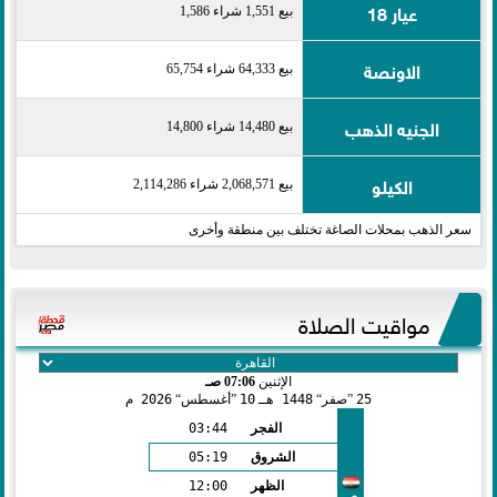
عيار 18
بيع 1,551 شراء 1,586
الاونصة
بيع 64,333 شراء 65,754
الجنيه الذهب
بيع 14,480 شراء 14,800
الكيلو
بيع 2,068,571 شراء 2,114,286
سعر الذهب بمحلات الصاغة تختلف بين منطقة وأخرى
مواقيت الصلاة
الإثنين
07:06 صـ
25
صفر
1448 هـ
10
أغسطس
2026 م
الفجر
03:44
الشروق
05:19
الظهر
12:00