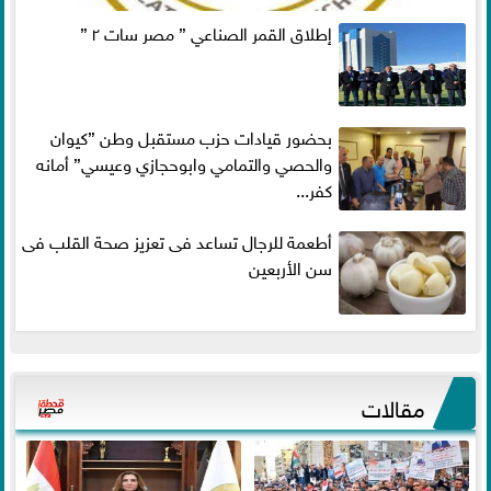
إطلاق القمر الصناعي ” مصر سات ٢ ”
بحضور قيادات حزب مستقبل وطن ”كيوان
والحصي والتمامي وابوحجازي وعيسي” أمانه
كفر...
أطعمة للرجال تساعد فى تعزيز صحة القلب فى
سن الأربعين
مقالات