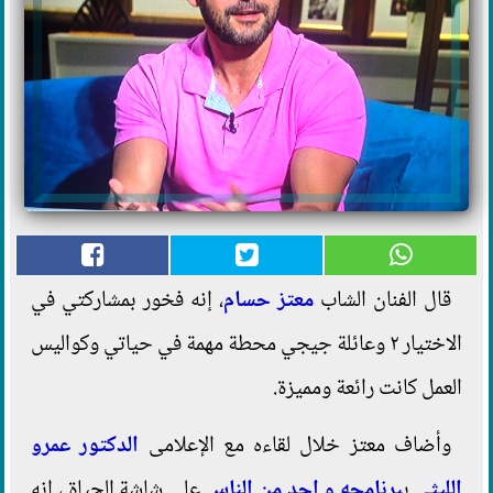
قال الفنان الشاب
معتز حسام
، إنه فخور بمشاركتي في
الاختيار ٢ وعائلة جيجي محطة مهمة في حياتي وكواليس
العمل كانت رائعة ومميزة.
وأضاف معتز خلال لقاءه مع الإعلامى
الدكتور عمرو
الليثى
ب
برنامجه و احد من الناس
على شاشة الحياة ، انه