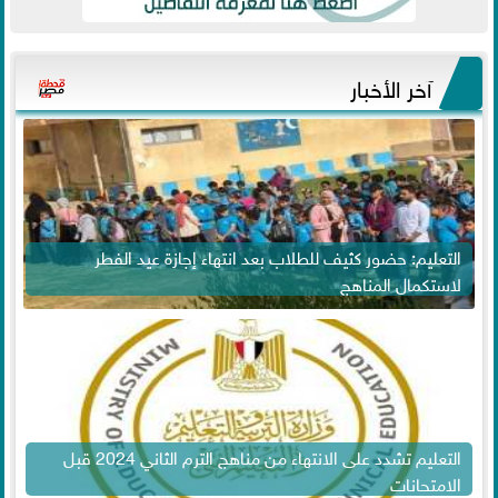
آخر الأخبار
التعليم: حضور كثيف للطلاب بعد انتهاء إجازة عيد الفطر
لاستكمال المناهج
التعليم تشدد على الانتهاء من مناهج الترم الثاني 2024 قبل
الامتحانات