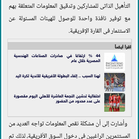
التأهيل الذاتى للمشاركين وتدقيق المعلومات المتعلقة بهم
مع توفير نافذة واحدة للوصول للهيئات المسئولة عن
الاستثمار فى القارة الإفريقية.
اقرأ أيضاً
44 % ارتفاعًا في صادرات الصناعات الهندسية
المصرية خلال عام
لهذا السبب .. إلغاء البطولة الأفريقية للأندية لكرة اليد
احتفالية تدشين النجمة العاشرة للأهلي اليوم مقصورة
على عدد محدود من الحضور
وأشارت إلى أن مشكلة نقص المعلومات تواجه العديد من
المستثمرين الراغبين في دخول السوق الأفريقية، لذلك تم