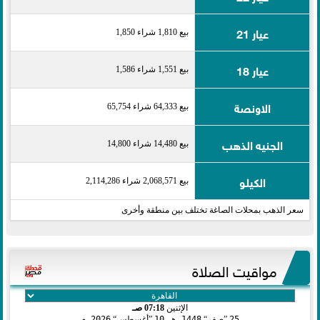
عيار 21
بيع 1,810 شراء 1,850
عيار 18
بيع 1,551 شراء 1,586
الاونصة
بيع 64,333 شراء 65,754
الجنيه الذهب
بيع 14,480 شراء 14,800
الكيلو
بيع 2,068,571 شراء 2,114,286
سعر الذهب بمحلات الصاغة تختلف بين منطقة وأخرى
مواقيت الصلاة
الإثنين
07:18 صـ
25
صفر
1448 هـ
10
أغسطس
2026 م