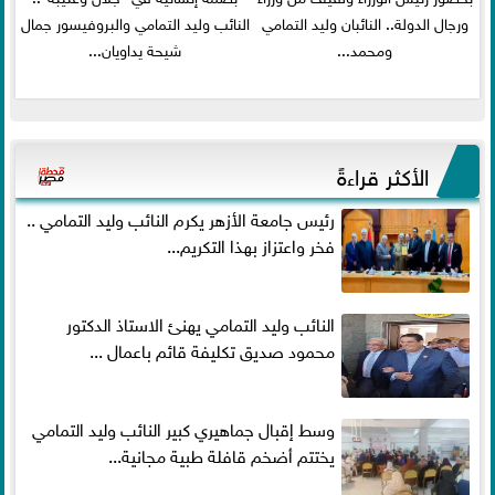
ورجال الدولة.. النائبان وليد التمامي
النائب وليد التمامي والبروفيسور جمال
ومحمد...
شيحة يداويان...
الأكثر قراءةً
رئيس جامعة الأزهر يكرم النائب وليد التمامي ..
فخر واعتزاز بهذا التكريم...
النائب وليد التمامي يهنئ الاستاذ الدكتور
محمود صديق تكليفة قائم باعمال ...
وسط إقبال جماهيري كبير النائب وليد التمامي
يختتم أضخم قافلة طبية مجانية...