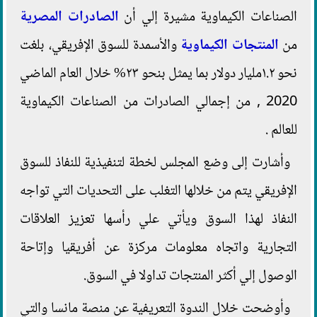
الصناعات الكيماوية مشيرة إلي أن
الصادرات المصرية
من
المنتجات الكيماوية
والأسمدة للسوق الإفريقي، بلغت
نحو ١.٢مليار دولار بما يمثل بنحو ٢٣% خلال العام الماضي
2020 , من إجمالي الصادرات من الصناعات الكيماوية
للعالم .
وأشارت إلى وضع المجلس لخطة لتنفيذية للنفاذ للسوق
الإفريقي يتم من خلالها التغلب على التحديات التي تواجه
النفاذ لهذا السوق ويأتي علي رأسها تعزيز العلاقات
التجارية واتجاه معلومات مركزة عن أفريقيا وإتاحة
الوصول إلي أكثر المنتجات تداولا في السوق.
وأوضحت خلال الندوة التعريفية عن منصة مانسا والتي