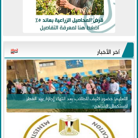
آخر الأخبار
التعليم: حضور كثيف للطلاب بعد انتهاء إجازة عيد الفطر
لاستكمال المناهج