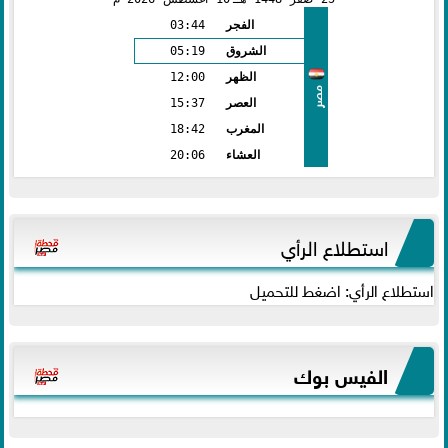
الفجر
03:44
الشروق
05:19
الظهر
12:00
مصر
العصر
15:37
المغرب
18:42
العشاء
20:06
استطلاع الرأي
استطلاع الرأي: اضغط للتحميل
الفيس بوك