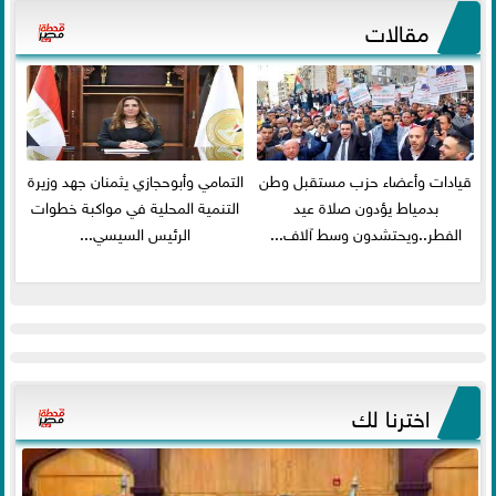
مقالات
قيادات وأعضاء حزب مستقبل وطن
التمامي وأبوحجازي يثمنان جهد وزيرة
بدمياط يؤدون صلاة عيد
التنمية المحلية في مواكبة خطوات
الفطر..ويحتشدون وسط آلاف...
الرئيس السيسي...
اخترنا لك