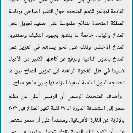
القادمة لمؤتمر الامم المتحدة حول التغير المناخي برئاسة
المملكة المتحدة بنتائج ملموسة على صعيد تمويل عمل
المناخ وآلياته، خاصةً ما يتعلق بجهود التكيف وصندوق
المناخ الأخضر، وذلك على نحو يساهم في تعزيز عمل
المناخ بالدول النامية ويرفع عن كاهلها الكثير من الأعباء
لاسيما في ظل الفجوة الراهنة في تمويل المناخ بين ما
تحتاجه الدول النامية لتنفيذ التزاماتها وبين ما هو متاح.
وأضاف المتحدث الرسمي أن الرئيس أعلن عن تطلع
مصر إلى استضافة الدورة الـ ۲۷ لقمة تغير المناخ في ۲۰۲۲
بالإنابة عن القارة الأفريقية، ومشدداً على أن مصر ستعمل
على أن تكون تلك الدورة نقطة تحول جذرية في عمل