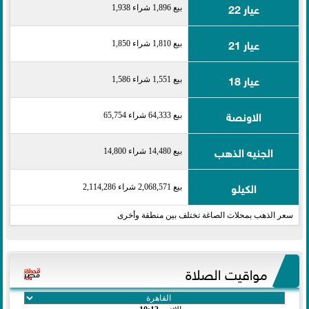
عيار 22
بيع 1,896 شراء 1,938
عيار 21
بيع 1,810 شراء 1,850
عيار 18
بيع 1,551 شراء 1,586
الاونصة
بيع 64,333 شراء 65,754
الجنيه الذهب
بيع 14,480 شراء 14,800
الكيلو
بيع 2,068,571 شراء 2,114,286
سعر الذهب بمحلات الصاغة تختلف بين منطقة وأخرى
مواقيت الصلاة