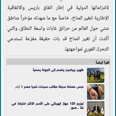
لالتزاماتها الدولية في إطار اتفاق باريس والاتفاقية
الإطارية لتغير المناخ، خاصةً مع ما شهدته مؤخراً مناطق
شتي حول العالم من حرائق غابات واسعة النطاق، والتي
أكدت أن تغير المناخ قد بات حقيقة مفزعة تستدعي
التحرك الفوري لمواجهتها.
اقرأ أيضاً
ظهير بيراميدز ينضم إلى الجونة رسمياً
حبس عصابة سرقة حقائب سيدات شبرا
مصر
4 أيام
توزيع 120 جهاز كهربائي على الأسر الأكثر احتياجا في
قنا ..صور