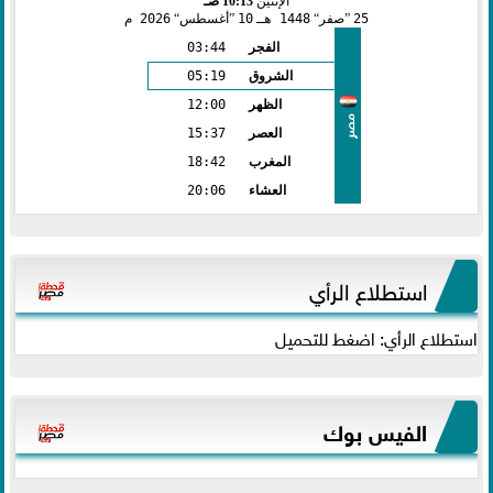
الإثنين
10:13 صـ
25
صفر
1448 هـ
10
أغسطس
2026 م
الفجر
03:44
الشروق
05:19
الظهر
12:00
مصر
العصر
15:37
المغرب
18:42
العشاء
20:06
استطلاع الرأي
استطلاع الرأي: اضغط للتحميل
الفيس بوك