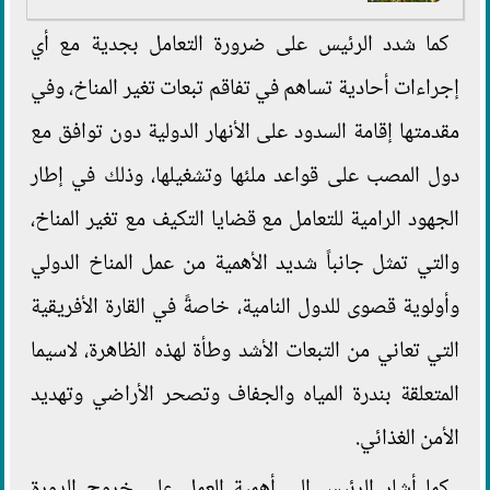
كما شدد الرئيس على ضرورة التعامل بجدية مع أي
إجراءات أحادية تساهم في تفاقم تبعات تغير المناخ، وفي
مقدمتها إقامة السدود على الأنهار الدولية دون توافق مع
دول المصب على قواعد ملئها وتشغيلها، وذلك في إطار
الجهود الرامية للتعامل مع قضايا التكيف مع تغير المناخ،
والتي تمثل جانباً شديد الأهمية من عمل المناخ الدولي
وأولوية قصوى للدول النامية، خاصةً في القارة الأفريقية
التي تعاني من التبعات الأشد وطأة لهذه الظاهرة، لاسيما
المتعلقة بندرة المياه والجفاف وتصحر الأراضي وتهديد
الأمن الغذائي.
كما أشار الرئيس إلى أهمية العمل على خروج الدورة