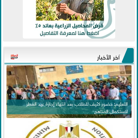
آخر الأخبار
التعليم: حضور كثيف للطلاب بعد انتهاء إجازة عيد الفطر
لاستكمال المناهج