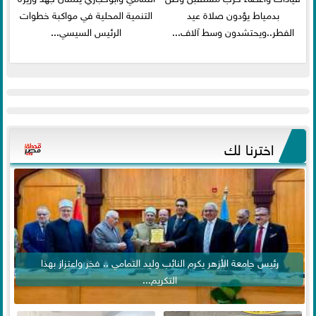
بدمياط يؤدون صلاة عيد
التنمية المحلية في مواكبة خطوات
الفطر..ويحتشدون وسط آلاف...
الرئيس السيسي...
اخترنا لك
رئيس جامعة الأزهر يكرم النائب وليد التمامي .. فخر واعتزاز بهذا
التكريم...