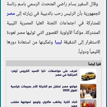
وقال السفير بسام راضي المتحدث الرسمي باسم رئاسة
الجمهورية بأن الرئيس رحب بالدبيبة في زيارته إلى
مصر
للمشاركة في اجتماعات اللجنة العليا المصرية الليبية
المشتركة، مؤكداً الأولوية القصوى التي توليها مصر لعودة
الاستقرار إلى الشقيقة
ليبيا
وتمكينها من استعادة دورها
إقليمياً ودولياً.
اقرأ أيضاً
تعرف على مواصفات «كيا اكسيد الكروس أوفر»
المرتقبة في مصر
فولفو مصر تحتفل مع الشركة الأم بمبيعات قياسية
تفوق 2020
اتحاد الكرة يخاطب مالاوي وتوجو لمواجهة منتخب
مصر