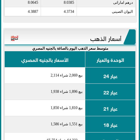
درهم اماراتى​
8.0385
8.0645
اليوان الصينى​
4.3734
4.3887
أسعار الذهب
متوسط سعر الذهب اليوم بالصاغة بالجنيه المصري
الوحدة والعيار
الأسعار بالجنيه المصري
عيار 24
بيع 2,069 شراء 2,114
عيار 22
بيع 1,896 شراء 1,938
عيار 21
بيع 1,810 شراء 1,850
عيار 18
بيع 1,551 شراء 1,586