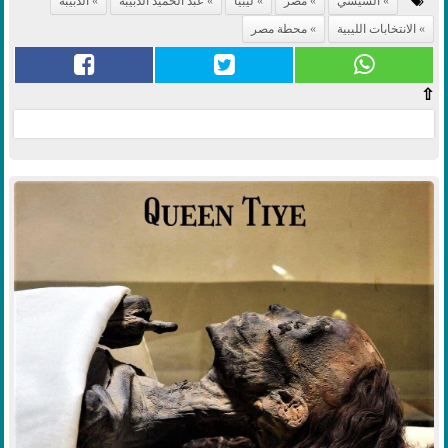
السيسي
مصر
ليبيا
عبد الحميد الدبيبة
الدبيبة
الانتخابات الليبية
محطة مصر
⇧