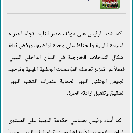
كما شدد الرئيس على موقف مصر الثابت تجاه احترام
السيادة الليبية والحفاظ على وحدة أراضيها، ورفض كافة
أشكال التدخلات الخارجية في الشأن الداخلي الليبي،
فضلاً عن تعزيز تماسك المؤسسات الوطنية الليبية وتوحيد
الجيش الوطني الليبي لحماية مقدرات الشعب الليبي
الشقيق وتفعيل ارادته الحرة.
كما أشاد لرئيس بمساعي حكومة الدبيبة على المستوى
الداخلي لتحسين الأوضاع المعيشية للمواطن الليبي، معرباً