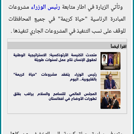
وتأتي الزيارة في اطار متابعة
رئيس الوزراء
مشروعات
المبادرة الرئاسية "حياة كريمة" في جميع المحافظات
للوقف على نسب التنفيذ في المشروعات الجاري تنفيذها .
اقرأ أيضاً
متحدث الكنيسة الأرثوذكسية: الاستراتيجية الوطنية
لحقوق الإنسان نتاج عمل لسنوات طويلة
رئيس الوزراء يتفقد مشروعات ”حياة كريمة”
بالقليوبية.. اليوم
المجلس العالمي للتسامح والسلام يراقب بقلق
تطورات الأوضاع في أفغانستان