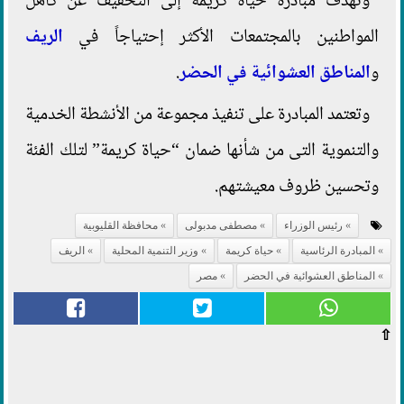
وتهدف مبادرة حياة كريمة إلى التخفيف عن كاهل
المواطنين بالمجتمعات الأكثر إحتياجاً في
الريف
و
المناطق العشوائية في الحضر
.
وتعتمد المبادرة على تنفيذ مجموعة من الأنشطة الخدمية
والتنموية التى من شأنها ضمان “حياة كريمة” لتلك الفئة
وتحسين ظروف معيشتهم.
رئيس الوزراء
مصطفى مدبولى
محافظة القليوبية
المبادرة الرئاسية
حياة كريمة
وزير التنمية المحلية
الريف
المناطق العشوائية في الحضر
مصر
⇧