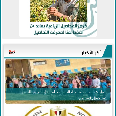
آخر الأخبار
التعليم: حضور كثيف للطلاب بعد انتهاء إجازة عيد الفطر
لاستكمال المناهج