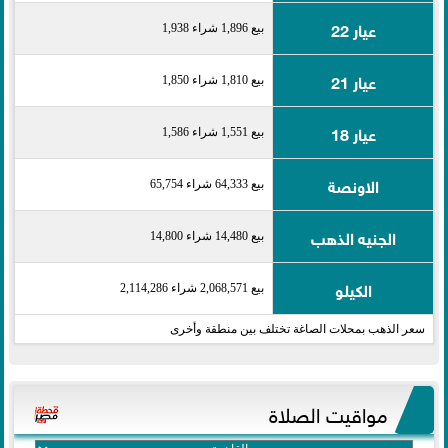
عيار 22
بيع 1,896 شراء 1,938
عيار 21
بيع 1,810 شراء 1,850
عيار 18
بيع 1,551 شراء 1,586
الاونصة
بيع 64,333 شراء 65,754
الجنيه الذهب
بيع 14,480 شراء 14,800
الكيلو
بيع 2,068,571 شراء 2,114,286
سعر الذهب بمحلات الصاغة تختلف بين منطقة وأخرى
مواقيت الصلاة