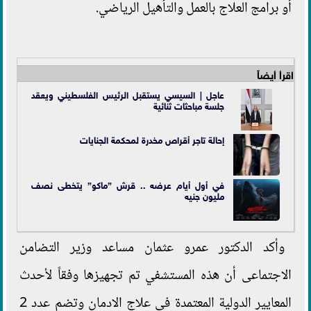
أو برامج العلاج بالعمل والتأهيل الرياضي.
اقرأ أيضاً
عاجل | السيسي يستقبل الرئيس الفلسطيني ويعقد
جلسة مباحثات ثنائية
إحالة تاجر أقراص مخدرة لمحكمة الجنايات
في أول أيام عرضه .. قرش ”ماكو” يتخطى نصف
مليون جنيه
وأكد الدكتور عمرو عثمان مساعد وزير التضامن
الاجتماعى أن هذه المستشفي تم تجهيزها وفقاً لأحدث
المعايير الدولية المعتمدة فى علاج الادمان وتضم عدد 2