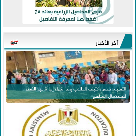
آخر الأخبار
التعليم: حضور كثيف للطلاب بعد انتهاء إجازة عيد الفطر
لاستكمال المناهج