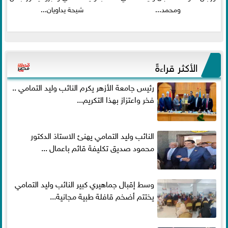
ومحمد...
شيحة يداويان...
الأكثر قراءةً
رئيس جامعة الأزهر يكرم النائب وليد التمامي ..
فخر واعتزاز بهذا التكريم...
النائب وليد التمامي يهنئ الاستاذ الدكتور
محمود صديق تكليفة قائم باعمال ...
وسط إقبال جماهيري كبير النائب وليد التمامي
يختتم أضخم قافلة طبية مجانية...