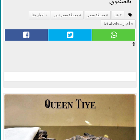
بالصندوق.
قنا
محطة مصر
محطة مصر نيوز
أخبار قنا
أخبار محافظة قنا
⇧