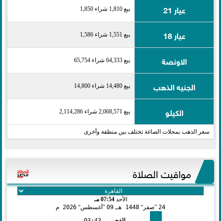
عيار 21
بيع 1,810 شراء 1,850
عيار 18
بيع 1,551 شراء 1,586
الاونصة
بيع 64,333 شراء 65,754
الجنيه الذهب
بيع 14,480 شراء 14,800
الكيلو
بيع 2,068,571 شراء 2,114,286
سعر الذهب بمحلات الصاغة تختلف بين منطقة وأخرى
مواقيت الصلاة
الأحد
07:54 مـ
24
صفر
1448 هـ
09
أغسطس
2026 م
الفجر
03:43