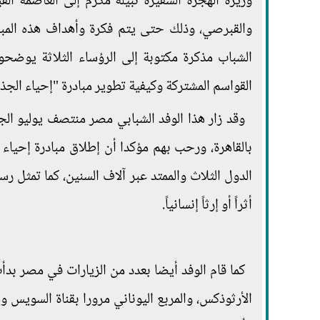
وزيرة الهجرة السفيرة نبيلة مكرم إلى العاصمة الق
والقبرصي، وذلك حتى يتم فكرة وأهداف هذه المبادر
الشباب مذكرة مكتوبة إلى الرؤساء الثلاثة يوضح
القواسم المشتركة وكيفية تطوير مبادرة "إحياء الجذ
وقد زار هذا الوفد الشبابي مصر منتصف يوليو الج
بالقاهرة، ورحب بهم مؤكدا أن إطلاق مبادرة إحياء ال
الدول الثلاث والممتد عبر آلاف السنين، كما تمثل
أثراً أو إرثاً إنسانياً.
كما قام الوفد أيضا بعدد من الزيارات في مصر بدأت
الأرثوذكس، والمربع اليوناني مرورا بقناة السويس وم