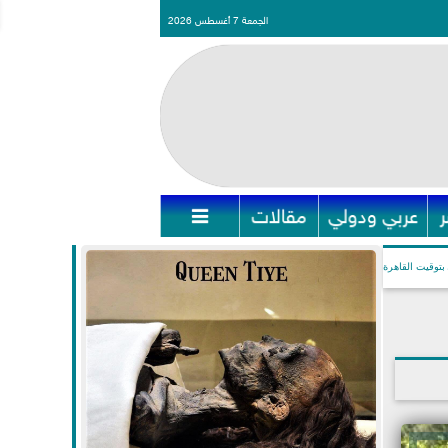
الجمعة 7 أغسطس 2026
عربي ودولي
مقالات

بتوقيت القاهرة