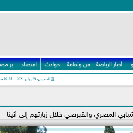
أخبار الرياضة
فن وثقافة
حوادث
اقتصاد
بر مصر
الخميس، 29 يوليو 2021
02:05 مـ
شبابي المصري والقبرصي خلال زيارتهم إلى أثينا