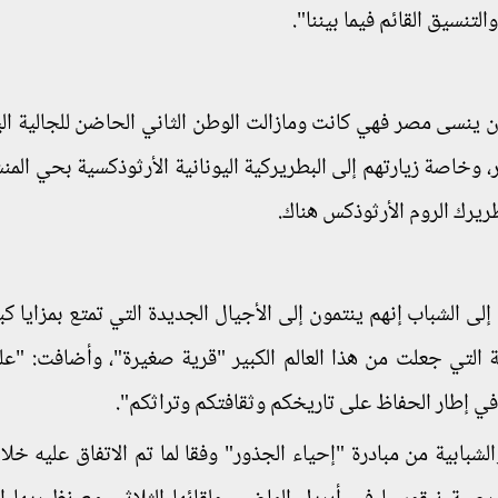
لتنسيق القائم فيما بيننا".
ن ينسى مصر فهي كانت ومازالت الوطن الثاني الحاضن للجالية اليو
، وخاصة زيارتهم إلى البطريركية اليونانية الأرثوذكسية بحي المن
بطريرك الروم الأرثوذكس هناك.
إلى الشباب إنهم ينتمون إلى الأجيال الجديدة التي تمتع بمزايا ك
ثة التي جعلت من هذا العالم الكبير "قرية صغيرة"، وأضافت: "عل
ي إطار الحفاظ على تاريخكم وثقافتكم وتراثكم".
لشبابية من مبادرة "إحياء الجذور" وفقا لما تم الاتفاق عليه خلا