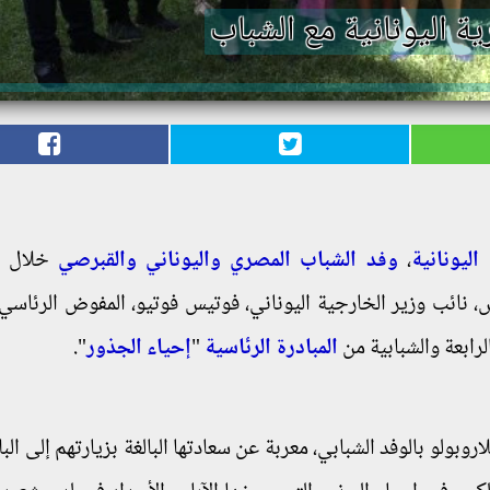
ة اليونانية مع الشباب
اليونانية
،
وفد الشباب المصري واليوناني والقبرصي
خلال زي
 نائب وزير الخارجية اليوناني، فوتيس فوتيو، المفوض الرئاسي
لرابعة والشبابية من
المبادرة الرئاسية
"
إحياء الجذور
".
روبولو بالوفد الشبابي، معربة عن سعادتها البالغة بزيارتهم إلى الب