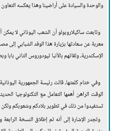
والوحدة والسيادة على أراضينا وهذا يعكسه التعاون وا
وتابعت ساكيلاروبولو أن الشعب اليوناني لا يمكن أ
معربة عن سعادتها بزيارة هذا الوفد الشبابي إلى مصر
الإسكندرية، ولقائهم بالأنبا ثيودوروس الثاني بابا و
وفي ختام كلمتها، قالت رئيسة الجمهورية اليونانية 
الوقت الراهن أهمها التعامل مع التكنولوجيا الحدي
تستفيدوا من ذلك في تطوير بلادكم وشعوبكم ولكن ف
وتجدر الإشارة إلى أنه تم إطلاق النسخة الرابعة وا