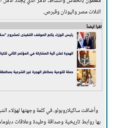
مفعمون بالحماس والنشاط، الأمر الذي يجدد الأمل ا
الثلاث مصر واليونان وقبرص.
اقرأ أيضاً
رئيس الوزراء يتابع الموقف التنفيذى لمشروع ”سكن
الهجرة تعلن آلية المشاركة في المؤتمر الثاني للكيا
حملة للتوعية بمخاطر الهجرة غير الشرعية بمحافظة
وأضافت ساكيلاروبولو، في كلمة وجهتها لهؤلاء ال
بها روابط تاريخية وصداقة وطيدة وعلاقات دبلوماس