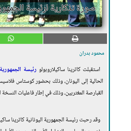
صورة تذكارية لرئيسة الجمهوري
محمود بدران
استقبلت كاترينا ساكيلاروبولو
رئيسة الجمهورية 
الحالية إلى اليونان، وذلك بحضور كوستاس فلاسيس،
القبارصة المغتربين، وذلك في إطار فاعليات النسخة ا
وقد رحبت رئيسة الجمهورية اليونانية كاترينا ساكيلا