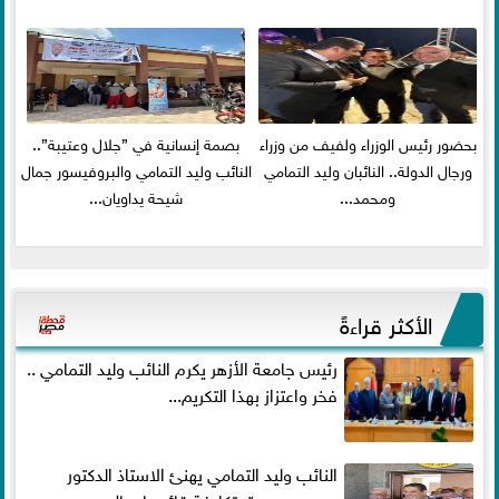
بحضور رئيس الوزراء ولفيف من وزراء
بصمة إنسانية في ”جلال وعتيبة”..
ورجال الدولة.. النائبان وليد التمامي
النائب وليد التمامي والبروفيسور جمال
ومحمد...
شيحة يداويان...
الأكثر قراءةً
رئيس جامعة الأزهر يكرم النائب وليد التمامي ..
فخر واعتزاز بهذا التكريم...
النائب وليد التمامي يهنئ الاستاذ الدكتور