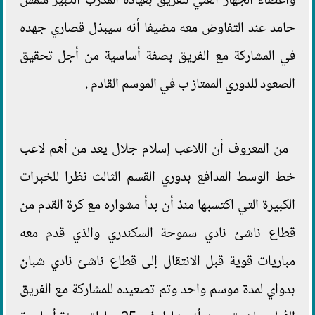
وأعضاء الجهاز الفني للفريق بقيادة المدرب الكبير شمس
حامد عند التفاوض معه مضيفا أنه سيبذل قصاري جهده
في المشاركة مع الفريق بصفة أساسية من أجل تحقيق
الصعود للدوري الممتاز ب في الموسم القادم .
من المعروف أن اللاعب إسلام جلال يعد من أهم لاعب
خط الوسط المدافع بدوري القسم الثالث نظرا للخبرات
الكبيرة التي اكتسبها منذ أن بدأ مشواره مع كرة القدم من
قطاع ناشئ نادي سموحة السكندري والذي قدم معه
مباريات قوية قبل الانتقال إلى قطاع ناشئ نادي شبان
بدواي لمدة موسم واحد وتم تصعيده للمشاركة مع الفريق