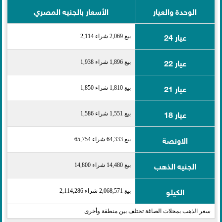
الوحدة والعيار
الأسعار بالجنيه المصري
عيار 24
بيع 2,069 شراء 2,114
عيار 22
بيع 1,896 شراء 1,938
عيار 21
بيع 1,810 شراء 1,850
عيار 18
بيع 1,551 شراء 1,586
الاونصة
بيع 64,333 شراء 65,754
الجنيه الذهب
بيع 14,480 شراء 14,800
الكيلو
بيع 2,068,571 شراء 2,114,286
سعر الذهب بمحلات الصاغة تختلف بين منطقة وأخرى