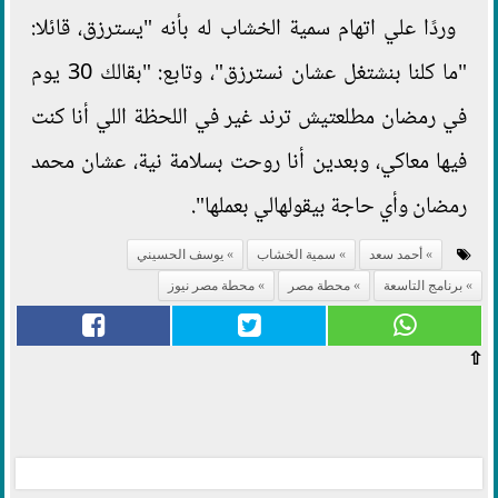
وردًا علي اتهام سمية الخشاب له بأنه "يسترزق، قائلا:
"ما كلنا بنشتغل عشان نسترزق"، وتابع: "بقالك 30 يوم
في رمضان مطلعتيش ترند غير في اللحظة اللي أنا كنت
فيها معاكي، وبعدين أنا روحت بسلامة نية، عشان محمد
رمضان وأي حاجة بيقولهالي بعملها".
أحمد سعد
سمية الخشاب
يوسف الحسيني
برنامج التاسعة
محطة مصر
محطة مصر نيوز
⇧