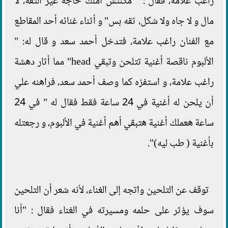
راغب علامة، فقال : " مكنتش أملك حاجة غير الثقة، لا
مال و لا جاه ولا شكل، ثقه بس" و أثناء غنائه أحد المقاطع
مع الفنان راغب علامة، فتدخل أحمد سعد و قال له: "
الألبوم ناقصة أغنية تتلحن وتبقي head" مما أثار دهشة
راغب علامة، و استفزه كما وصف أحمد سعد، فراهنه علي
أن يلحن له أغنية في 24 ساعة فقط فقال له " في 24
ساعة هعملك أغنية هتبقي أهم أغنية في الألبوم، و رجعتله
بأغنية ( طب ليه)".
توقف عن التلحين واتجه إلى الغناء، لأنه شعر أن التلحين
سوف يؤثر على حلمه ومسيرته في الغناء فقال : "أنا