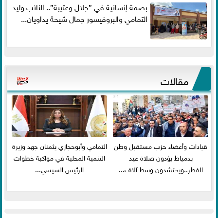
بصمة إنسانية في ”جلال وعتيبة”.. النائب وليد
التمامي والبروفيسور جمال شيحة يداويان...
مقالات
قيادات وأعضاء حزب مستقبل وطن
التمامي وأبوحجازي يثمنان جهد وزيرة
بدمياط يؤدون صلاة عيد
التنمية المحلية في مواكبة خطوات
الفطر..ويحتشدون وسط آلاف...
الرئيس السيسي...