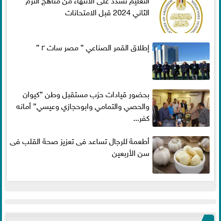
الثاني 2024 قبل الامتحانات
إطلاق القمر الصناعي ” مصر سات ٢ ”
بحضور قيادات حزب مستقبل وطن ”كيوان
والحصي والتمامي وابوحجازي وعيسي” أمانه
كفر...
أطعمة للرجال تساعد فى تعزيز صحة القلب فى
سن الأربعين