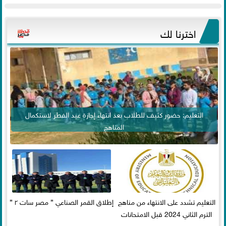
اخترنا لك
التعليم: حضور كثيف للطلاب بعد انتهاء إجازة عيد الفطر لاستكمال
المناهج
التعليم تشدد على الانتهاء من مناهج
إطلاق القمر الصناعي ” مصر سات ٢ ”
الترم الثاني 2024 قبل الامتحانات