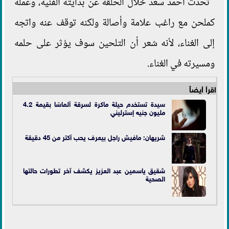
تحدث أحمد سعد خلال الحلقة عن بدايته الفنية، وعمله
كملحن مع راغب علامة وأصالة ولكنه توقف عنه واتجه
إلى الغناء، لأنه شعر أن التلحين سوف يؤثر على حلمه
ومسيرته في الغناء.
اقرأ أيضاً
سيدة تستخدم حيلة ماكرة لسرقة ألماسًا بقيمة 4.2
مليون جنيه إسترليني
شريهان: مافيش راجل بيعرف يحب أكتر من 45 دقيقة
شقيق ياسمين عبد العزيز يكشف آخر تطورات حالتها
الصحية