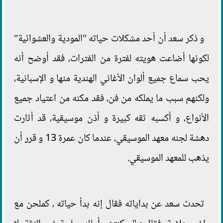
و ذكر سعد أن أحد مشكلات حياته "المودية والعشوائية"
لكونها أضاعت هويته لفترة من الفترات، فقد أوضح أنه
يحب سماع جميع ألوان الأغاني الهندية منها و الإسبانية،
ولكنهم سبب ما يملكه من فن، فقد مكنه من اعتياد جميع
الأنواع، و أكسبه ثقه كبيرة و أذن موسيقية، قد أثارت
دهشة لجنه معهد الموسيقي، عندما كان عمرة 13 و قرر أن
يذهب للمعهد الموسيقي.
تحدث سعد عن بداياته فقال إنه بدأ حياته ، كملحن مع