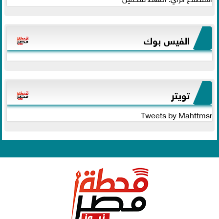
الفيس بوك
تويتر
Tweets by Mahttmsr