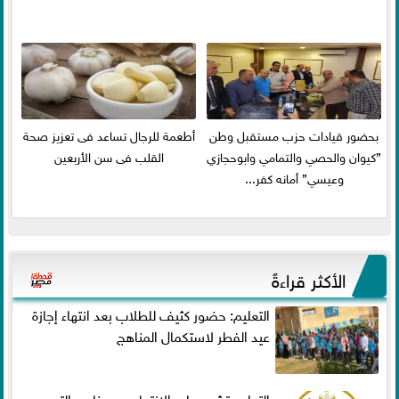
بحضور قيادات حزب مستقبل وطن
أطعمة للرجال تساعد فى تعزيز صحة
”كيوان والحصي والتمامي وابوحجازي
القلب فى سن الأربعين
وعيسي” أمانه كفر...
الأكثر قراءةً
التعليم: حضور كثيف للطلاب بعد انتهاء إجازة
عيد الفطر لاستكمال المناهج
التعليم تشدد على الانتهاء من مناهج الترم