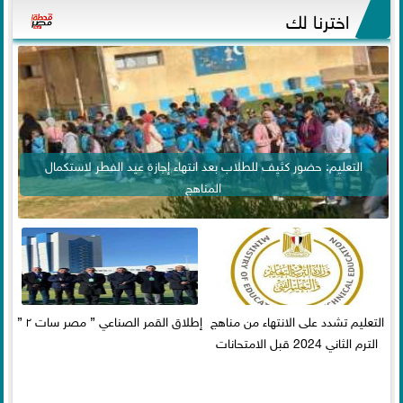
اخترنا لك
التعليم: حضور كثيف للطلاب بعد انتهاء إجازة عيد الفطر لاستكمال
المناهج
التعليم تشدد على الانتهاء من مناهج
إطلاق القمر الصناعي ” مصر سات ٢ ”
الترم الثاني 2024 قبل الامتحانات