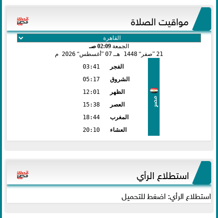
مواقيت الصلاة
الجمعة
02:09 صـ
21
صفر
1448 هـ
07
أغسطس
2026 م
الفجر
03:41
الشروق
05:17
الظهر
12:01
مصر
العصر
15:38
المغرب
18:44
العشاء
20:10
استطلاع الرأي
استطلاع الرأي: اضغط للتحميل