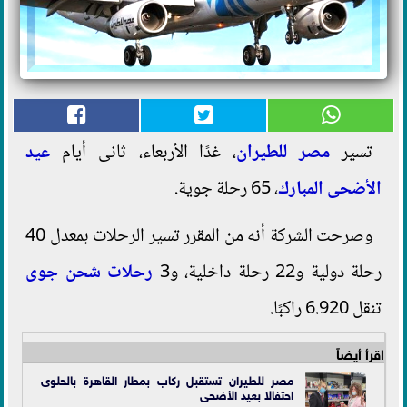
تسير
مصر للطيران
، غدًا الأربعاء، ثانى أيام
عيد
الأضحى المبارك
، 65 رحلة جوية.
وصرحت الشركة أنه من المقرر تسير الرحلات بمعدل 40
رحلة دولية و22 رحلة داخلية، و3
رحلات شحن جوى
تنقل 6.920 راكبًا.
اقرأ أيضاً
مصر للطيران تستقبل ركاب بمطار القاهرة بالحلوى
احتفالا بعيد الأضحى