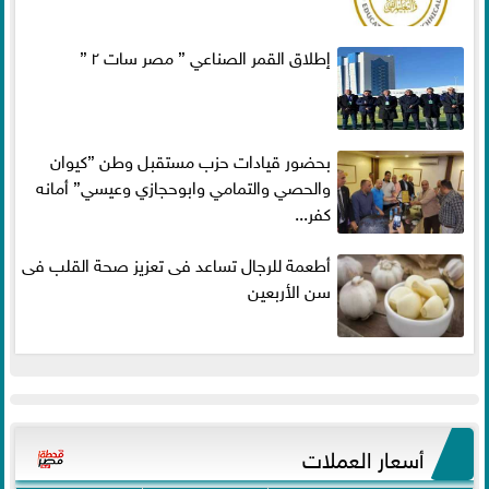
إطلاق القمر الصناعي ” مصر سات ٢ ”
بحضور قيادات حزب مستقبل وطن ”كيوان
والحصي والتمامي وابوحجازي وعيسي” أمانه
كفر...
أطعمة للرجال تساعد فى تعزيز صحة القلب فى
سن الأربعين
أسعار العملات