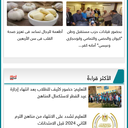
بحضور قيادات حزب مستقبل وطن
أطعمة للرجال تساعد فى تعزيز صحة
”كيوان والحصي والتمامي وابوحجازي
القلب فى سن الأربعين
وعيسي” أمانه كفر...
الأكثر قراءةً
التعليم: حضور كثيف للطلاب بعد انتهاء إجازة
عيد الفطر لاستكمال المناهج
التعليم تشدد على الانتهاء من مناهج الترم
الثاني 2024 قبل الامتحانات