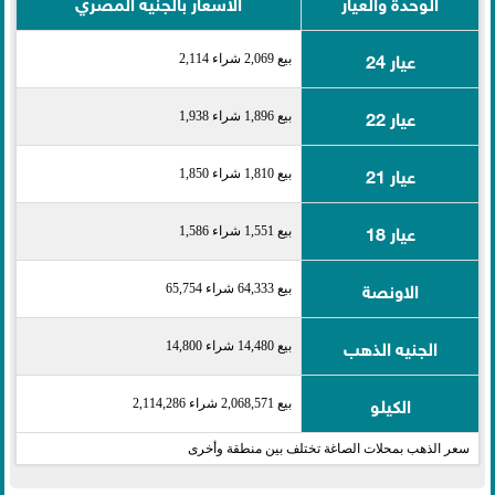
الوحدة والعيار
الأسعار بالجنيه المصري
عيار 24
بيع 2,069 شراء 2,114
عيار 22
بيع 1,896 شراء 1,938
عيار 21
بيع 1,810 شراء 1,850
عيار 18
بيع 1,551 شراء 1,586
الاونصة
بيع 64,333 شراء 65,754
الجنيه الذهب
بيع 14,480 شراء 14,800
الكيلو
بيع 2,068,571 شراء 2,114,286
سعر الذهب بمحلات الصاغة تختلف بين منطقة وأخرى