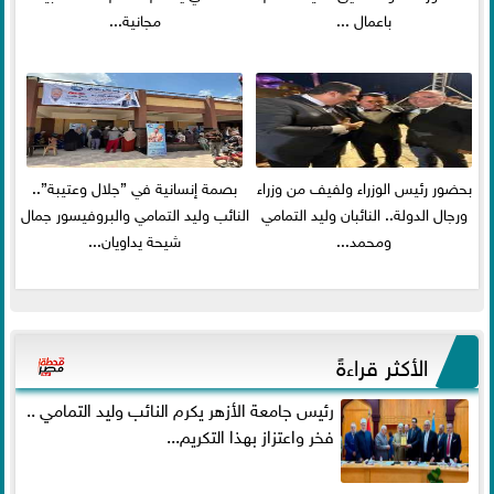
باعمال ...
مجانية...
بحضور رئيس الوزراء ولفيف من وزراء
بصمة إنسانية في ”جلال وعتيبة”..
ورجال الدولة.. النائبان وليد التمامي
النائب وليد التمامي والبروفيسور جمال
ومحمد...
شيحة يداويان...
الأكثر قراءةً
رئيس جامعة الأزهر يكرم النائب وليد التمامي ..
فخر واعتزاز بهذا التكريم...