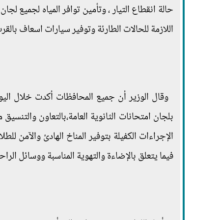
حالة انقطاع التيار ، وتأمين توافر المياه لجميع لج
اللازمة للحالات الطارئة وتوفير سيارات اسعاف بالقر
وقال الوزير أن جميع المحافظات أكدت خلال اليو
بلجان امتحانات الثانوية العامة،بالتعاون والتنسيق 
الإجراءات الكفيلة بتوفير المناخ الهادئ والآمن للط
فيما يتعلق بالإضاءة والتهوية المناسبة ووسائل الراحة