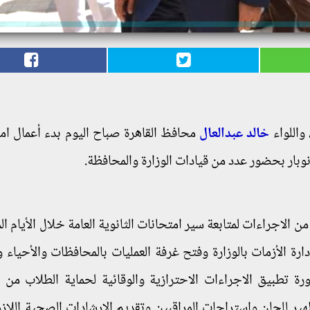
 واللواء
خالد عبدالعال
محافظ القاهرة صباح اليوم بدء أعمال ام
 نوبار بحضور عدد من قيادات الوزارة والمحافظة.
ن الاجراءات لمتابعة سير امتحانات الثانوية العامة خلال الأيام ال
ة الأزمات بالوزارة وفتح غرفة العمليات بالمحافظات والأحياء وا
ورة تطبيق الاجراءات الاحترازية والوقائية لحماية الطلاب من ا
هير للجان واستراحات المراقبين وتقديم الارشادات الصحية اللازم