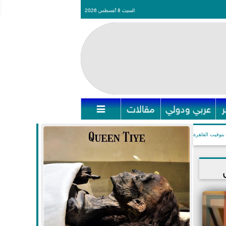
السبت 8 أغسطس 2026
عربي ودولي
مقالات

بتوقيت القاهرة