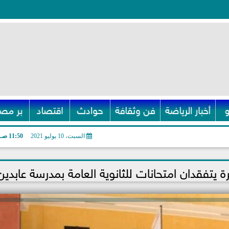
أخبار الرياضة
فن وثقافة
حوادث
اقتصاد
بر مصر
السبت، 10 يوليو 2021
11:50 صـ
ة يتفقدان امتحانات للثانوية العامة بمدرسة عابدين