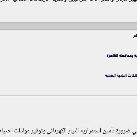
ام
محافظة القاهرة
لفات البلدية الصلبة
علي ضرورة تأمين استمرارية التيار الكهربائي وتوفير مولدات احتي