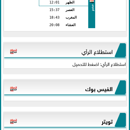
الظهر
12:01
مصر
العصر
15:37
المغرب
18:43
العشاء
20:08
استطلاع الرأي
استطلاع الرأي: اضغط للتحميل
الفيس بوك
تويتر