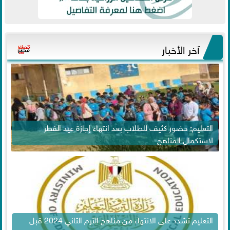
آخر الأخبار
التعليم: حضور كثيف للطلاب بعد انتهاء إجازة عيد الفطر
لاستكمال المناهج
التعليم تشدد على الانتهاء من مناهج الترم الثاني 2024 قبل