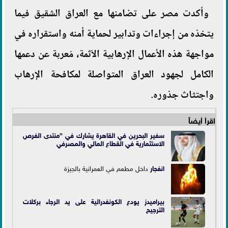
وأكدت مصر على تضامنها مع العراق الشقيق فيما
يتخذه من إجراءات وتدابير لحماية أمنه واستقراره في
مواجهة هذه الأعمال الإرهابية الآثمة، مُعربة عن دعمها
الكامل لجهود العراق المتواصلة لمكافحة الإرهاب
واجتثاث جذوره
.
اقرأ أيضاً
سفير البحرين في القاهرة يشارك في ”منتدى الفرص
الاستثمارية في القطاع المالي والمصرفي
انفجار
داخل مطعم في العمرانية بالجيزة
بيراميدز يودع الكونفدرالية على يد الرجاء بركلات
الترجيح