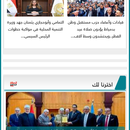
قيادات وأعضاء حزب مستقبل وطن
التمامي وأبوحجازي يثمنان جهد وزيرة
بدمياط يؤدون صلاة عيد
التنمية المحلية في مواكبة خطوات
الفطر..ويحتشدون وسط آلاف...
الرئيس السيسي...
اخترنا لك