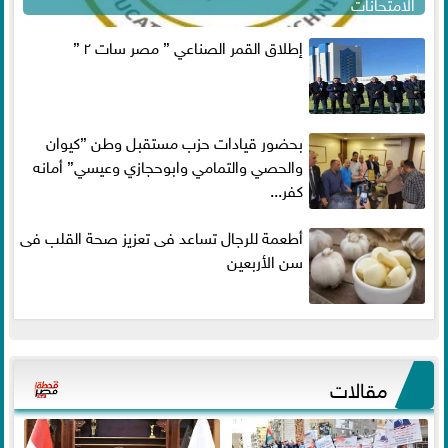
الامتحانات
إطلاق القمر الصناعي ” مصر سات ٢ ”
بحضور قيادات حزب مستقبل وطن ”كيوان
والحصي والتمامي وابوحجازي وعيسي” أمانه
كفر...
أطعمة للرجال تساعد فى تعزيز صحة القلب فى
سن الأربعين
مقالات