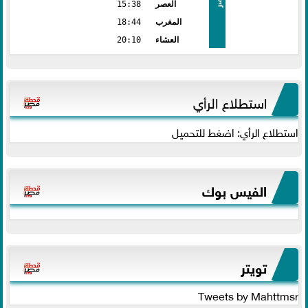
العصر
15:38
المغرب
18:44
العشاء
20:10
استطلاع الرأي
استطلاع الرأي: اضغط للتحميل
الفيس بوك
تويتر
Tweets by Mahttmsr