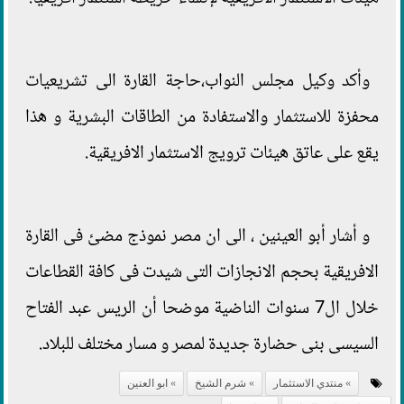
وأكد وكيل مجلس النواب،حاجة القارة الى تشريعيات
محفزة للاستثمار والاستفادة من الطاقات البشرية و هذا
يقع على عاتق هيئات ترويج الاستثمار الافريقية.
و أشار أبو العينين ، الى ان مصر نموذج مضئ فى القارة
الافريقية بحجم الانجازات التى شيدت فى كافة القطاعات
خلال ال7 سنوات الناضية موضحا أن الريس عبد الفتاح
السيسى بنى حضارة جديدة لمصر و مسار مختلف للبلاد.
منتدي الاستثمار
شرم الشيخ
ابو العنين