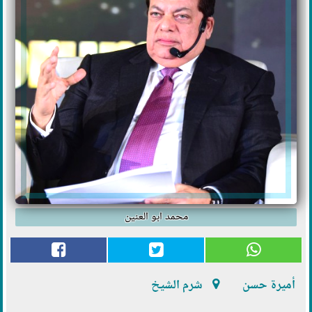
محمد ابو العنين
أميرة حسن
شرم الشيخ