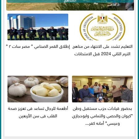
التعليم تشدد على الانتهاء من مناهج
إطلاق القمر الصناعي ” مصر سات ٢ ”
الترم الثاني 2024 قبل الامتحانات
بحضور قيادات حزب مستقبل وطن
أطعمة للرجال تساعد فى تعزيز صحة
”كيوان والحصي والتمامي وابوحجازي
القلب فى سن الأربعين
وعيسي” أمانه كفر...