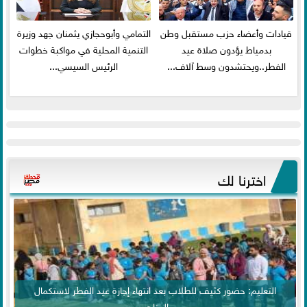
قيادات وأعضاء حزب مستقبل وطن
التمامي وأبوحجازي يثمنان جهد وزيرة
بدمياط يؤدون صلاة عيد
التنمية المحلية في مواكبة خطوات
الفطر..ويحتشدون وسط آلاف...
الرئيس السيسي...
اخترنا لك
التعليم: حضور كثيف للطلاب بعد انتهاء إجازة عيد الفطر لاستكمال
المناهج