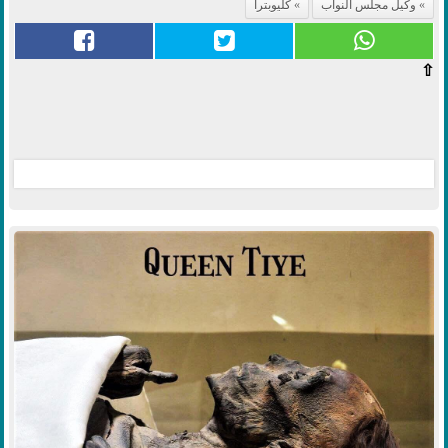
وكيل مجلس النواب
كليوبترا
⇧