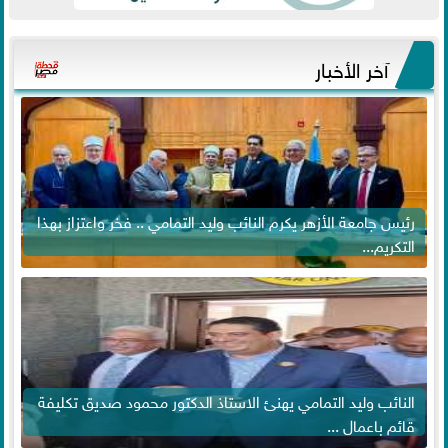
آخر الأخبار
رئيس جامعة الأزهر يكرم النائب وليد التمامي .. فخر واعتزاز بهذا
التكريم...
النائب وليد التمامي يهنئ الاستاذ الدكتور محمود صديق تكليفة
قائم باعمال ...