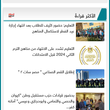
الأكثر قراءةً
التعليم: حضور كثيف للطلاب بعد انتهاء إجازة
عيد الفطر لاستكمال المناهج
التعليم تشدد على الانتهاء من مناهج الترم
الثاني 2024 قبل الامتحانات
إطلاق القمر الصناعي ” مصر سات ٢ ”
بحضور قيادات حزب مستقبل وطن ”كيوان
والحصي والتمامي وابوحجازي وعيسي” أمانه
كفر...