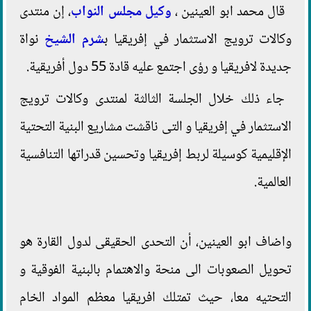
قال محمد ابو العينين ،
وكيل مجلس النواب
، إن منتدى
وكالات ترويج الاستثمار في إفريقيا ب
شرم الشيخ
نواة
جديدة لافريقيا و رؤى اجتمع عليه قادة 55 دول أفريقية.
جاء ذلك خلال الجلسة الثالثة لمنتدى وكالات ترويج
الاستثمار في إفريقيا و التى ناقشت مشاريع البنية التحتية
الإقليمية كوسيلة لربط إفريقيا وتحسين قدراتها التنافسية
العالمية.
واضاف ابو العينين، أن التحدى الحقيقى لدول القارة هو
تحويل الصعوبات الى منحة والاهتمام بالبنية الفوقية و
التحتيه معا، حيث تمتلك افريقيا معظم المواد الخام