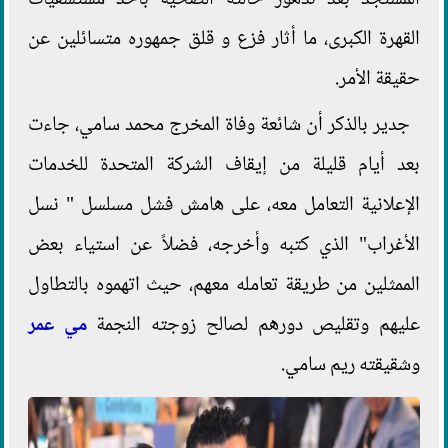
المستجد بعد تدهور حالته الصحية بأحد مستشفيات
القهرة الكبرى، ما أثار فزع و قلق جمهوره متسائلين عن
حقيقة الأمر.
جدير بالذكر أن شائعة وفاة المخرج محمد سامي، جاءت
بعد أيام قليلة من إيقاف الشركة المتحدة للخدمات
الإعلانية التعامل معه، على هامش فشل مسلسل " نسل
الأغراب" الذي كتبه وأخرجه، فضلاً عن استياء بعض
الممثلين من طريقة تعامله معهم، حيث اتهموه بالتطاول
عليهم وتقليص دورهم لصالح زوجته النجمة
مي عمر
وشقيقته ريم سامي.