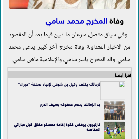
وفاة
المخرج محمد سامي
وفي سياق متصل، سرعان ما تبين فيما بعد أن المقصود
من الاخبار المتداولة وفاة مخرج آخر كبير يدعى محمد
سامي، والد المخرج ياسر سامي، والإعلامية ماهى سامي.
اقرأ أيضاً
لزمالك يكلف وكيل بن شرقي لإنهاء صفقة ”جبران”
يد الزمالك يدعم صفوفه بسيف الدرع
كارتيرون يرفض فكرة إقامة معسكر مغلق قبل مباراتي
المقاصة