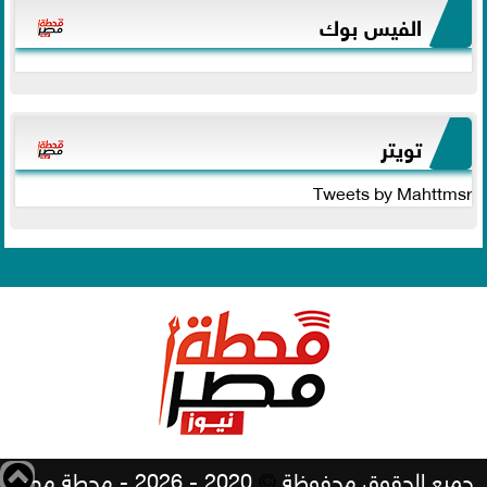
الفيس بوك
تويتر
Tweets by Mahttmsr
جميع الحقوق محفوظة
©
2020 - 2026 - محطة مصر