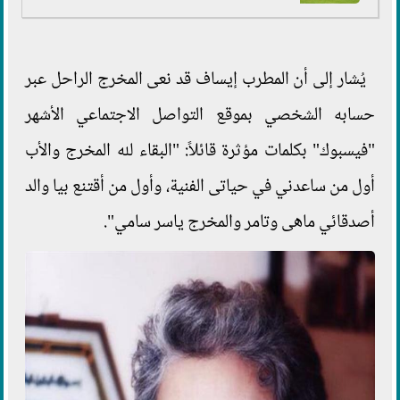
يُشار إلى أن المطرب إيساف قد نعى المخرج الراحل عبر
حسابه الشخصي بموقع التواصل الاجتماعي الأشهر
"فيسبوك" بكلمات مؤثرة قائلاً: "البقاء لله المخرج والأب
أول من ساعدني في حياتى الفنية، وأول من أقتنع بيا والد
أصدقائي ماهى وتامر والمخرج ياسر سامي".