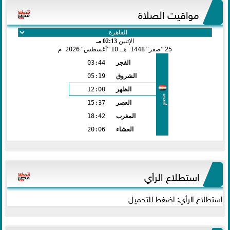
مواقيت الصلاة
الإثنين
02:13 مـ
25
صفر
1448 هـ
10
أغسطس
2026 م
الفجر
03:44
الشروق
05:19
الظهر
12:00
مصر
العصر
15:37
المغرب
18:42
العشاء
20:06
استطلاع الرأي
استطلاع الرأي: اضغط للتحميل