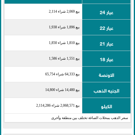
عيار 24
بيع 2,069 شراء 2,114
عيار 22
بيع 1,896 شراء 1,938
عيار 21
بيع 1,810 شراء 1,850
عيار 18
بيع 1,551 شراء 1,586
الاونصة
بيع 64,333 شراء 65,754
الجنيه الذهب
بيع 14,480 شراء 14,800
الكيلو
بيع 2,068,571 شراء 2,114,286
سعر الذهب بمحلات الصاغة تختلف بين منطقة وأخرى