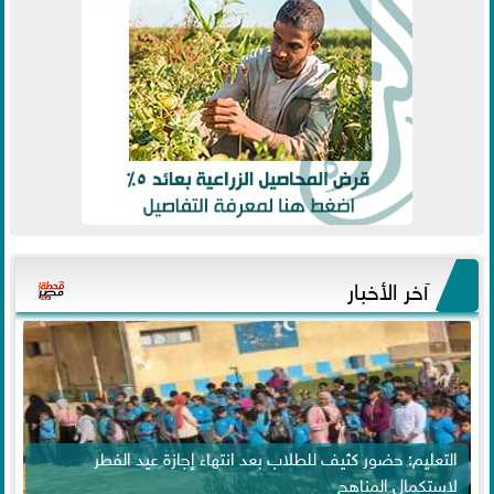
آخر الأخبار
التعليم: حضور كثيف للطلاب بعد انتهاء إجازة عيد الفطر
لاستكمال المناهج