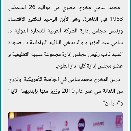
محمد سامي مخرج مصري من مواليد 26 اغسطس
1983 في القاهرة، وهو الأبن الوحيد لدكتور الاقتصاد
ورئيس مجلس إدارة الشركة العربية للتجارة الدولية د.
سامي عبد العزيز و والدته هي النائية البرلمانية د . صبورة
السيد نائب رئيس مجلس إدارة مجموعة سليبه التعليمية و
عضو مجلس إدارة كلية دار العلوم.
درس المخرج محمد سامي في الجامعة الأمريكية، وتزوج
من الفنانة مي عمر عام 2010 ورُزق منها بإبنتيهما "تايا"
و"سيلين".