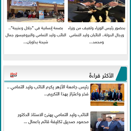
بحضور رئيس الوزراء ولفيف من وزراء
بصمة إنسانية في ”جلال وعتيبة”..
ورجال الدولة.. النائبان وليد التمامي
النائب وليد التمامي والبروفيسور جمال
ومحمد...
شيحة يداويان...
الأكثر قراءةً
رئيس جامعة الأزهر يكرم النائب وليد التمامي ..
فخر واعتزاز بهذا التكريم...
النائب وليد التمامي يهنئ الاستاذ الدكتور
محمود صديق تكليفة قائم باعمال ...