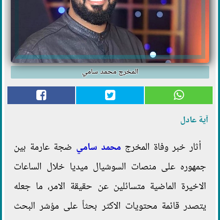
المخرج محمد سامي
آية عادل
أثار خبر وفاة المخرج
محمد سامي
ضجة عارمة بين
جمهوره على منصات السوشيال ميديا خلال الساعات
الاخيرة الماضية متسائلين عن حقيقة الامر، ما جعله
يتصدر قائمة محتويات الاكثر بحثاً على مؤشر البحث