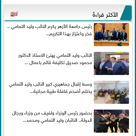
الأكثر قراءةً
رئيس جامعة الأزهر يكرم النائب وليد التمامي ..
فخر واعتزاز بهذا التكريم...
النائب وليد التمامي يهنئ الاستاذ الدكتور
محمود صديق تكليفة قائم باعمال ...
وسط إقبال جماهيري كبير النائب وليد التمامي
يختتم أضخم قافلة طبية مجانية...
بحضور رئيس الوزراء ولفيف من وزراء ورجال
الدولة.. النائبان وليد التمامي ومحمد...