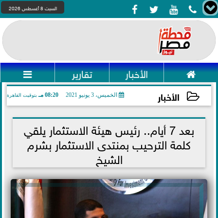




السبت 8 أغسطس 2026

الأخبار
تقارير

الأخبار
الخميس، 3 يونيو 2021
08:20 مـ
بتوقيت القاهرة
2021-06-03 20:20:55
بعد 7 أيام.. رئيس هيئة الاستثمار يلقي
كلمة الترحيب بمنتدى الاستثمار بشرم
الشيخ