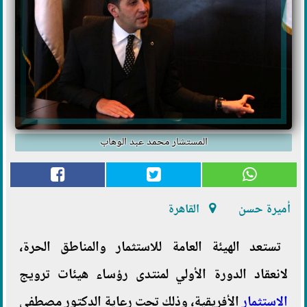
المستشار محمد عبد الوهاب
أميرة حسن
القاهرة
تستعد
الهيئة العامة للاستثمار والمناطق الحرة،
لانعقاد الدورة الأولي لمنتدى رؤساء هيئات ترويج
الاستثمار
الأفريقية،
وذلك تحت رعاية الدكتور مصطفى