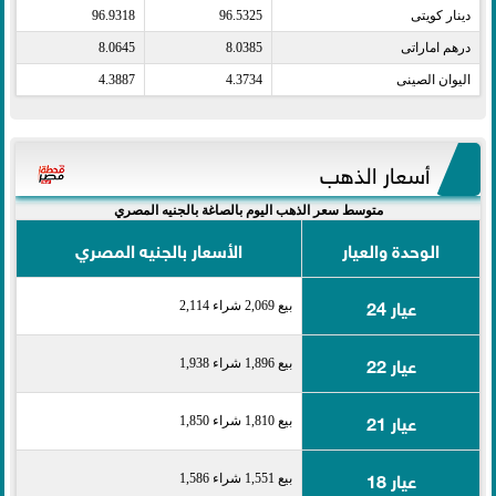
دينار كويتى​
96.5325
96.9318
درهم اماراتى​
8.0385
8.0645
اليوان الصينى​
4.3734
4.3887
أسعار الذهب
متوسط سعر الذهب اليوم بالصاغة بالجنيه المصري
الوحدة والعيار
الأسعار بالجنيه المصري
عيار 24
بيع 2,069 شراء 2,114
عيار 22
بيع 1,896 شراء 1,938
عيار 21
بيع 1,810 شراء 1,850
عيار 18
بيع 1,551 شراء 1,586