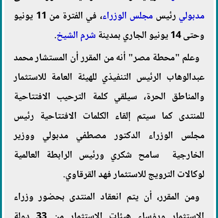
مدبولي
رئيس
مجلس الوزراء
، في الفترة من 11 يونيو
وحتى 14 يونيو الجاري بمدينة
شرم الشيخ
.
وعلم "محطة مصر" أنه من المقرر أن المستشار محمد
عبدالوهاب الرئيس التنفيذي للهيئة العامة للاستثمار
والمناطق الحرة، سيلقي كلمة الترحيب الافتتاحية
للمنتدى كما سيتم إلقاء الكلمات الافتتاحية رئيس
مجلس الوزراء الدكتور مصطفي مدبولي ووزير
الخارجية سامح شكري ورئيس الرابطة العالمية
لوكالات الترويج للاستثمار فهد القرقاوي.
ومن المقرر، أن يتم انعقاد المنتدى بحضور وزراء
الاستثمار ورؤساء هيئات الاستثمار من 33 دولة