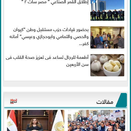
إطلاق القمر الصناعي ” مصر سات ٢ ”
بحضور قيادات حزب مستقبل وطن ”كيوان
والحصي والتمامي وابوحجازي وعيسي” أمانه
كفر...
أطعمة للرجال تساعد فى تعزيز صحة القلب فى
سن الأربعين
مقالات