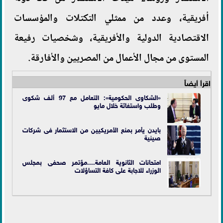
أفريقية، وعدد من ممثلي التكتلات والمؤسسات
الاقتصادية الدولية والأفريقية، وشخصيات رفيعة
المستوى من مجال الأعمال من المصريين والأفارقة.
اقرأ أيضاً
«الشكاوى الحكومية»: التعامل مع 97 ألف شكوى
وطلب واستغاثة خلال مايو
بايدن يأمر بمنع الأمريكيين من الاستثمار فى شركات
صينية
امتحانات الثانوية العامة....مؤتمر صحفى بمجلس
الوزراء للاجابة على كافة التساؤلات