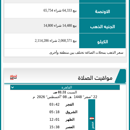
الاونصة
بيع 64,333 شراء 65,754
الجنيه الذهب
بيع 14,480 شراء 14,800
الكيلو
بيع 2,068,571 شراء 2,114,286
سعر الذهب بمحلات الصاغة تختلف بين منطقة وأخرى
مواقيت الصلاة
السبت
01:31 صـ
22
صفر
1448 هـ
08
أغسطس
2026 م
الفجر
03:42
الشروق
05:18
الظهر
12:01
مصر
العصر
15:38