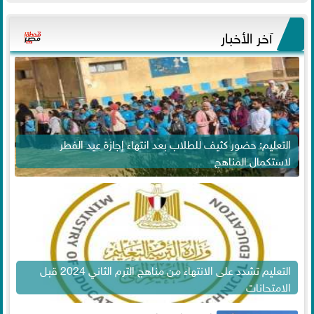
آخر الأخبار
التعليم: حضور كثيف للطلاب بعد انتهاء إجازة عيد الفطر
لاستكمال المناهج
التعليم تشدد على الانتهاء من مناهج الترم الثاني 2024 قبل
الامتحانات