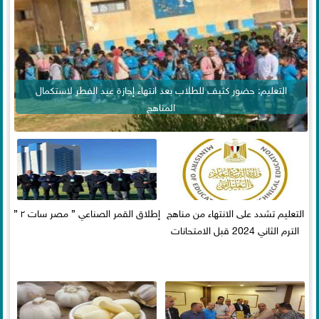
التعليم: حضور كثيف للطلاب بعد انتهاء إجازة عيد الفطر لاستكمال
المناهج
التعليم تشدد على الانتهاء من مناهج
إطلاق القمر الصناعي ” مصر سات ٢ ”
الترم الثاني 2024 قبل الامتحانات