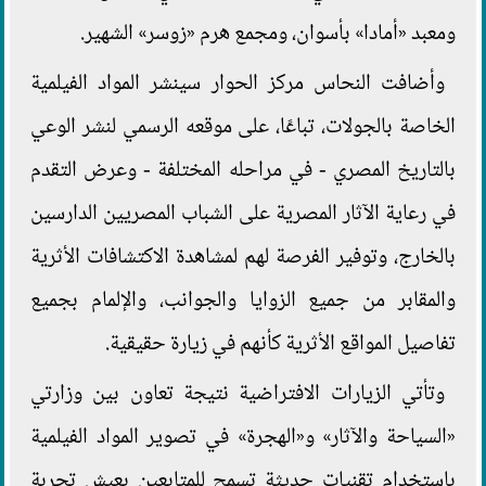
ومعبد «أمادا» بأسوان، ومجمع هرم «زوسر» الشهير.
وأضافت النحاس مركز الحوار سينشر المواد الفيلمية
الخاصة بالجولات، تباعًا، على موقعه الرسمي لنشر الوعي
بالتاريخ المصري - في مراحله المختلفة - وعرض التقدم
في رعاية الآثار المصرية على الشباب المصريين الدارسين
بالخارج، وتوفير الفرصة لهم لمشاهدة الاكتشافات الأثرية
والمقابر من جميع الزوايا والجوانب، والإلمام بجميع
تفاصيل المواقع الأثرية كأنهم في زيارة حقيقية.
وتأتي الزيارات الافتراضية نتيجة تعاون بين وزارتي
«السياحة والآثار» و«الهجرة» في تصوير المواد الفيلمية
باستخدام تقنيات حديثة تسمح للمتابعين بعيش تجربة