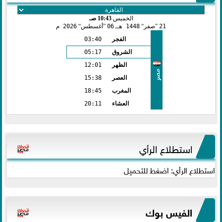
الخميس
10:43 صـ
21
صفر
1448 هـ
06
أغسطس
2026 م
الفجر
03:40
الشروق
05:17
الظهر
12:01
مصر
العصر
15:38
المغرب
18:45
العشاء
20:11
استطلاع الرأي
استطلاع الرأي: اضغط للتحميل
الفيس بوك