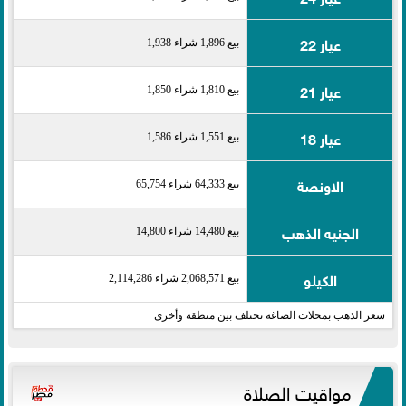
عيار 22
بيع 1,896 شراء 1,938
عيار 21
بيع 1,810 شراء 1,850
عيار 18
بيع 1,551 شراء 1,586
الاونصة
بيع 64,333 شراء 65,754
الجنيه الذهب
بيع 14,480 شراء 14,800
الكيلو
بيع 2,068,571 شراء 2,114,286
سعر الذهب بمحلات الصاغة تختلف بين منطقة وأخرى
مواقيت الصلاة