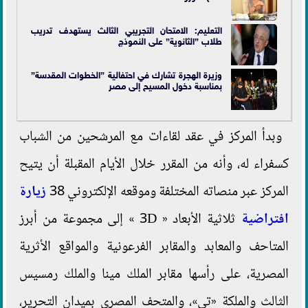
التعليم: الامتحان التجريبي الثالث يستهدف تدريب
طلاب ”الثانوية” على النموذج
وزيرة الهجرة تشارك في احتفالية ”الخطوات المقدسة”
بمناسبة دخول المسيح إلى مصر
وبدأ المركز في عقد لقاءات مع المرشحين من الشباب
كسفراء له، وأنه من المقرر خلال الأيام المقبلة أن يتيح
المركز عبر منصاته المختلفة وموقعه الإلكتروني 38
زيارة
افتراضية
ثلاثية الأبعاد « 3D » إلى مجموعة من أبرز
المتاحف والمعابد والمقابر الفرعونية والمواقع الأثرية
المصرية، على رأسها مقابر الملك مينا والملك رمسيس
الثالث والملكة «تي»، والمتحف المصري بميدان التحرير،