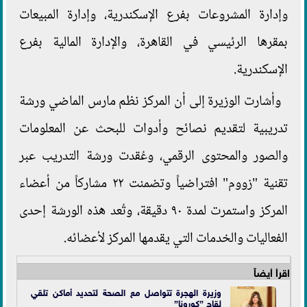
وإدارة المشروعات بفرع الإسكندرية، وإدارة المبيعات
بمقرها الرئيسي في القاهرة، والإدارة المالية بفرع
الإسكندرية.
وأشارت الوزيرة إلى أن المركز نظم مارس الماضي ورشة
تدريبية لتقديم نصائح وأدوات للبحث عن المعلومات
والصور والمحتوى الرقمي، وعُقدت ورشة التدريب عبر
تقنية "زووم" افتراضياً وتضمنت ٢٢ مشاركاً من أعضاء
المركز واستمرت لمدة ٩٠ دقيقة، وتُعد هذه الورشة إحدى
الفعاليات والخدمات التي يقدمها المركز لأعضائه.
اقرأ أيضاً
وزيرة الهجرة تتواصل مع الصحة لتحديد أماكن تلقي
لقاح ”كورونا”