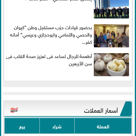
بحضور قيادات حزب مستقبل وطن ”كيوان
والحصي والتمامي وابوحجازي وعيسي” أمانه
كفر...
أطعمة للرجال تساعد فى تعزيز صحة القلب فى
سن الأربعين
أسعار العملات
العملة
شراء
بيع