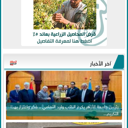
آخر الأخبار
رئيس جامعة الأزهر يكرم النائب وليد التمامي .. فخر واعتزاز بهذا
التكريم...