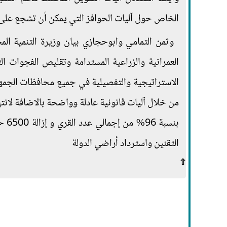
الخاص حول آليات الحوافز التي يمكن أن تشجع عل
وثمن التمامي وابوحجازي بيان وزيرة التنمية ال
العمرانية والزراعية المستدامة وتقليص الفجوات ا
التقنين واسترداد أراضي الدولة
⇧