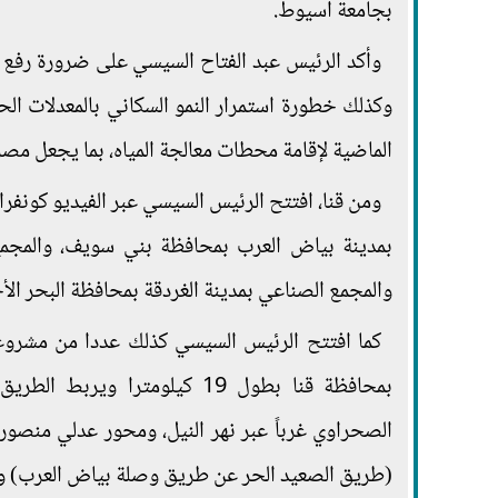
بجامعة أسيوط.
وأكد الرئيس عبد الفتاح السيسي على ضرورة رفع ا
الماضية لإقامة محطات معالجة المياه، بما يجعل مصر 
ومن قنا، افتتح الرئيس السيسي عبر الفيديو كونفر
بمدينة بياض العرب بمحافظة بني سويف، والمجمع 
والمجمع الصناعي بمدينة الغردقة بمحافظة البحر ا
كما افتتح الرئيس السيسي كذلك عددا من مشروع
بمحافظة قنا بطول 19 كيلومتر
(طريق الصعيد الحر عن طريق وصلة بياض العرب) وبي