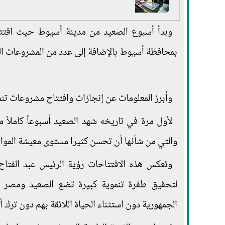
وبدأ أسبوع الصعيد من مدينة أسيوط حيث افت
بمحافظة أسيوط بالإضافة إلى عدد من المشروعات الت
وأبرز المعلومات عن إنجازات وافتتاح مشروعات تن
لأول مرة في تاريخه شهد الصعيد أسبوعاً كاملاً من
والتي من شأنها أن تحسن كثيرا مستوى معيشة الموا
وتعكس هذه الافتتاحات رؤية الرئيس عبد الفتاح
لتحقيق طفرة تنموية كبيرة تضع الصعيد ومصر بك
الجمهورية دون استثناء الحياة اللائقة بهم دون ترك