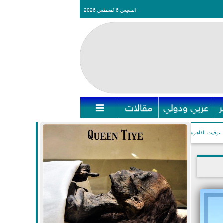
الخميس 6 أغسطس 2026
عربي ودولي
مقالات

بتوقيت القاهرة