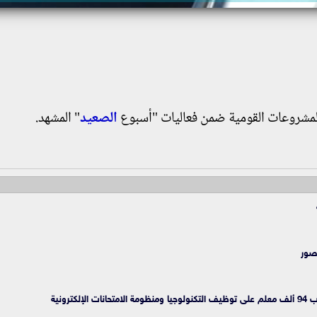
المشروعات القومية ضمن فعاليات "أسبوع
الصعيد
" المشهد.
رونية