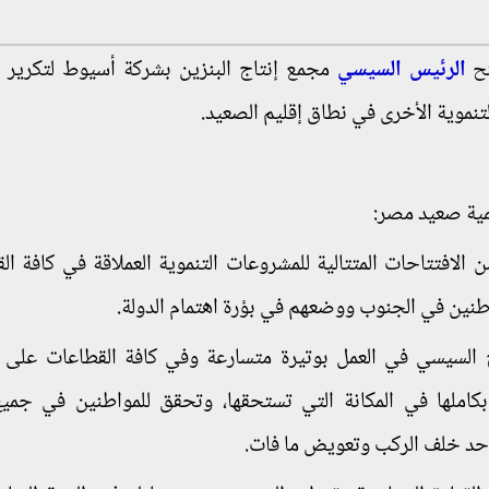
تح
الرئيس السيسي
مجمع إنتاج البنزين بشركة أسيوط لتكرير ا
نموية الأخرى في نطاق إقليم الصعيد.
مية صعيد مصر:
 الافتتاحات المتتالية للمشروعات التنموية العملاقة في كافة ال
طنين في الجنوب ووضعهم في بؤرة اهتمام الدولة.
 السيسي في العمل بوتيرة متسارعة وفي كافة القطاعات على ا
املها في المكانة التي تستحقها، وتحقق للمواطنين في جمي
 أحد خلف الركب وتعويض ما فات.