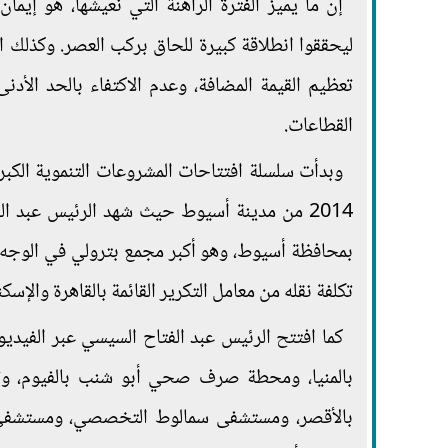
إن ما يميز الفترة الراهنة التي نعيشها، هو إيمان
ليحققوا انطلاقة كبيرة للحاق بركب العصر. وكذلك ا
تعظيم القيمة المضافة، وعدم الاكتفاء بالحد الأد
القطاعات.
2014 من مدينة أسيوط حيث شهد الرئيس عبد ال
بمحافظة أسيوط، وهو أكبر مجمع بترولي في الوجه ا
تكلفة نقله من معامل التكرير القائمة بالقاهرة والإس
كما افتتح الرئيس عبد الفتاح السيسي عبر الفيد
بالمنيا، ومحطة صرف صحي أبو شنب بالفيوم، وت
بالأقصر، ومستشفى سمالوط التخصصي، ومستشفى ا