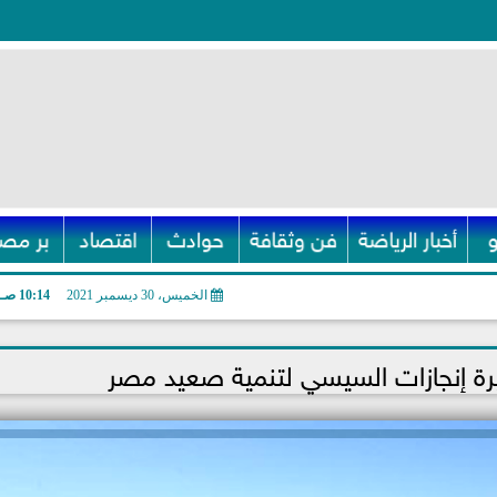
أخبار الرياضة
فن وثقافة
حوادث
اقتصاد
بر مصر
الخميس، 30 ديسمبر 2021
10:14 صـ