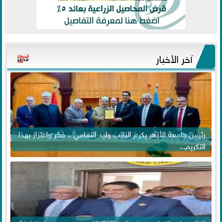
آخر الأخبار
رئيس جامعة الأزهر يكرم النائب وليد التمامي .. فخر واعتزاز بهذا
التكريم...