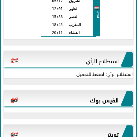
الشروق
05:17
الظهر
12:01
مصر
العصر
15:38
المغرب
18:45
العشاء
20:11
استطلاع الرأي
استطلاع الرأي: اضغط للتحميل
الفيس بوك
تويتر