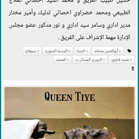
حسين طبيب الفريق و محمد السيد اخصائي للعلاج
الطبيعي ومحمد خضراوي اخصائي تدليك وأمير مختار
مدير اداري وسامر سيد اداري و نور مدكور عضو مجلس
الإدارة مهمة الإشراف على الفريق .
أبوالعنين شحاته
المنيا
المدينة المنورة
سوهاج
شديد قناوي
الدوري الممتاز ب
الصعيد
⇧