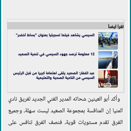
اقرأ أيضاً
السيسي يشاهد فيلما تسجيليا بعنوان ”بساط أخضر”
12 معلومة ترصد جهود السيسي في تنمية الصعيد
عبد الغفار: الصعيد يلقى اهتماما كبيرا من قبل الرئيس
السيسي من الناحية الصحية والتعليمية
وأكد أبو العينين شحاته المدير الفني الجديد لفريق نادي
المنيا إن المنافسة بمجموعة الصعيد ليست سهلة، وجميع
الفرق تقدم مستويات قوية، فنصف الفرق تنافس على