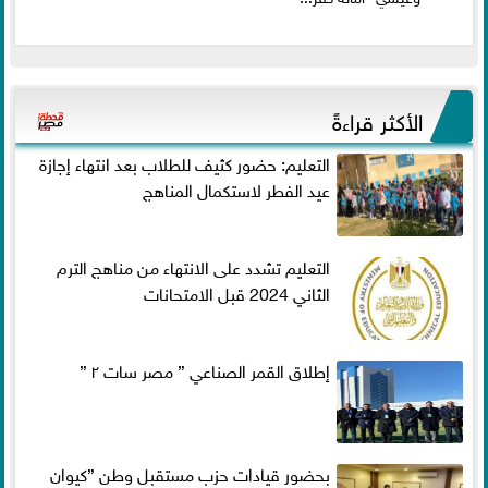
الأكثر قراءةً
التعليم: حضور كثيف للطلاب بعد انتهاء إجازة
عيد الفطر لاستكمال المناهج
التعليم تشدد على الانتهاء من مناهج الترم
الثاني 2024 قبل الامتحانات
إطلاق القمر الصناعي ” مصر سات ٢ ”
بحضور قيادات حزب مستقبل وطن ”كيوان