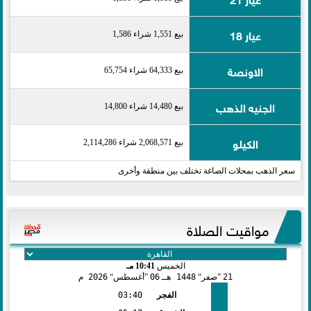
عيار 18
بيع 1,551 شراء 1,586
الاونصة
بيع 64,333 شراء 65,754
الجنيه الذهب
بيع 14,480 شراء 14,800
الكيلو
بيع 2,068,571 شراء 2,114,286
سعر الذهب بمحلات الصاغة تختلف بين منطقة وأخرى
مواقيت الصلاة
الخميس
10:41 مـ
21
صفر
1448 هـ
06
أغسطس
2026 م
الفجر
03:40