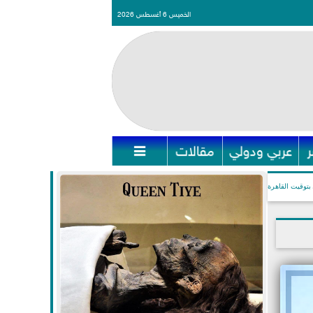
الخميس 6 أغسطس 2026
عربي ودولي
مقالات

بتوقيت القاهرة