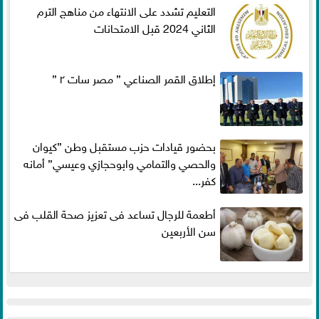
التعليم تشدد على الانتهاء من مناهج الترم
الثاني 2024 قبل الامتحانات
إطلاق القمر الصناعي ” مصر سات ٢ ”
بحضور قيادات حزب مستقبل وطن ”كيوان
والحصي والتمامي وابوحجازي وعيسي” أمانه
كفر...
أطعمة للرجال تساعد فى تعزيز صحة القلب فى
سن الأربعين