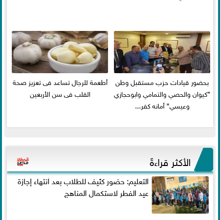
بحضور قيادات حزب مستقبل وطن
أطعمة للرجال تساعد فى تعزيز صحة
”كيوان والحصي والتمامي وابوحجازي
القلب فى سن الأربعين
وعيسي” أمانه كفر...
الأكثر قراءةً
التعليم: حضور كثيف للطلاب بعد انتهاء إجازة
عيد الفطر لاستكمال المناهج