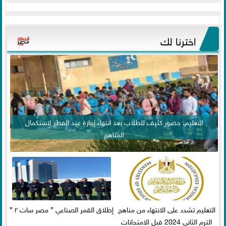
اخترنا لك
التعليم: حضور كثيف للطلاب بعد انتهاء إجازة عيد الفطر لاستكمال
المناهج
التعليم تشدد على الانتهاء من مناهج
إطلاق القمر الصناعي ” مصر سات ٢ ”
الترم الثاني 2024 قبل الامتحانات