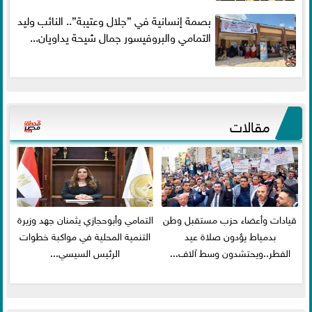
بصمة إنسانية في ”جلال وعتيبة”.. النائب وليد
التمامي والبروفيسور جمال شيحة يداويان...
مقالات
قيادات وأعضاء حزب مستقبل وطن
التمامي وأبوحجازي يثمنان جهد وزيرة
بدمياط يؤدون صلاة عيد
التنمية المحلية في مواكبة خطوات
الفطر..ويحتشدون وسط آلاف...
الرئيس السيسي...