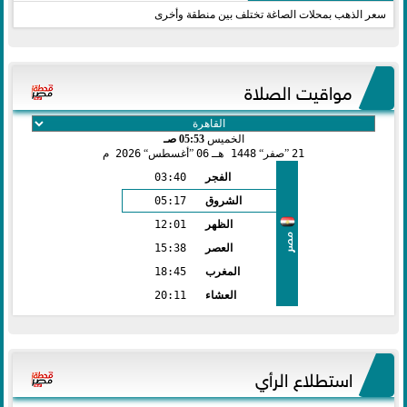
سعر الذهب بمحلات الصاغة تختلف بين منطقة وأخرى
مواقيت الصلاة
الخميس
05:53 صـ
21
صفر
1448 هـ
06
أغسطس
2026 م
الفجر
03:40
الشروق
05:17
الظهر
12:01
مصر
العصر
15:38
المغرب
18:45
العشاء
20:11
استطلاع الرأي