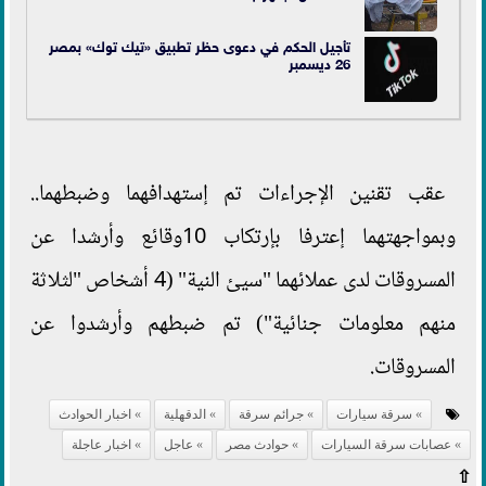
تأجيل الحكم في دعوى حظر تطبيق «تيك توك» بمصر
26 ديسمبر
عقب تقنين الإجراءات تم إستهدافهما وضبطهما..
وبمواجهتهما إعترفا بإرتكاب 10وقائع وأرشدا عن
المسروقات لدى عملائهما "سيئ النية" (4 أشخاص "لثلاثة
منهم معلومات جنائية") تم ضبطهم وأرشدوا عن
المسروقات.
سرقة سيارات
جرائم سرقة
الدقهلية
اخبار الحوادث
عصابات سرقة السيارات
حوادث مصر
عاجل
اخبار عاجلة
⇧