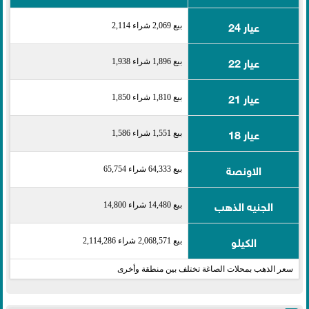
عيار 24
بيع 2,069 شراء 2,114
عيار 22
بيع 1,896 شراء 1,938
عيار 21
بيع 1,810 شراء 1,850
عيار 18
بيع 1,551 شراء 1,586
الاونصة
بيع 64,333 شراء 65,754
الجنيه الذهب
بيع 14,480 شراء 14,800
الكيلو
بيع 2,068,571 شراء 2,114,286
سعر الذهب بمحلات الصاغة تختلف بين منطقة وأخرى