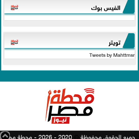
الفيس بوك
تويتر
Tweets by Mahttmsr
جميع الحقوق محفوظة
©
2020 - 2026 - محطة مصر