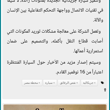
وتتميز سيارة جريكاليه الجديدة بمكونات رائدة، لا سيما
في تقنيات الاتصال وواجهة التحكم التفاعلية بين الإنسان
والآلة.
وتعمل الشركة على معالجة مشكلات توريد المكونات التي
أصابت قطاع النقل بأكمله، والتصميم على ضمان
استمرارية أعمالها.
وسيتم إصدار مزيد من الأخبار حول السيارة المُنتظرة
اعتباراً من 16 نوفمبر القادم.
جريكالية
نقص الرقائق
سيارة
محطة مصر
⇧