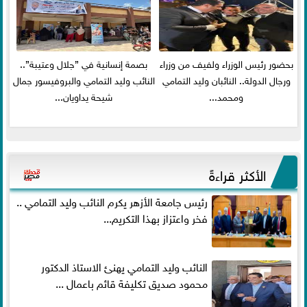
بحضور رئيس الوزراء ولفيف من وزراء
بصمة إنسانية في ”جلال وعتيبة”..
ورجال الدولة.. النائبان وليد التمامي
النائب وليد التمامي والبروفيسور جمال
ومحمد...
شيحة يداويان...
الأكثر قراءةً
رئيس جامعة الأزهر يكرم النائب وليد التمامي ..
فخر واعتزاز بهذا التكريم...
النائب وليد التمامي يهنئ الاستاذ الدكتور
محمود صديق تكليفة قائم باعمال ...