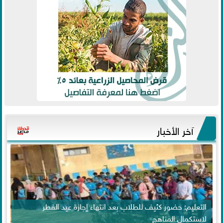
آخر الأخبار
التعليم: حضور كثيف للطلاب بعد انتهاء إجازة عيد الفطر
لاستكمال المناهج