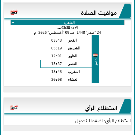
مواقيت الصلاة
الأحد
03:58 مـ
24
صفر
1448 هـ
09
أغسطس
2026 م
الفجر
03:43
الشروق
05:19
الظهر
12:01
مصر
العصر
15:37
المغرب
18:43
العشاء
20:08
استطلاع الرأي
استطلاع الرأي: اضغط للتحميل