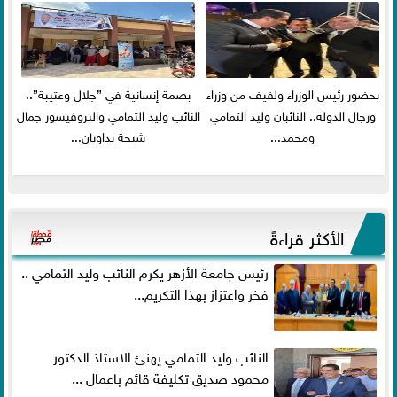
بحضور رئيس الوزراء ولفيف من وزراء
بصمة إنسانية في ”جلال وعتيبة”..
ورجال الدولة.. النائبان وليد التمامي
النائب وليد التمامي والبروفيسور جمال
ومحمد...
شيحة يداويان...
الأكثر قراءةً
رئيس جامعة الأزهر يكرم النائب وليد التمامي ..
فخر واعتزاز بهذا التكريم...
النائب وليد التمامي يهنئ الاستاذ الدكتور
محمود صديق تكليفة قائم باعمال ...