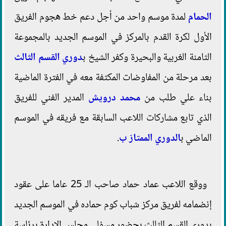
الحمام
لمدة موسم واحد من أجل دعم خط هجوم الفريق
الأول لكرة القدم بالمركز في الموسم الجديد بالمجموعة
الثامنة الغربية والبحيرة وكفر الشيخ ب
دوري القسم الثالث
بعد مرحلة من المفاوضات المكثفة معه في الفترة الماضية
بناء علي طلب من
محمد درويش
المدير الفني للفريق
الذي تابع مشاركات اللاعب السابقة مع فريقه في الموسم
الماضي ب
الدوري الممتاز ب
.
ووقع اللاعب عماد حماد صاحب الـ 25 عاما على عقود
إنضمامه لفريق مركز شباب كوم حماده في الموسم الجديد
بدوري القسم الثالث بحضور مسؤلي مجلس الإدارة برئاسة