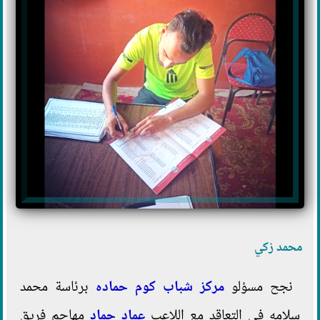
محمد زكي
نجح مسؤلو
مركز شباب كوم حماده
برئاسة محمد
سلامه في التعاقد مع اللاعب
عماد حماد
مهاجم فريق