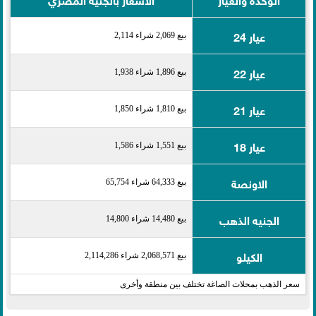
عيار 24
بيع 2,069 شراء 2,114
عيار 22
بيع 1,896 شراء 1,938
عيار 21
بيع 1,810 شراء 1,850
عيار 18
بيع 1,551 شراء 1,586
الاونصة
بيع 64,333 شراء 65,754
الجنيه الذهب
بيع 14,480 شراء 14,800
الكيلو
بيع 2,068,571 شراء 2,114,286
سعر الذهب بمحلات الصاغة تختلف بين منطقة وأخرى