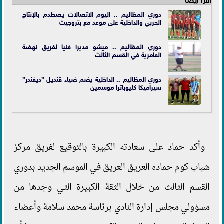
دوري المظاليم .. اليوم الاتصالات يصطدم بالإنتاج
الحربي والداخلية على موعد مع بتروجيت
دوري المظاليم .. ميشو مديرا فنيا لفريق نهضة
العامرية في القسم الثالث
دوري المظاليم .. الداخلية يضم ضياء قنديل ”ديفندر”
سيراميكا كليوباترا موسمين
وأكد حماد على سعادته الكبيرة بالتوقيع لفريق مركز
شباب كوم حماده العريق العريق في الموسم الجديد بدوري
القسم الثالث من خلال الثقة الكبيرة التي وجدها من
مسؤولي مجلس إدارة النادي برئاسة محمد سلامة وأعضاء