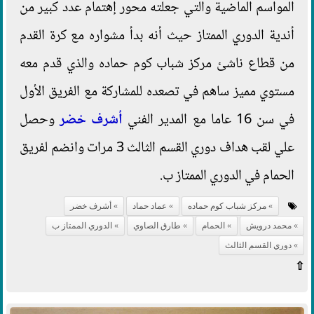
المواسم الماضية والتي جعلته محور إهتمام عدد كبير من
أندية الدوري الممتاز حيث أنه بدأ مشواره مع كرة القدم
من قطاع ناشئ مركز شباب كوم حماده والذي قدم معه
مستوي مميز ساهم في تصعده للمشاركة مع الفريق الأول
في سن 16 عاما مع المدير الفني
أشرف خضر
وحصل
علي لقب هداف دوري القسم الثالث 3 مرات وانضم لفريق
الحمام في الدوري الممتاز ب.
مركز شباب كوم حماده
عماد حماد
أشرف خضر
محمد درويش
الحمام
طارق الصاوي
الدوري الممتاز ب
دوري القسم الثالث
⇧