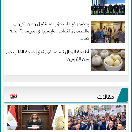
بحضور قيادات حزب مستقبل وطن ”كيوان
والحصي والتمامي وابوحجازي وعيسي” أمانه
كفر...
أطعمة للرجال تساعد فى تعزيز صحة القلب فى
سن الأربعين
مقالات