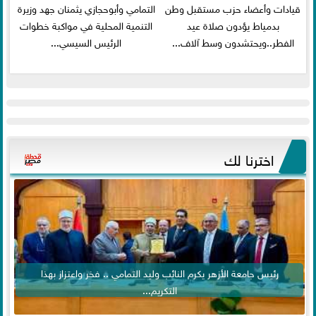
قيادات وأعضاء حزب مستقبل وطن
التمامي وأبوحجازي يثمنان جهد وزيرة
بدمياط يؤدون صلاة عيد
التنمية المحلية في مواكبة خطوات
الفطر..ويحتشدون وسط آلاف...
الرئيس السيسي...
اخترنا لك
رئيس جامعة الأزهر يكرم النائب وليد التمامي .. فخر واعتزاز بهذا
التكريم...