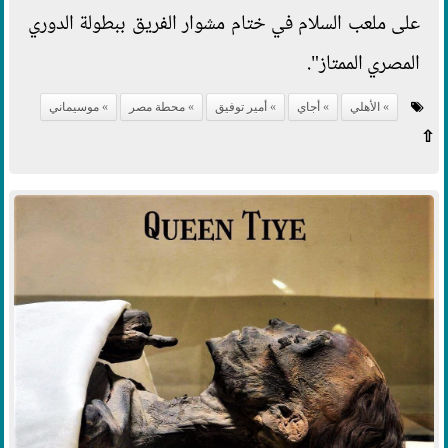
على ملعب السلام في ختام مشوار الفريق ببطولة الدوري
المصري الممتاز".
الأهلي
أجاي
أمير توفيق
محطة مصر
موسيماني
⇧