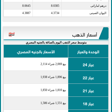
درهم اماراتى​
8.0385
8.0645
اليوان الصينى​
4.3734
4.3887
أسعار الذهب
متوسط سعر الذهب اليوم بالصاغة بالجنيه المصري
الوحدة والعيار
الأسعار بالجنيه المصري
عيار 24
بيع 2,069 شراء 2,114
عيار 22
بيع 1,896 شراء 1,938
عيار 21
بيع 1,810 شراء 1,850
عيار 18
بيع 1,551 شراء 1,586