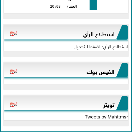
العشاء
20:08
استطلاع الرأي
استطلاع الرأي: اضغط للتحميل
الفيس بوك
تويتر
Tweets by Mahttmsr