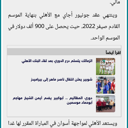
مالي.
وينتهي عقد جونيور أجاي مع الأهلي بنهاية الموسم
القادم صيفر 2022، حيث يحصل على 900 ألف دولار في
الموسم الواحد.
اقرأ أيضاً
الزمالك يتسلم درع الدوري بعد لقاء البنك الأهلي
شوبير يعلن انتقال ناصر ماهر إلى بيراميدز
دوري المظاليم .. أبوكبير يضم أيمن الشيخ مهاجم
أبوحماد موسمين
ويستعد الأهلي لمواجهة أسوان في المباراة المقرر لها غدا