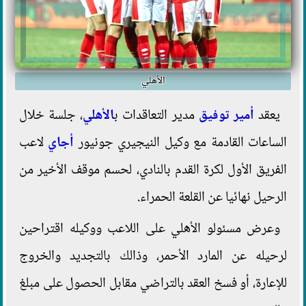
الأهلي
يعقد
أمير توفيق
مدير التعاقدات ب
الأهلي
، جلسة خلال
الساعات القادمة مع وكيل النيجيري جونيور
أجاي
لاعب
الفريق الأول لكرة القدم بالنادي، لحسم موقف الأخير من
الرحيل نهائيا عن القلعة الحمراء.
وعرض مسئولو الأهلي على اللاعب ووكيله اقتراحين
لرحيله عن المارد الأحمر، وذالك بالتجديد والخروج
للإعارة، أو فسخ العقد بالتراضي مقابل الحصول على مبلغ