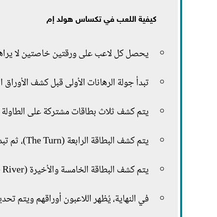
كيفية اللعب في تكساس هولد إم
يحصل كل لاعب على ورقتين خاصتين لا يراهما
تبدأ جولة الرهانات الأولى قبل كشف الأوراق ا
يتم كشف ثلاث بطاقات مشتركة على الطاولة (The Flop)
يتم كشف البطاقة الرابعة (The Turn)، ثم تبدأ جولة مراهنات جديدة.
يتم كشف البطاقة الخامسة والأخيرة (The River).
في النهاية، يُظهر اللاعبون أوراقهم ويتم تحديد