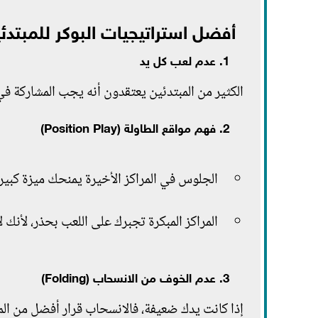
أفضل استراتيجيات البوكر للمبتدئ
1. عدم لعب كل يد
الكثير من المبتدئين يعتقدون أنه يجب المشاركة في ك
2. فهم مواقع الطاولة (Position Play)
الجلوس في المراكز الأخيرة يمنحك ميزة كبيرة
المراكز المبكرة تجبرك على اللعب بحذر، لأنك
3. عدم الخوف من الانسحاب (Folding)
إذا كانت يدك ضعيفة، فالانسحاب قرار أفضل من ال