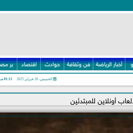
أخبار الرياضة
فن وثقافة
حوادث
اقتصاد
بر مصر
الخميس، 20 فبراير 2025
01:11 مـ
لعاب أونلاين للمبتدئين