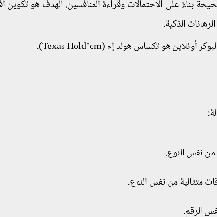
حيحة بناءً على الاحتمالات وقراءة المنافسين. الهدف هو تكوين أ
نلاين هو تكساس هولد إم (Texas Hold’em).
ة: