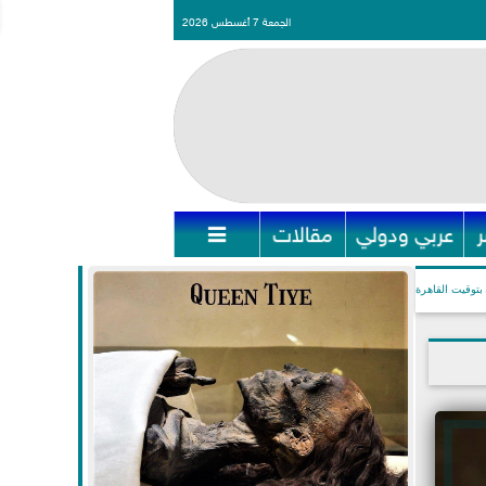
الجمعة 7 أغسطس 2026
عربي ودولي
مقالات

بتوقيت القاهرة