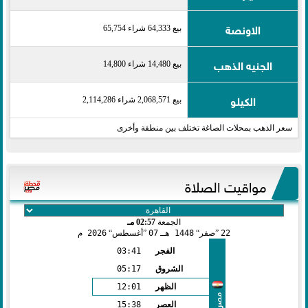
الاونصة
بيع 64,333 شراء 65,754
الجنيه الذهب
بيع 14,480 شراء 14,800
الكيلو
بيع 2,068,571 شراء 2,114,286
سعر الذهب بمحلات الصاغة تختلف بين منطقة وأخرى
مواقيت الصلاة
الجمعة
02:57 مـ
22
صفر
1448 هـ
07
أغسطس
2026 م
الفجر
03:41
الشروق
05:17
الظهر
12:01
مصر
العصر
15:38