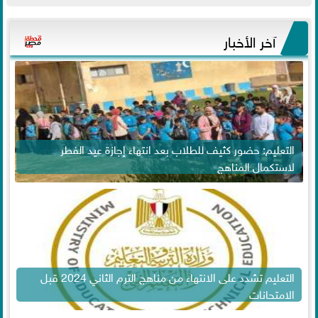
آخر الأخبار
التعليم: حضور كثيف للطلاب بعد انتهاء إجازة عيد الفطر
لاستكمال المناهج
التعليم تشدد على الانتهاء من مناهج الترم الثاني 2024 قبل
الامتحانات