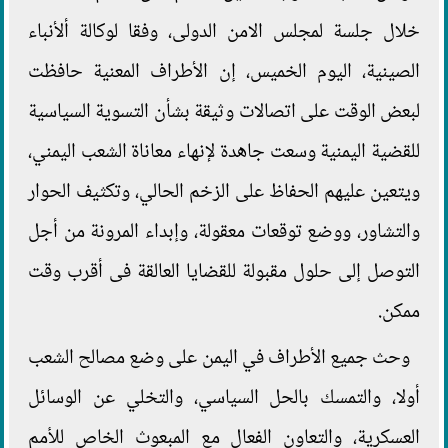
خلال جلسة لمجلس الامن الدولى، وفقا لوكالة ألأنباء
الصينية، اليوم الخميس، إن الأطراف المعنية حافظت
لبعض الوقت على اتصالات وثيقة بشأن التسوية السياسية
للقضية اليمنية وسعت جاهدة لإنهاء معاناة الشعب اليمني،
ويتعين عليهم الحفاظ على الزخم الحالي، وتكثيف الحوار
والتشاور، ووضع توقعات معقولة، وإبداء المرونة من أجل
التوصل إلى حلول مقبولة للقضايا العالقة فى أقرب وقت
ممكن.
وحث جميع الأطراف في اليمن على وضع مصالح الشعب
أولا، والتمسك بالحل السياسي، والتخلي عن الوسائل
العسكرية، والتعاون الفعال مع المبعوث الخاص للأمم