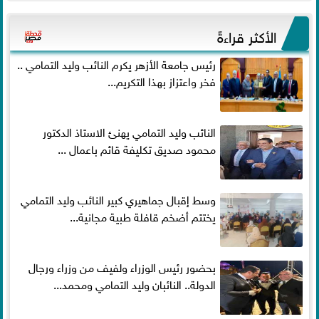
الأكثر قراءةً
رئيس جامعة الأزهر يكرم النائب وليد التمامي ..
فخر واعتزاز بهذا التكريم...
النائب وليد التمامي يهنئ الاستاذ الدكتور
محمود صديق تكليفة قائم باعمال ...
وسط إقبال جماهيري كبير النائب وليد التمامي
يختتم أضخم قافلة طبية مجانية...
بحضور رئيس الوزراء ولفيف من وزراء ورجال
الدولة.. النائبان وليد التمامي ومحمد...