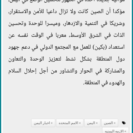
مواتية جديدة آخذة في الظهور لتحسين الوضع في اليمن،
مؤكدا أن الصين كانت ولا تزال داعيا للأمن والاستقرار،
وشريكا في التنمية والازدهار، وميسرا للوحدة وتحسين
الذات في الشرق الأوسط، معربا في الوقت نفسه عن
استعداد (بكين) للعمل مع المجتمع الدولي في دعم جهود
دول المنطقة بشكل نشط لتعزيز الوحدة والتعاون
والمشاركة في الحوار والتشاور من أجل إحلال السلام
والهدوء في المنطقة.
الصين
اليمن
الامم المتحده
اخبار اليمن
الازمه اليمنيه