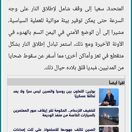
المتحدة، سعيا إلى وقف شامل لإطلاق النار على وجه
السرعة حتى يمكن توفير بيئة مواتية للعملية السياسية،
مشيرا إلى أن الوضع الأمني في اليمن اتسم بالهدوء في
الآونة الأخيرة ومع ذلك، استمر تبادل إطلاق النار بشكل
متقطع في تعز وأماكن أخرى؛ مما أسفر عن سقوط ضحايا
من المدنيين، مُبديا قلق بلاده حيال ذلك.
اقرأ أيضاً
بوتين: التعاون بين روسيا والصين ليس سرًا ولا يعد
تحالفًا عسكريًا
لتخفيف الازدحام.. الحكومة تقر إيقاف عبور المعتمرين
بالسيارات الخاصة من منفذ الوديعة
الصين تكثف جهودها للاستحواذ على ثلث إمدادات