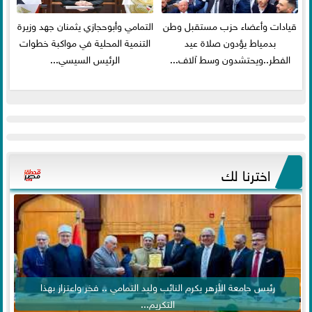
قيادات وأعضاء حزب مستقبل وطن
التمامي وأبوحجازي يثمنان جهد وزيرة
بدمياط يؤدون صلاة عيد
التنمية المحلية في مواكبة خطوات
الفطر..ويحتشدون وسط آلاف...
الرئيس السيسي...
اخترنا لك
رئيس جامعة الأزهر يكرم النائب وليد التمامي .. فخر واعتزاز بهذا
التكريم...