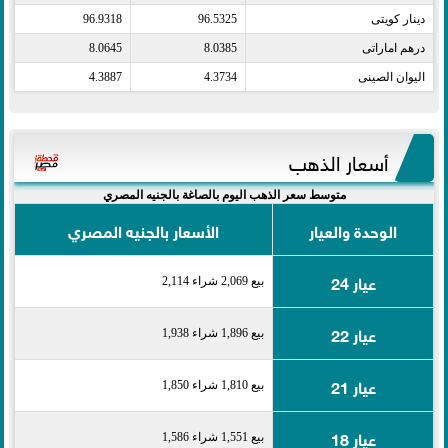
دينار كويتى​
96.5325
96.9318
درهم اماراتى​
8.0385
8.0645
اليوان الصينى​
4.3734
4.3887
أسعار الذهب
متوسط سعر الذهب اليوم بالصاغة بالجنيه المصري
الوحدة والعيار
الأسعار بالجنيه المصري
عيار 24
بيع 2,069 شراء 2,114
عيار 22
بيع 1,896 شراء 1,938
عيار 21
بيع 1,810 شراء 1,850
عيار 18
بيع 1,551 شراء 1,586