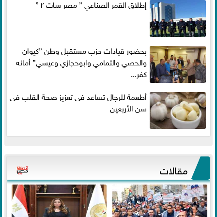
إطلاق القمر الصناعي ” مصر سات ٢ ”
بحضور قيادات حزب مستقبل وطن ”كيوان
والحصي والتمامي وابوحجازي وعيسي” أمانه
كفر...
أطعمة للرجال تساعد فى تعزيز صحة القلب فى
سن الأربعين
مقالات