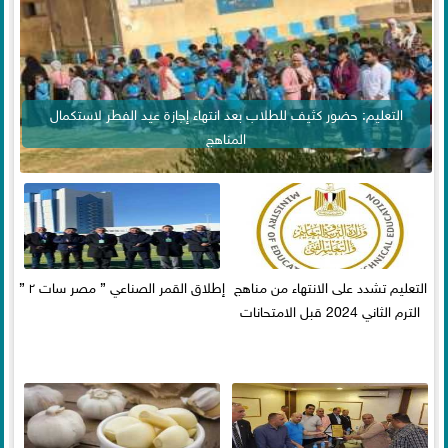
التعليم: حضور كثيف للطلاب بعد انتهاء إجازة عيد الفطر لاستكمال
المناهج
التعليم تشدد على الانتهاء من مناهج
إطلاق القمر الصناعي ” مصر سات ٢ ”
الترم الثاني 2024 قبل الامتحانات