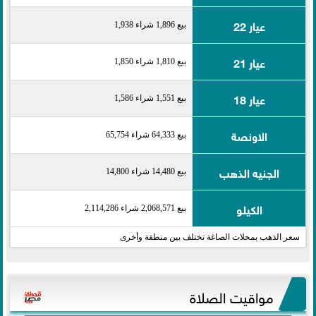
عيار 22
بيع 1,896 شراء 1,938
عيار 21
بيع 1,810 شراء 1,850
عيار 18
بيع 1,551 شراء 1,586
الاونصة
بيع 64,333 شراء 65,754
الجنيه الذهب
بيع 14,480 شراء 14,800
الكيلو
بيع 2,068,571 شراء 2,114,286
سعر الذهب بمحلات الصاغة تختلف بين منطقة وأخرى
مواقيت الصلاة