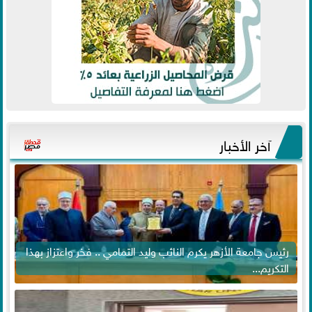
آخر الأخبار
رئيس جامعة الأزهر يكرم النائب وليد التمامي .. فخر واعتزاز بهذا
التكريم...