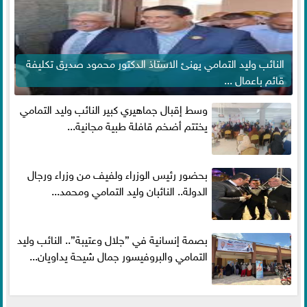
النائب وليد التمامي يهنئ الاستاذ الدكتور محمود صديق تكليفة
قائم باعمال ...
وسط إقبال جماهيري كبير النائب وليد التمامي
يختتم أضخم قافلة طبية مجانية...
بحضور رئيس الوزراء ولفيف من وزراء ورجال
الدولة.. النائبان وليد التمامي ومحمد...
بصمة إنسانية في ”جلال وعتيبة”.. النائب وليد
التمامي والبروفيسور جمال شيحة يداويان...