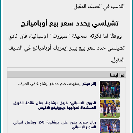
اللاعب في الصيف المقبل.
تشيلسي يحدد سعر بيع أوباميانج
ووفقًا لما ذكرته صحيفة "سبورت" الإسبانية، فإن نادي
تشيلسي حدد سعر بيع بيير إيمريك أوباميانج في الصيف
المقبل.
اقرأ أيضاً
إنتر
ميلان
يستهدف ضم مدافع برشلونة في الصيف
الدوري الاسباني: فريق برشلونة يعلن قائمة الفريق
المستدعاة لمواجهة ديبورتيفو ألافيس
ريال مدريد يفوز على برشلونة 3-2 ويتأهل لنهائي
السوبر الإسباني