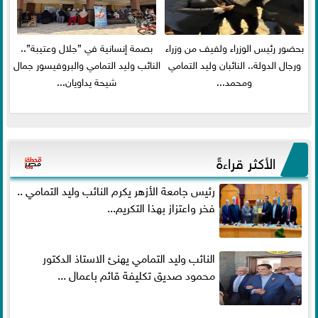
بحضور رئيس الوزراء ولفيف من وزراء
بصمة إنسانية في ”جلال وعتيبة”..
ورجال الدولة.. النائبان وليد التمامي
النائب وليد التمامي والبروفيسور جمال
ومحمد...
شيحة يداويان...
الأكثر قراءةً
رئيس جامعة الأزهر يكرم النائب وليد التمامي ..
فخر واعتزاز بهذا التكريم...
النائب وليد التمامي يهنئ الاستاذ الدكتور
محمود صديق تكليفة قائم باعمال ...