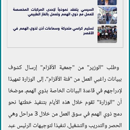
السيسي يتفقد نموذجاً لإحدى المركبات المخصصة
للعمل مع ذوي الهمم وتعمل بالغاز الطبيعي
تسليم كراسي متحركة وسماعات أذن لذوي الهمم في
الأقصر
وطلب "الوزير" من "جمعية الأقزام" إرسال كشوف
ببيانات راغبي العمل من "فئة الأقزام"، إلى الوزارة تمهيدًا
لإدراجهم في قاعدة البيانات الخاصة بذوي الهمم، موضحًا
أن "الوزارة" تقوم خلال هذه الأيام بتنفيذ خطتها نحو
دمج ذوي الهمم في سوق العمل من خلال 3 مراحل وهي
الحصر والتدريب والتشغيل، تنفيذا لتوجيهات الرئيس عبد