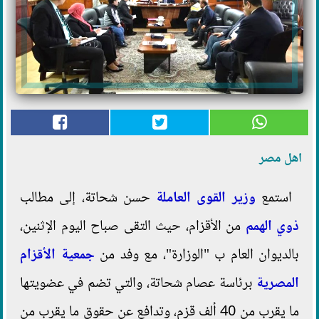
اهل مصر
استمع
وزير القوى العاملة
حسن شحاتة، إلى مطالب
ذوي الهمم
من الأقزام، حيث التقى صباح اليوم الإثنين،
بالديوان العام ب "الوزارة"، مع وفد من
جمعية الأقزام
المصرية
برئاسة عصام شحاتة، والتي تضم في عضويتها
ما يقرب من 40 ألف قزم، وتدافع عن حقوق ما يقرب من