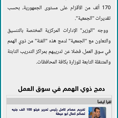
170 ألف من الأقزام على مستوى الجمهورية، بحسب
تقديرات "الجمعية".
ووجه "الوزير" الإدارات المركزية المختصة بالتنسيق
والتعاون مع "الجمعية" لدمج هذه "الفئة" من ذوي الهمم
في سوق العمل، فضلا عن تدريبهم بمراكز التدريب الثابتة
والمتنقلة التابعة للوزارة بكافة المحافظات.
دمج ذوي الهمم في سوق العمل
اقرأ أيضاً
تغريم عصام كامل رئيس تحرير فيتو 100 الف جنيه
لصالح كمال ابو عيطة