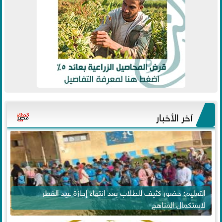
آخر الأخبار
التعليم: حضور كثيف للطلاب بعد انتهاء إجازة عيد الفطر
لاستكمال المناهج