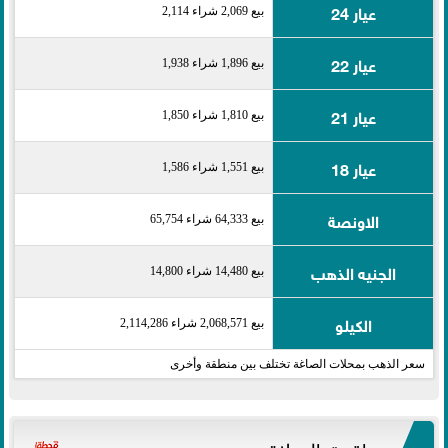
عيار 24
بيع 2,069 شراء 2,114
عيار 22
بيع 1,896 شراء 1,938
عيار 21
بيع 1,810 شراء 1,850
عيار 18
بيع 1,551 شراء 1,586
الاونصة
بيع 64,333 شراء 65,754
الجنيه الذهب
بيع 14,480 شراء 14,800
الكيلو
بيع 2,068,571 شراء 2,114,286
سعر الذهب بمحلات الصاغة تختلف بين منطقة وأخرى
مواقيت الصلاة