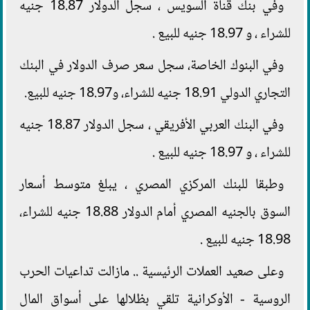
وفي بنك قناة السويس ، سجل الدولار 18.87 جنيه
للشراء ، و 18.97 جنيه للبيع .
وفي البنوك الخاصة، سجل سعر صرف الدولار في البنك
التجاري الدولي 18.91 جنيه للشراء، و18.97 جنيه للبيع.
وفي البنك العربي الأفريقي ، سجل الدولار 18.87 جنيه
للشراء ، و 18.97 جنيه للبيع .
وطبقا للبنك المركزي المصري ، يبلغ متوسط أسعار
السوق بالجنيه المصري أمام الدولار 18.88 جنيه للشراء،
18.98 جنيه للبيع .
وعلى صعيد العملات الرئيسية .. مازالت تداعيات الحرب
الروسية - الأوكرانية تلقي بظلالها على أسواق المال