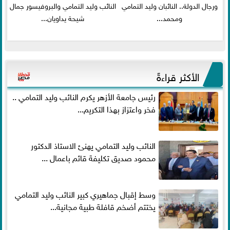
ورجال الدولة.. النائبان وليد التمامي
النائب وليد التمامي والبروفيسور جمال
ومحمد...
شيحة يداويان...
الأكثر قراءةً
رئيس جامعة الأزهر يكرم النائب وليد التمامي ..
فخر واعتزاز بهذا التكريم...
النائب وليد التمامي يهنئ الاستاذ الدكتور
محمود صديق تكليفة قائم باعمال ...
وسط إقبال جماهيري كبير النائب وليد التمامي
يختتم أضخم قافلة طبية مجانية...