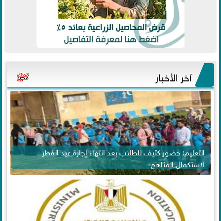
آخر الأخبار
التعليم: حضور كثيف للطلاب بعد انتهاء إجازة عيد الفطر
لاستكمال المناهج