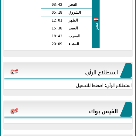
الفجر
03:42
الشروق
05:18
الظهر
12:01
مصر
العصر
15:38
المغرب
18:43
العشاء
20:09
استطلاع الرأي
استطلاع الرأي: اضغط للتحميل
الفيس بوك