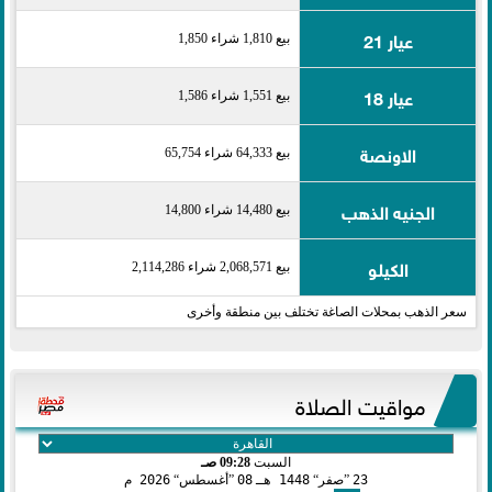
عيار 21
بيع 1,810 شراء 1,850
عيار 18
بيع 1,551 شراء 1,586
الاونصة
بيع 64,333 شراء 65,754
الجنيه الذهب
بيع 14,480 شراء 14,800
الكيلو
بيع 2,068,571 شراء 2,114,286
سعر الذهب بمحلات الصاغة تختلف بين منطقة وأخرى
مواقيت الصلاة
السبت
09:28 صـ
23
صفر
1448 هـ
08
أغسطس
2026 م