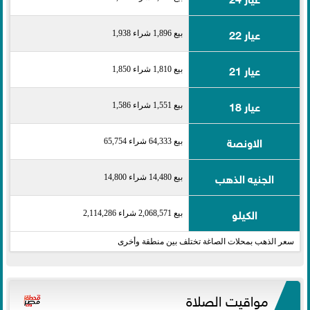
عيار 22
بيع 1,896 شراء 1,938
عيار 21
بيع 1,810 شراء 1,850
عيار 18
بيع 1,551 شراء 1,586
الاونصة
بيع 64,333 شراء 65,754
الجنيه الذهب
بيع 14,480 شراء 14,800
الكيلو
بيع 2,068,571 شراء 2,114,286
سعر الذهب بمحلات الصاغة تختلف بين منطقة وأخرى
مواقيت الصلاة