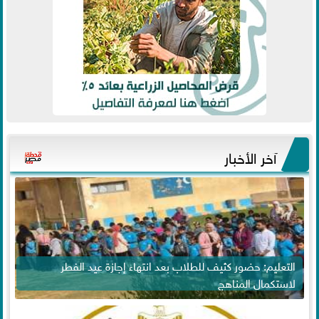
آخر الأخبار
التعليم: حضور كثيف للطلاب بعد انتهاء إجازة عيد الفطر
لاستكمال المناهج