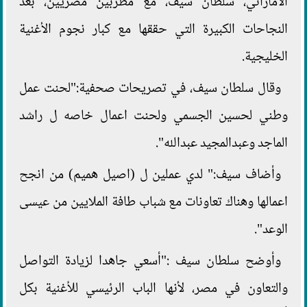
الاماراتي، سلطان سيف، مع مطربين مصريين، بعد
النجاحات الكبيرة التي حققها مع كبار نجوم الأغنية
الخليجية.
وقال سلطان سيف، في تصريحات صحفية:"لحنت عمل
وطني لحسين الجسمي ولحنت اعمال خاصه ل راشد
الماجد وعبدالمجيد عبدالله".
وأضاف سيف:" لدي عملين ل (اصيل هميم) من انجح
اعمالها وهناك تعاونات مع شباب طافة الملايين من عيسى
الوعد".
وأوضح سلطان سيف :"أسعي جاهدا لزيادة التواصل
والتعاون في مصر، لأنها الباب الرئيسي للأغنية بكل