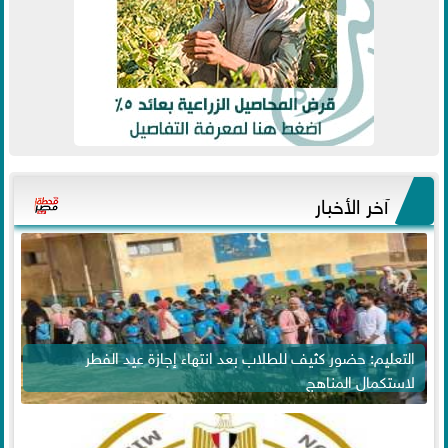
آخر الأخبار
التعليم: حضور كثيف للطلاب بعد انتهاء إجازة عيد الفطر
لاستكمال المناهج