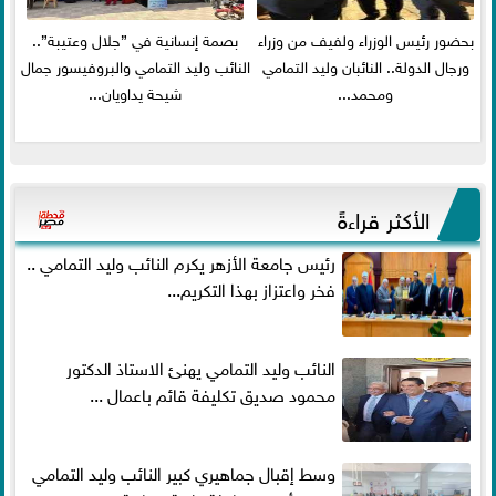
بحضور رئيس الوزراء ولفيف من وزراء
بصمة إنسانية في ”جلال وعتيبة”..
ورجال الدولة.. النائبان وليد التمامي
النائب وليد التمامي والبروفيسور جمال
ومحمد...
شيحة يداويان...
الأكثر قراءةً
رئيس جامعة الأزهر يكرم النائب وليد التمامي ..
فخر واعتزاز بهذا التكريم...
النائب وليد التمامي يهنئ الاستاذ الدكتور
محمود صديق تكليفة قائم باعمال ...
وسط إقبال جماهيري كبير النائب وليد التمامي