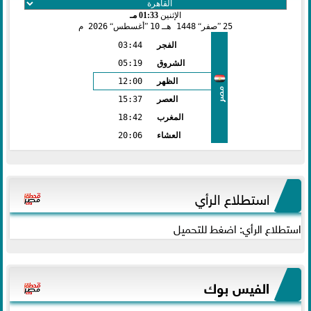
الإثنين
01:33 مـ
25
صفر
1448 هـ
10
أغسطس
2026 م
الفجر
03:44
الشروق
05:19
الظهر
12:00
مصر
العصر
15:37
المغرب
18:42
العشاء
20:06
استطلاع الرأي
استطلاع الرأي: اضغط للتحميل
الفيس بوك