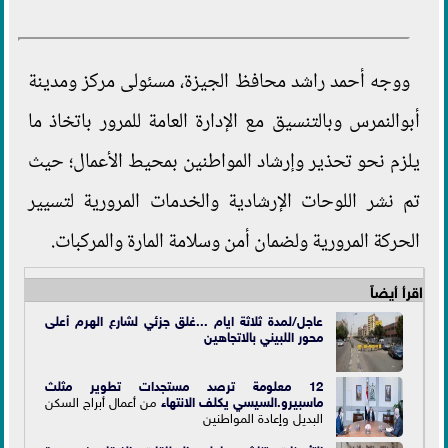
ووجه أحمد راشد محافظ الجيزة، مسئولى مركز ومدينة
أبوالنمرس وبالتنسيق مع الإدارة العامة للمرور باتخاذ ما
يلزم نحو تحذير وإرشاد المواطنين بمحيط الأعمال؛ حيث
تم نشر اللوحات الإرشادية والخدمات المرورية لتسيير
الحركة المرورية ولضمان أمن وسلامة المارة والمركبات.
اقرأ أيضاً
عاجل/لمدة ثلاثة ايام ...غلق جزئي لشارع الهرم أعلى
محور اللبيني بالاتجاهين
12 معلومة ترصد مستجدات تطوير مثلث
ماسبيرو.السيسي يكلف ال
انتهاء
من أعمال أبراج السكن
البديل وإعادة المواطنين