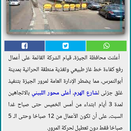
أعلنت محافظة الجيزة، قيام الشركة القائمة على أعمال
رفع كفاءة خط غاز طبيعي وتغذية منطقة الحرانية بمدينة
أبوالنمرس، مما يضطر الإدارة العامة لمرور الجيزة بتنفيذ
غلق جزئى ل
شارع الهرم
،
أعلى محور اللبيني
بالاتجاهين
لمدة 3 أيام ابتداء من أمس الخميس حتى صباح غدا
السبت، على أن تكون الأعمال من 12 صباحًا وحتى الـ 5
صباحًا فقط دون تعطيل لحركة المرور.