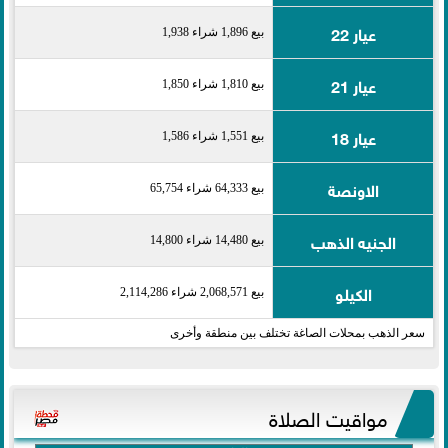
عيار 22
بيع 1,896 شراء 1,938
عيار 21
بيع 1,810 شراء 1,850
عيار 18
بيع 1,551 شراء 1,586
الاونصة
بيع 64,333 شراء 65,754
الجنيه الذهب
بيع 14,480 شراء 14,800
الكيلو
بيع 2,068,571 شراء 2,114,286
سعر الذهب بمحلات الصاغة تختلف بين منطقة وأخرى
مواقيت الصلاة