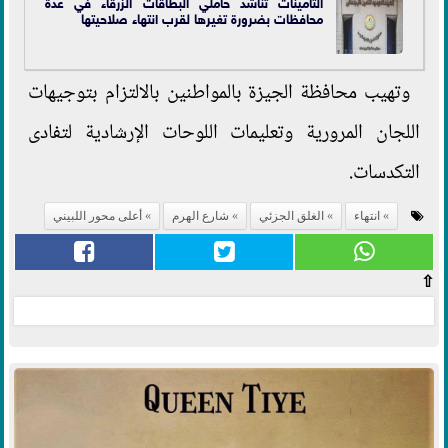
التأمينات تناشد حاملي البطاقات الزرقاء في عدة
محافظات بضرورة تغيرها لقرب انتهاء صلاحيتها
وتهيب محافظة الجيزة بالمواطنين بالالتزام بتوجيهات
اللجان المرورية وتعليمات اللوحات الإرشادية لتفادى
التكدسات.
انتهاء
الغلق الجزئي
شارع الهرم
أعلى محور اللبيني
⇧