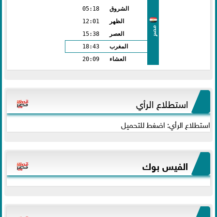
الشروق
05:18
الظهر
12:01
مصر
العصر
15:38
المغرب
18:43
العشاء
20:09
استطلاع الرأي
استطلاع الرأي: اضغط للتحميل
الفيس بوك