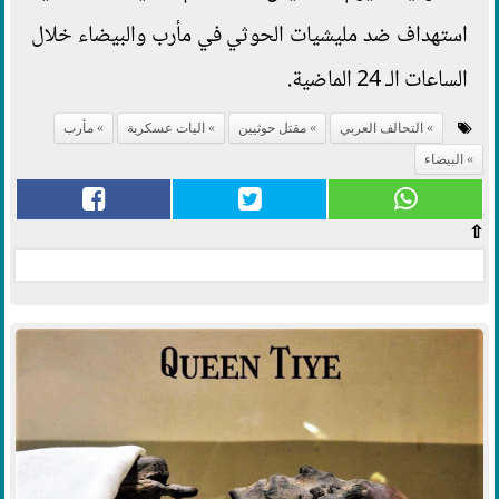
استهداف ضد مليشيات الحوثي في مأرب والبيضاء خلال
الساعات الـ 24 الماضية.
التحالف العربي
مقتل حوثيين
اليات عسكرية
مأرب
البيضاء
⇧