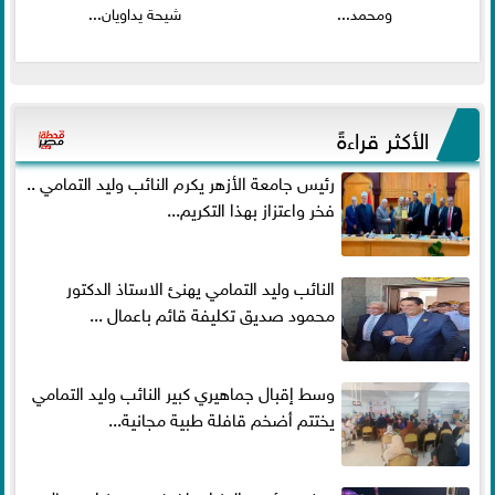
ومحمد...
شيحة يداويان...
الأكثر قراءةً
رئيس جامعة الأزهر يكرم النائب وليد التمامي ..
فخر واعتزاز بهذا التكريم...
النائب وليد التمامي يهنئ الاستاذ الدكتور
محمود صديق تكليفة قائم باعمال ...
وسط إقبال جماهيري كبير النائب وليد التمامي
يختتم أضخم قافلة طبية مجانية...