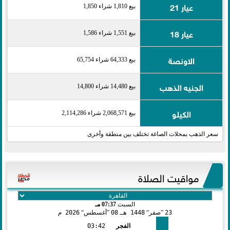
عيار 21
بيع 1,810 شراء 1,850
عيار 18
بيع 1,551 شراء 1,586
الاونصة
بيع 64,333 شراء 65,754
الجنيه الذهب
بيع 14,480 شراء 14,800
الكيلو
بيع 2,068,571 شراء 2,114,286
سعر الذهب بمحلات الصاغة تختلف بين منطقة وأخرى
مواقيت الصلاة
السبت
07:37 مـ
23
صفر
1448 هـ
08
أغسطس
2026 م
الفجر
03:42