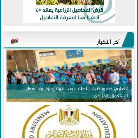
آخر الأخبار
التعليم: حضور كثيف للطلاب بعد انتهاء إجازة عيد الفطر
لاستكمال المناهج