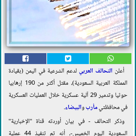
أعلن
التحالف العربي
لدعم الشرعية في اليمن (بقيادة
المملكة العربية السعودية)، مقتل أكثر من 190 إرهابيا
حوثيا وتدمير 29 آلية عسكرية خلال العمليات العسكرية
في محافظتي
مأرب
و
البيضاء
.
وذكر التحالف - في بيان أوردته قناة "الإخبارية"
السعودية اليوم الخميس-، أنه تم تنفيذ 44 عملية